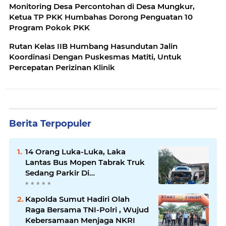
Monitoring Desa Percontohan di Desa Mungkur,
Ketua TP PKK Humbahas Dorong Penguatan 10
Program Pokok PKK
Rutan Kelas IIB Humbang Hasundutan Jalin
Koordinasi Dengan Puskesmas Matiti, Untuk
Percepatan Perizinan Klinik
Berita Terpopuler
14 Orang Luka-Luka, Laka
Lantas Bus Mopen Tabrak Truk
Sedang Parkir Di
Siborongborong
Kapolda Sumut Hadiri Olah
Raga Bersama TNI-Polri , Wujud
Kebersamaan Menjaga NKRI