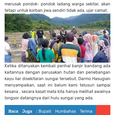
merusak pondok- pondok ladang warga sekitar, akan
tetapi untuk korban jiwa sendiri tidak ada. ujar camat.
Ketika ditanyakan kembali perihal banjir bandang ada
kaitannya dengan perusakan hutan dan penebangan
kayu liar disekitaran sungai tersebut, Darmo Hasugian
menyampaikan, saat ini belum kami telusuri sampai
kesana , secara kasat mata kita hanya melihat awalnya
longsor datangnya dari hulu sungai yang ada.
Baca Juga :
Bupati Humbahas Terima