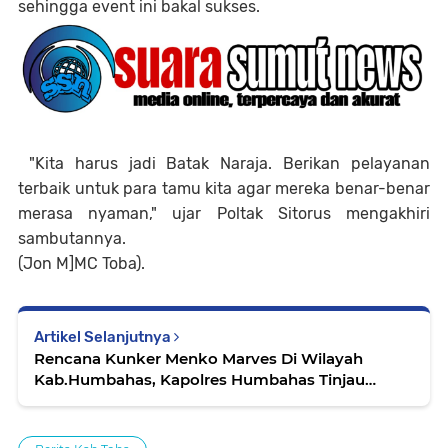
sehingga event ini bakal sukses.
"Kita harus jadi Batak Naraja. Berikan pelayanan
terbaik untuk para tamu kita agar mereka benar-benar
merasa nyaman," ujar Poltak Sitorus mengakhiri
sambutannya.
(Jon M]MC Toba).
Artikel Selanjutnya
Rencana Kunker Menko Marves Di Wilayah
Kab.Humbahas, Kapolres Humbahas Tinjau
Lokasi Dan Pastikan Aman.