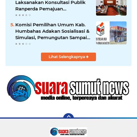
Laksanakan Konsultasi Publik
Ranperda Pemajuan
Kebudayaan Daerah
Komisi Pemilihan Umum Kab.
Humbahas Adakan Sosialisasi &
Simulasi, Pemungutan Sampai
Rekapitulasi Suara.
Lihat Selengkapnya