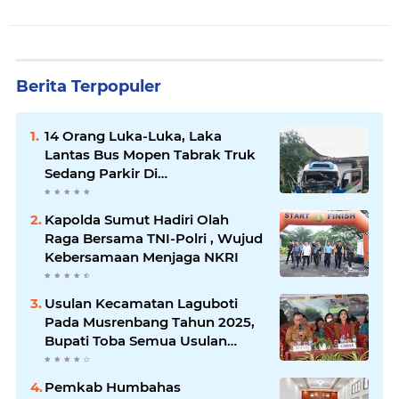
Berita Terpopuler
14 Orang Luka-Luka, Laka
Lantas Bus Mopen Tabrak Truk
Sedang Parkir Di
Siborongborong
Kapolda Sumut Hadiri Olah
Raga Bersama TNI-Polri , Wujud
Kebersamaan Menjaga NKRI
Usulan Kecamatan Laguboti
Pada Musrenbang Tahun 2025,
Bupati Toba Semua Usulan
Harus Mendukung
Pertumbuhan Pariwisata.
Pemkab Humbahas