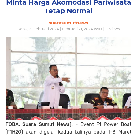
Minta Harga Akomodasi Pariwisata
Tetap Normal
suarasumutnews
Rabu, 21 Februari 2024 | Februari 21, 2024 WIB |
0
Views
TOBA, Suara Sumut News],
- Event F1 Power Boat
(F1H2O) akan digelar kedua kalinya pada 1-3 Maret