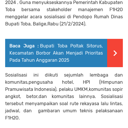
2024 . Guna menyukseskannya Pemerintah Kabupaten
Toba bersama stakeholder manajemen F1H2O
menggelar acara sosialisasi di Pendopo Rumah Dinas
Bupati Toba, Balige,Rabu (21/2/2024).
Baca Juga :
Bupati Toba Poltak Sitorus,
Kecamatan Borbor Akan Menjadi Prioritas
Pada Tahun Anggaran 2025
Sosialisasi ini diikuti sejumlah lembaga dan
komunitas,pengusaha hotel, HPI (Himpunan
Pramuwisata Indonesia), pelaku UMKM,komunitas sopir
angkot, betor,dan komunitas lainnya. Sosialisasi
tersebut menyampaikan soal rute rekayasa lalu lintas,
jadwal, dan gambaran umum teknis pelaksanaan
F1H2O.