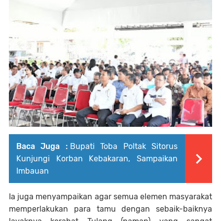
Baca Juga :
Bupati Toba Poltak Sitorus
Kunjungi Korban Kebakaran, Sampaikan
Imbauan
Ia juga menyampaikan agar semua elemen masyarakat
memperlakukan para tamu dengan sebaik-baiknya