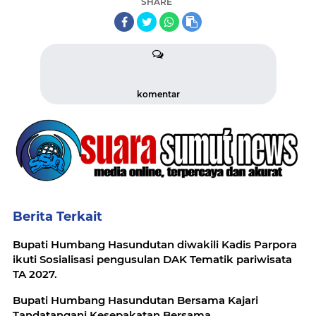
SHARE
komentar
Berita Terkait
Bupati Humbang Hasundutan diwakili Kadis Parpora
ikuti Sosialisasi pengusulan DAK Tematik pariwisata
TA 2027.
Bupati Humbang Hasundutan Bersama Kajari
Tandatangani Kesepakatan Bersama.