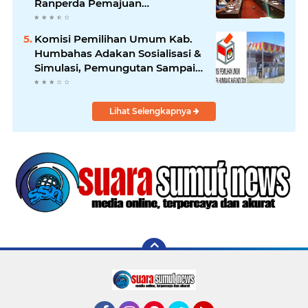
Ranperda Pemajuan
Kebudayaan Daerah
Komisi Pemilihan Umum Kab.
Humbahas Adakan Sosialisasi &
Simulasi, Pemungutan Sampai
Rekapitulasi Suara.
Lihat Selengkapnya