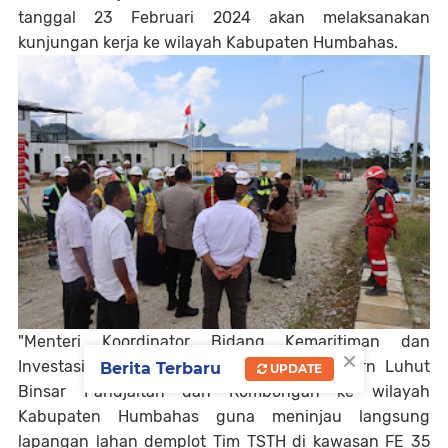
tanggal 23 Februari 2024 akan melaksanakan
kunjungan kerja ke wilayah Kabupaten Humbahas.
"Menteri Koordinator Bidang Kemaritiman dan
×
Investasi ( Menko Marves ) Jendral TNI Purn Luhut
Berita Terbaru
UPDATE
Binsar Pandjaitan dan Rombongan ke wilayah
Kabupaten Humbahas guna meninjau langsung
lapangan lahan demplot Tim TSTH di kawasan FE 35