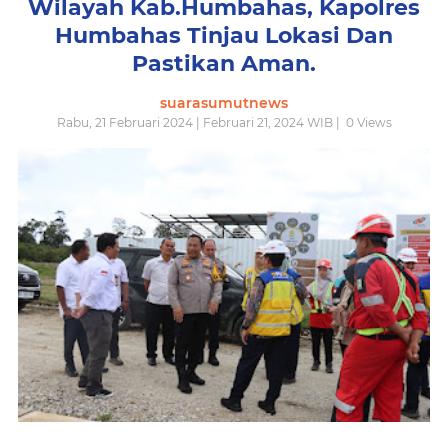
Wilayah Kab.Humbahas, Kapolres
Humbahas Tinjau Lokasi Dan
Pastikan Aman.
suarasumutnews
Rabu, 21 Februari 2024 | Februari 21, 2024 WIB |
0
Views