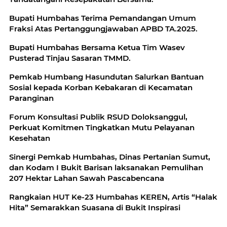
Bupati Humbahas Terima Pemandangan Umum
Fraksi Atas Pertanggungjawaban APBD TA.2025.
Bupati Humbahas Bersama Ketua Tim Wasev
Pusterad Tinjau Sasaran TMMD.
Pemkab Humbang Hasundutan Salurkan Bantuan
Sosial kepada Korban Kebakaran di Kecamatan
Paranginan
Forum Konsultasi Publik RSUD Doloksanggul,
Perkuat Komitmen Tingkatkan Mutu Pelayanan
Kesehatan
Sinergi Pemkab Humbahas, Dinas Pertanian Sumut,
dan Kodam I Bukit Barisan laksanakan Pemulihan
207 Hektar Lahan Sawah Pascabencana
Rangkaian HUT Ke-23 Humbahas KEREN, Artis “Halak
Hita” Semarakkan Suasana di Bukit Inspirasi