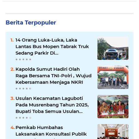
Berita Terpopuler
14 Orang Luka-Luka, Laka
Lantas Bus Mopen Tabrak Truk
Sedang Parkir Di
Siborongborong
Kapolda Sumut Hadiri Olah
Raga Bersama TNI-Polri , Wujud
Kebersamaan Menjaga NKRI
Usulan Kecamatan Laguboti
Pada Musrenbang Tahun 2025,
Bupati Toba Semua Usulan
Harus Mendukung
Pertumbuhan Pariwisata.
Pemkab Humbahas
Laksanakan Konsultasi Publik