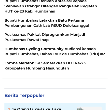
Bupati Humbahas Berikan Apresiasi kepada
‘Pahlawan Orange’ Ditengah Rangkaian Kegiatan
HUT ke-23 Kab. Humbahas
Bupati Humbahas Letakkan Batu Pertama
Pembangunan Cath Lab RSUD Doloksanggul
Puskesmas Pakkat Diprogramkan Menjadi
Puskesmas Rawat Inap.
Humbahas Cycling Community Audiensi kepada
Bupati Humbahas, Bahas Tour de Humbahas (TdH) #2
Lomba Maraton 5K Semarakkan HUT ke-23
Kabupaten Humbang Hasundutan
Berita Terpopuler
14 Orang Luka-Luka, Laka