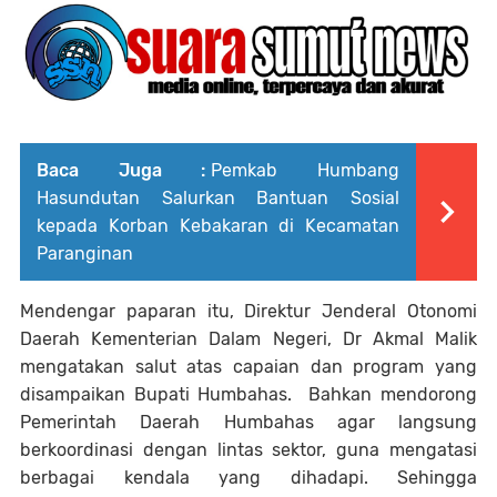
Baca Juga :
Pemkab Humbang
Hasundutan Salurkan Bantuan Sosial
kepada Korban Kebakaran di Kecamatan
Paranginan
Mendengar paparan itu, Direktur Jenderal Otonomi
Daerah Kementerian Dalam Negeri, Dr Akmal Malik
mengatakan salut atas capaian dan program yang
disampaikan Bupati Humbahas. Bahkan mendorong
Pemerintah Daerah Humbahas agar langsung
berkoordinasi dengan lintas sektor, guna mengatasi
berbagai kendala yang dihadapi. Sehingga