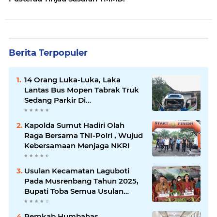
Berita Terpopuler
14 Orang Luka-Luka, Laka
Lantas Bus Mopen Tabrak Truk
Sedang Parkir Di
Siborongborong
Kapolda Sumut Hadiri Olah
Raga Bersama TNI-Polri , Wujud
Kebersamaan Menjaga NKRI
Usulan Kecamatan Laguboti
Pada Musrenbang Tahun 2025,
Bupati Toba Semua Usulan
Harus Mendukung
Pertumbuhan Pariwisata.
Pemkab Humbahas