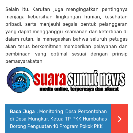
Selain itu, Karutan juga mengingatkan pentingnya
menjaga kebersihan lingkungan hunian, kesehatan
pribadi, serta menjauhi segala bentuk pelanggaran
yang dapat mengganggu keamanan dan ketertiban di
dalam rutan. Ia menegaskan bahwa seluruh petugas
akan terus berkomitmen memberikan pelayanan dan
pembinaan yang optimal sesuai dengan prinsip
pemasyarakatan.
Baca Juga :
Monitoring Desa Percontohan
di Desa Mungkur, Ketua TP PKK Humbahas
Dorong Penguatan 10 Program Pokok PKK