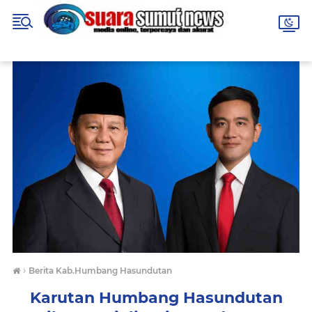
›
Berita Kab.Humbang Hasundutan
Karutan Humbang Hasundutan