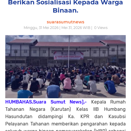
Berikan Sosialisasi Kepada Warga
Binaan.
suarasumutnews
Minggu, 31 Mei 2026 | Mei 31, 2026 WIB |
0
Views
HUMBAHAS,Suara Sumut News],-
Kepala Rumah
Tahanan Negara (Karutan) Kelas IIB Humbang
Hasundutan didampingi Ka. KPR dan Kasubsi
Pelayanan Tahanan memberikan pengarahan kepada