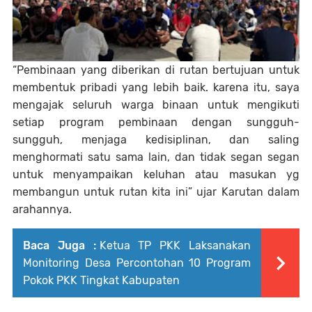
“Pembinaan yang diberikan di rutan bertujuan untuk
membentuk pribadi yang lebih baik. karena itu, saya
mengajak seluruh warga binaan untuk mengikuti
setiap program pembinaan dengan sungguh-
sungguh, menjaga kedisiplinan, dan saling
menghormati satu sama lain, dan tidak segan segan
untuk menyampaikan keluhan atau masukan yg
membangun untuk rutan kita ini” ujar Karutan dalam
arahannya.
Baca Juga :
Ketua TP PKK Laksanakan
Monitoring Desa Percontohan 10 Program
Pokok PKK Tingkat Kabupaten