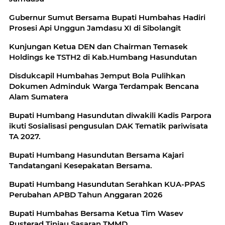
Gubernur Sumut Bersama Bupati Humbahas Hadiri
Prosesi Api Unggun Jamdasu XI di Sibolangit
Kunjungan Ketua DEN dan Chairman Temasek
Disdukcapil Humbahas Jemput Bola Pulihkan
Dokumen Adminduk Warga Terdampak Bencana
Alam Sumatera
Bupati Humbang Hasundutan diwakili Kadis Parpora
ikuti Sosialisasi pengusulan DAK Tematik pariwisata
TA 2027.
Bupati Humbang Hasundutan Bersama Kajari
Tandatangani Kesepakatan Bersama.
Bupati Humbang Hasundutan Serahkan KUA-PPAS
Perubahan APBD Tahun Anggaran 2026
Bupati Humbahas Bersama Ketua Tim Wasev
Pusterad Tinjau Sasaran TMMD.