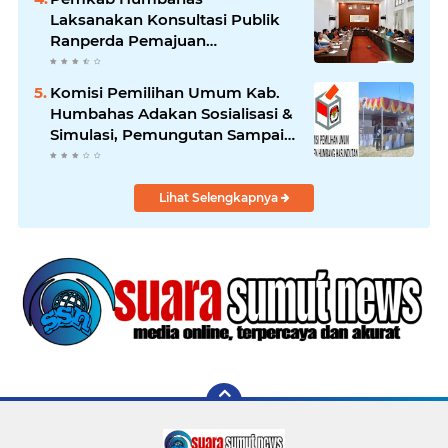
Laksanakan Konsultasi Publik
Ranperda Pemajuan
Kebudayaan Daerah
Komisi Pemilihan Umum Kab.
Humbahas Adakan Sosialisasi &
Simulasi, Pemungutan Sampai
Rekapitulasi Suara.
Lihat Selengkapnya