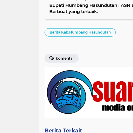
Bupati Humbang Hasundutan : ASN B
Berbuat yang terbaik.
Berita Kab.Humbang Hasundutan
komentar
Berita Terkait