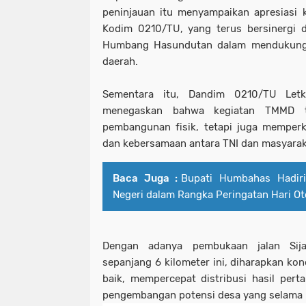
peninjauan itu menyampaikan apresiasi 
Kodim 0210/TU, yang terus bersinergi 
Humbang Hasundutan dalam mendukung
daerah.
Sementara itu, Dandim 0210/TU Let
menegaskan bahwa kegiatan TMMD t
pembangunan fisik, tetapi juga memper
dan kebersamaan antara TNI dan masyarak
Baca Juga :
Bupati Humbahas Hadiri
Negeri dalam Rangka Peringatan Hari O
Dengan adanya pembukaan jalan Sija
sepanjang 6 kilometer ini, diharapkan kon
baik, mempercepat distribusi hasil per
pengembangan potensi desa yang selama in