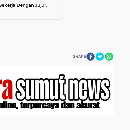
ekerja Dengan Jujur,
SHARE