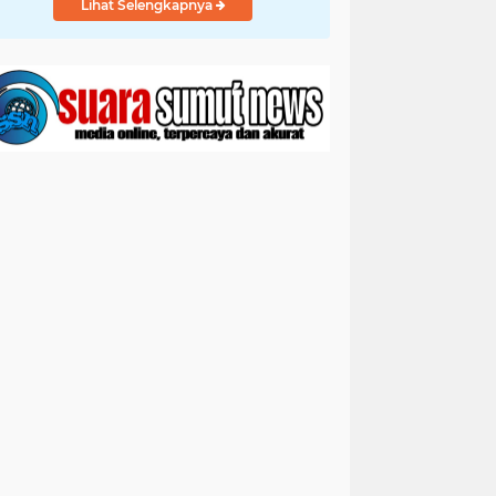
Lihat Selengkapnya