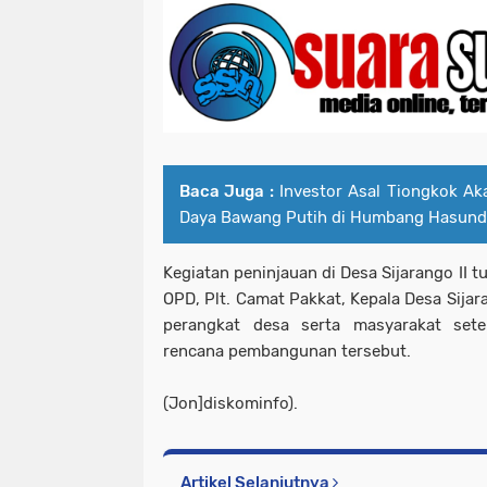
Baca Juga :
Investor Asal Tiongkok A
Daya Bawang Putih di Humbang Hasund
Kegiatan peninjauan di Desa Sijarango II t
OPD, Plt. Camat Pakkat, Kepala Desa Sijara
perangkat desa serta masyarakat se
rencana pembangunan tersebut.
(Jon]diskominfo).
Artikel Selanjutnya