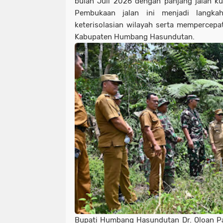
bulan Juli 2026 dengan panjang jalan kur
Pembukaan jalan ini menjadi langka
keterisolasian wilayah serta mempercep
Kabupaten Humbang Hasundutan.
Bupati Humbang Hasundutan Dr. Oloan P