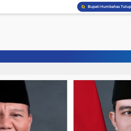
Puskesmas Pakkat Dipr