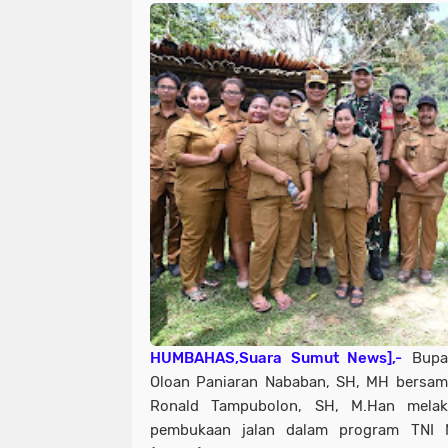
HUMBAHAS,Suara Sumut News],-
Bupat
Oloan Paniaran Nababan, SH, MH bersam
Ronald Tampubolon, SH, M.Han melak
pembukaan jalan dalam program TNI