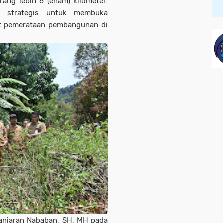
ang lebih 6 (enam) kilometer.
h strategis untuk membuka
at pemerataan pembangunan di
aniaran Nababan, SH, MH pada