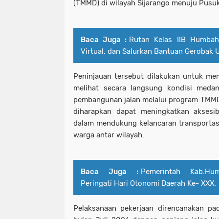
(TMMD) di wilayah Sijarango menuju Pusuk 
Baca Juga :
Rutan Kelas IIB Humbah
Virtual, dan Salurkan Bantuan Gerobak
Peninjauan tersebut dilakukan untuk mem
melihat secara langsung kondisi meda
pembangunan jalan melalui program TMMD
diharapkan dapat meningkatkan aksesib
dalam mendukung kelancaran transportasi 
warga antar wilayah.
Baca Juga :
Pemerintah Kab.Hu
Peringati Hari Otonomi Daerah Ke- XXX.
Pelaksanaan pekerjaan direncanakan pada 