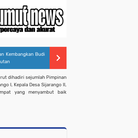
kan Kembangkan Budi
utan
urut dihadiri sejumlah Pimpinan
ngo I, Kepala Desa Sijarango II,
tempat yang menyambut baik