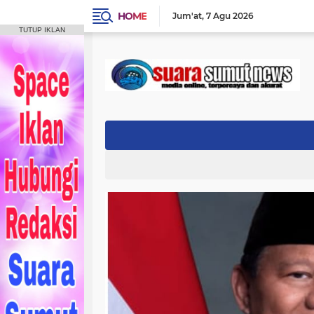
HOME
Jum'at
7 Agu 2026
TUTUP IKLAN