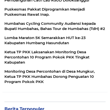
Pembangunan Cath Lab RSUD Doloksanggul
Puskesmas Pakkat Diprogramkan Menjadi
Puskesmas Rawat Inap.
Humbahas Cycling Community Audiensi kepada
Bupati Humbahas, Bahas Tour de Humbahas (TdH) #2
Lomba Maraton 5K Semarakkan HUT ke-23
Kabupaten Humbang Hasundutan
Ketua TP PKK Laksanakan Monitoring Desa
Percontohan 10 Program Pokok PKK Tingkat
Kabupaten
Monitoring Desa Percontohan di Desa Mungkur,
Ketua TP PKK Humbahas Dorong Penguatan 10
Program Pokok PKK
Berita Terpopuler