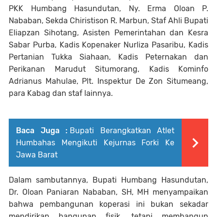
PKK Humbang Hasundutan, Ny. Erma Oloan P.
Nababan, Sekda Chiristison R. Marbun, Staf Ahli Bupati
Eliapzan Sihotang, Asisten Pemerintahan dan Kesra
Sabar Purba, Kadis Kopenaker Nurliza Pasaribu, Kadis
Pertanian Tukka Siahaan, Kadis Peternakan dan
Perikanan Marudut Situmorang, Kadis Kominfo
Adrianus Mahulae, Plt. Inspektur De Zon Situmeang,
para Kabag dan staf lainnya.
Baca Juga :
Bupati Berangkatkan Atlet
Humbahas Mengikuti Kejurnas Forki Ke
Jawa Barat
Dalam sambutannya, Bupati Humbang Hasundutan,
Dr. Oloan Paniaran Nababan, SH, MH menyampaikan
bahwa pembangunan koperasi ini bukan sekadar
mendirikan bangunan fisik, tetapi membangun