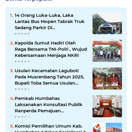
14 Orang Luka-Luka, Laka
Lantas Bus Mopen Tabrak Truk
Sedang Parkir Di
Siborongborong
Kapolda Sumut Hadiri Olah
Raga Bersama TNI-Polri , Wujud
Kebersamaan Menjaga NKRI
Usulan Kecamatan Laguboti
Pada Musrenbang Tahun 2025,
Bupati Toba Semua Usulan
Harus Mendukung
Pertumbuhan Pariwisata.
Pemkab Humbahas
Laksanakan Konsultasi Publik
Ranperda Pemajuan
Kebudayaan Daerah
Komisi Pemilihan Umum Kab.