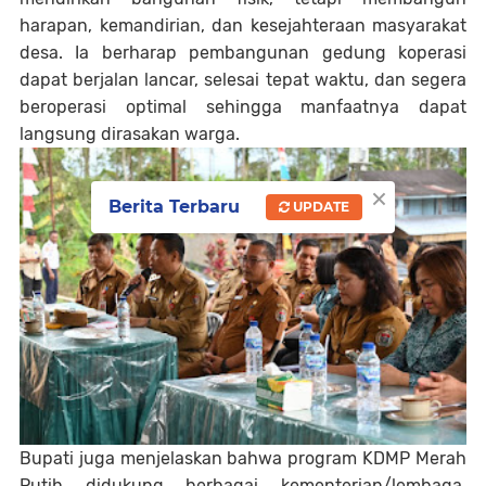
harapan, kemandirian, dan kesejahteraan masyarakat
desa. Ia berharap pembangunan gedung koperasi
dapat berjalan lancar, selesai tepat waktu, dan segera
beroperasi optimal sehingga manfaatnya dapat
langsung dirasakan warga.
×
Berita Terbaru
UPDATE
Bupati juga menjelaskan bahwa program KDMP Merah
Putih didukung berbagai kementerian/lembaga,