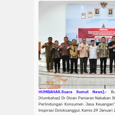
HUMBAHAS,Suara Sumut News],-
Bup
(Humbahas) Dr Oloan Paniaran Nababan 
Perlindungan Konsumen Jasa Keuangan”
Inspirasi Doloksanggul, Kamis 29 Januari