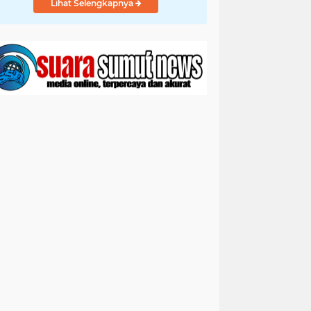
Lihat Selengkapnya