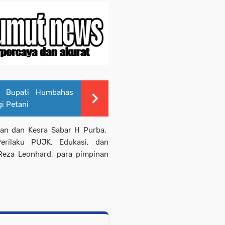
 Bupati Humbahas
i Petani
ahan dan Kesra Sabar H Purba,
Perilaku PUJK, Edukasi, dan
eza Leonhard, para pimpinan