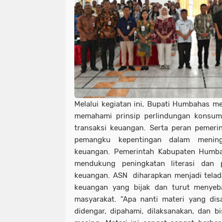
Melalui kegiatan ini, Bupati Humbahas m
memahami prinsip perlindungan konsum
transaksi keuangan. Serta peran pemer
pemangku kepentingan dalam meningk
keuangan. Pemerintah Kabupaten Humb
mendukung peningkatan literasi dan 
keuangan. ASN diharapkan menjadi tela
keuangan yang bijak dan turut menye
masyarakat. “Apa nanti materi yang di
didengar, dipahami, dilaksanakan, dan bi