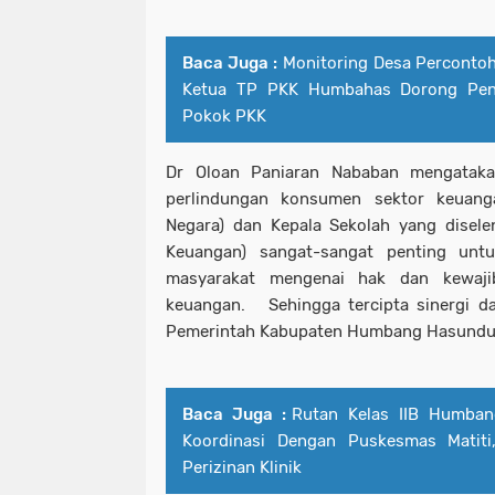
Baca Juga :
Monitoring Desa Percontoh
Ketua TP PKK Humbahas Dorong Pen
Pokok PKK
Dr Oloan Paniaran Nababan mengataka
perlindungan konsumen sektor keuang
Negara) dan Kepala Sekolah yang disele
Keuangan) sangat-sangat penting un
masyarakat mengenai hak dan kewaji
keuangan. Sehingga tercipta sinergi d
Pemerintah Kabupaten Humbang Hasundu
Baca Juga :
Rutan Kelas IIB Humban
Koordinasi Dengan Puskesmas Matiti
Perizinan Klinik