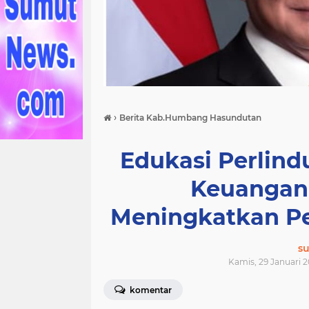
›
Berita Kab.Humbang Hasundutan
Edukasi Perlin
Keuangan
Meningkatkan P
s
Kamis, 29 Januari 2
komentar