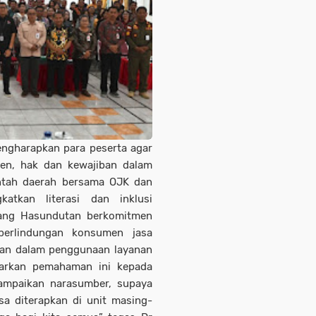
engharapkan para peserta agar
en, hak dan kewajiban dalam
intah daerah bersama OJK dan
atkan literasi dan inklusi
ang Hasundutan berkomitmen
perlindungan konsumen jasa
dan dalam penggunaan layanan
barkan pemahaman ini kepada
sampaikan narasumber, supaya
sa diterapkan di unit masing-