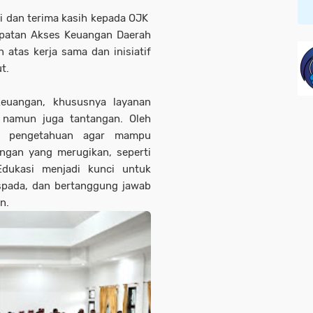
 dan terima kasih kepada OJK
epatan Akses Keuangan Daerah
tas kerja sama dan inisiatif
ut.
keuangan, khususnya layanan
 namun juga tantangan. Oleh
ali pengetahuan agar mampu
ngan yang merugikan, seperti
Edukasi menjadi kunci untuk
pada, dan bertanggung jawab
an.