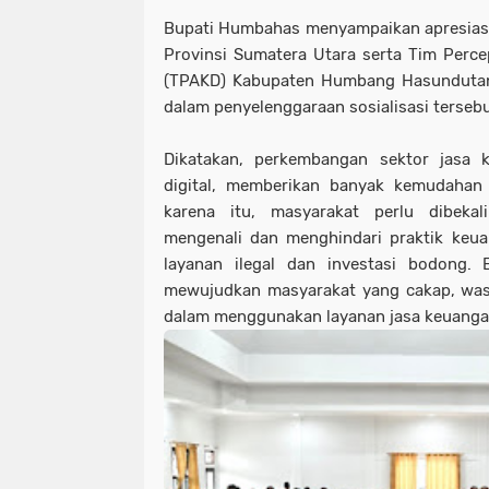
Bupati Humbahas menyampaikan apresiasi
Provinsi Sumatera Utara serta Tim Perc
(TPAKD) Kabupaten Humbang Hasundutan a
dalam penyelenggaraan sosialisasi terseb
Dikatakan, perkembangan sektor jasa 
digital, memberikan banyak kemudahan
karena itu, masyarakat perlu dibek
mengenali dan menghindari praktik keua
layanan ilegal dan investasi bodong. 
mewujudkan masyarakat yang cakap, was
dalam menggunakan layanan jasa keuang