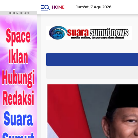
HOME
Jum'at
7 Agu 2026
TUTUP IKLAN