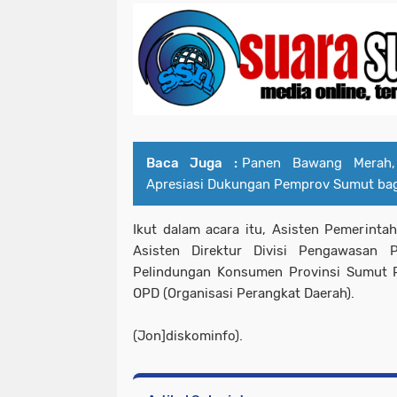
Baca Juga :
Panen Bawang Merah,
Apresiasi Dukungan Pemprov Sumut bag
Ikut dalam acara itu, Asisten Pemerint
Asisten Direktur Divisi Pengawasan 
Pelindungan Konsumen Provinsi Sumut R
OPD (Organisasi Perangkat Daerah).
(Jon]diskominfo).