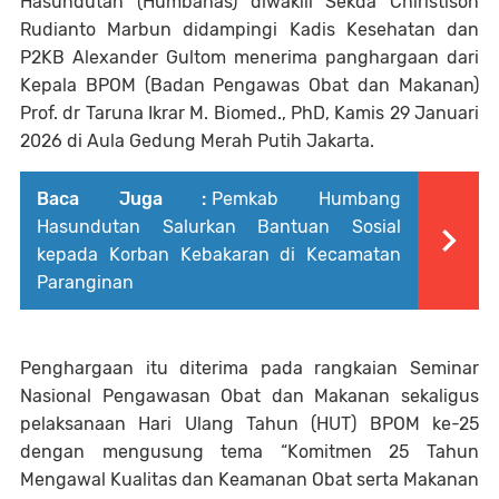
Hasundutan (Humbahas) diwakili Sekda Chiristison
Rudianto Marbun didampingi Kadis Kesehatan dan
P2KB Alexander Gultom menerima panghargaan dari
Kepala BPOM (Badan Pengawas Obat dan Makanan)
Prof. dr Taruna Ikrar M. Biomed., PhD, Kamis 29 Januari
2026 di Aula Gedung Merah Putih Jakarta.
Baca Juga :
Pemkab Humbang
Hasundutan Salurkan Bantuan Sosial
kepada Korban Kebakaran di Kecamatan
Paranginan
Penghargaan itu diterima pada rangkaian Seminar
Nasional Pengawasan Obat dan Makanan sekaligus
pelaksanaan Hari Ulang Tahun (HUT) BPOM ke-25
dengan mengusung tema “Komitmen 25 Tahun
Mengawal Kualitas dan Keamanan Obat serta Makanan