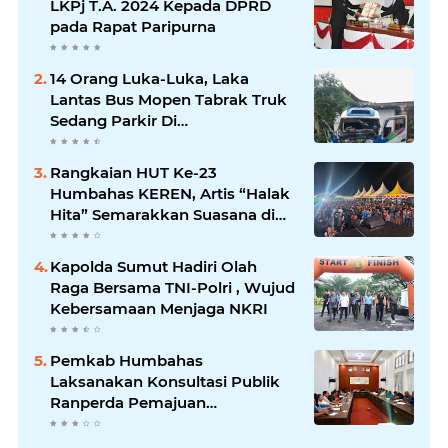
LKPj T.A. 2024 Kepada DPRD
pada Rapat Paripurna
14 Orang Luka-Luka, Laka
Lantas Bus Mopen Tabrak Truk
Sedang Parkir Di
Siborongborong
Rangkaian HUT Ke-23
Humbahas KEREN, Artis “Halak
Hita” Semarakkan Suasana di
Bukit Inspirasi
Kapolda Sumut Hadiri Olah
Raga Bersama TNI-Polri , Wujud
Kebersamaan Menjaga NKRI
Pemkab Humbahas
Laksanakan Konsultasi Publik
Ranperda Pemajuan
Kebudayaan Daerah