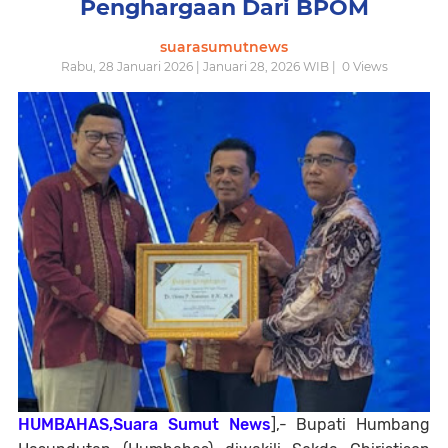
Penghargaan Dari BPOM
suarasumutnews
Rabu, 28 Januari 2026 | Januari 28, 2026 WIB |
0
Views
HUMBAHAS,Suara Sumut News
],- Bupati Humbang