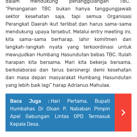
dalam mendukung penanggulangan TBC.
“Penanganan TBC bukan hanya tanggungjawab
sektor kesehatan saja, tapi semua Organisasi
Perangkat Daerah ikut terlibat dan harus sama-sama
mendukung upaya tersebut. Melalui entry meeting ini,
kita sama-sama berharap, lahir komitmen dan
langkah-langkah nyata yang terkoordinasi untuk
mewujudkan Humbang Hasundutan bebas TBC. Itulah
harapan kita bersama. Mari kita bekerja bersama,
berkolaborasi dan terus bersinergi demi kesehatan
dan masa depan masyarakat Humbang Hasundutan
yang lebih baik lagi” harap Adrianus Mahulae.
Baca Juga :
Hari Pertama, Bupati
Humbahas Dr Oloan P. Nababan Pimpin
Apel Gabungan Lintas OPD Termasuk
Kepala Desa.