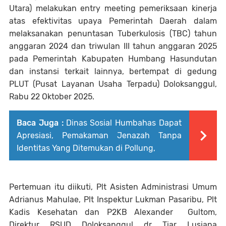
Utara) melakukan entry meeting pemeriksaan kinerja
atas efektivitas upaya Pemerintah Daerah dalam
melaksanakan penuntasan Tuberkulosis (TBC) tahun
anggaran 2024 dan triwulan III tahun anggaran 2025
pada Pemerintah Kabupaten Humbang Hasundutan
dan instansi terkait lainnya, bertempat di gedung
PLUT (Pusat Layanan Usaha Terpadu) Doloksanggul,
Rabu 22 Oktober 2025.
Baca Juga :
Dinas Sosial Humbahas Dapat
Apresiasi, Pemakaman Jenazah Tanpa
Identitas Yang Ditemukan di Pollung,
Pertemuan itu diikuti, Plt Asisten Administrasi Umum
Adrianus Mahulae, Plt Inspektur Lukman Pasaribu, Plt
Kadis Kesehatan dan P2KB Alexander Gultom,
Direktur RSUD Doloksanggul dr Tiar Lusiana