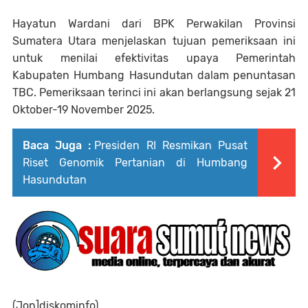
Hayatun Wardani dari BPK Perwakilan Provinsi
Sumatera Utara menjelaskan tujuan pemeriksaan ini
untuk menilai efektivitas upaya Pemerintah
Kabupaten Humbang Hasundutan dalam penuntasan
TBC. Pemeriksaan terinci ini akan berlangsung sejak 21
Oktober-19 November 2025.
Baca Juga :
Presiden RI Resmikan Pusat
Riset Genomik Pertanian di Humbang
Hasundutan
(Jon]diskominfo).