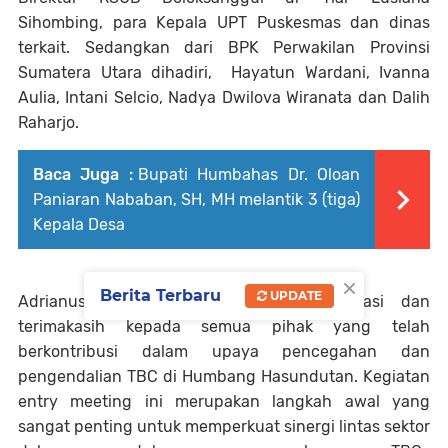
Sihombing, para Kepala UPT Puskesmas dan dinas
terkait. Sedangkan dari BPK Perwakilan Provinsi
Sumatera Utara dihadiri, Hayatun Wardani, Ivanna
Aulia, Intani Selcio, Nadya Dwilova Wiranata dan Dalih
Raharjo.
Baca Juga :
Bupati Humbahas Dr. Oloan
Paniaran Nababan, SH, MH melantik 3 (tiga)
Kepala Desa
×
Berita Terbaru
UPDATE
Adrianus Mahulae menyampaikan apresiasi dan
terimakasih kepada semua pihak yang telah
berkontribusi dalam upaya pencegahan dan
pengendalian TBC di Humbang Hasundutan. Kegiatan
entry meeting ini merupakan langkah awal yang
sangat penting untuk memperkuat sinergi lintas sektor