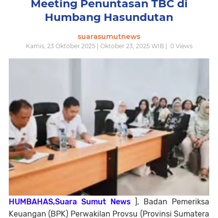
Meeting Penuntasan TBC di
Humbang Hasundutan
suarasumutnews
Kamis, 23 Oktober 2025 | Oktober 23, 2025 WIB |
0
Views
HUMBAHAS,Suara Sumut News
], Badan Pemeriksa
Keuangan (BPK) Perwakilan Provsu (Provinsi Sumatera