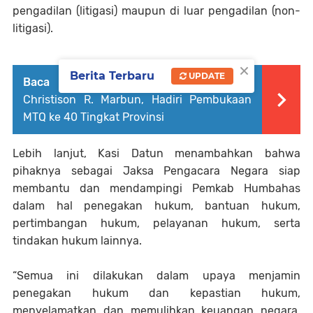
pengadilan (litigasi) maupun di luar pengadilan (non-
litigasi).
×
Berita Terbaru
UPDATE
Baca Juga :
Sekda Kab.Humbahas
Christison R. Marbun, Hadiri Pembukaan
MTQ ke 40 Tingkat Provinsi
Lebih lanjut, Kasi Datun menambahkan bahwa
pihaknya sebagai Jaksa Pengacara Negara siap
membantu dan mendampingi Pemkab Humbahas
dalam hal penegakan hukum, bantuan hukum,
pertimbangan hukum, pelayanan hukum, serta
tindakan hukum lainnya.
“Semua ini dilakukan dalam upaya menjamin
penegakan hukum dan kepastian hukum,
menyelamatkan dan memulihkan keuangan negara,