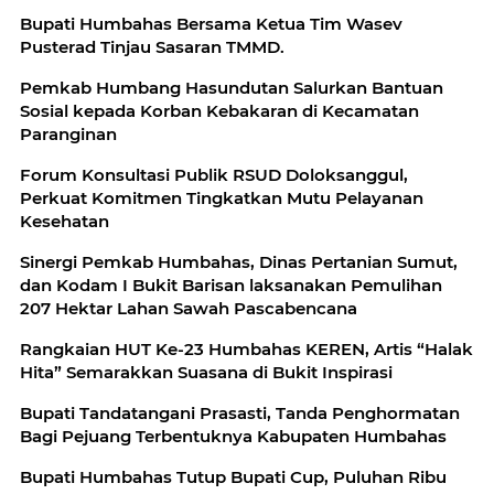
Bupati Humbahas Bersama Ketua Tim Wasev
Pusterad Tinjau Sasaran TMMD.
Pemkab Humbang Hasundutan Salurkan Bantuan
Sosial kepada Korban Kebakaran di Kecamatan
Paranginan
Forum Konsultasi Publik RSUD Doloksanggul,
Perkuat Komitmen Tingkatkan Mutu Pelayanan
Kesehatan
Sinergi Pemkab Humbahas, Dinas Pertanian Sumut,
dan Kodam I Bukit Barisan laksanakan Pemulihan
207 Hektar Lahan Sawah Pascabencana
Rangkaian HUT Ke-23 Humbahas KEREN, Artis “Halak
Hita” Semarakkan Suasana di Bukit Inspirasi
Bupati Tandatangani Prasasti, Tanda Penghormatan
Bagi Pejuang Terbentuknya Kabupaten Humbahas
Bupati Humbahas Tutup Bupati Cup, Puluhan Ribu