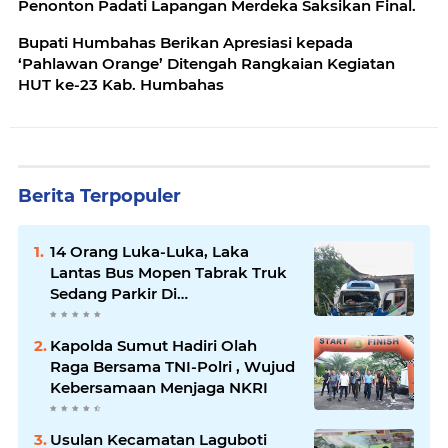
Penonton Padati Lapangan Merdeka Saksikan Final.
Bupati Humbahas Berikan Apresiasi kepada
‘Pahlawan Orange’ Ditengah Rangkaian Kegiatan
HUT ke-23 Kab. Humbahas
Berita Terpopuler
14 Orang Luka-Luka, Laka
Lantas Bus Mopen Tabrak Truk
Sedang Parkir Di
Siborongborong
Kapolda Sumut Hadiri Olah
Raga Bersama TNI-Polri , Wujud
Kebersamaan Menjaga NKRI
Usulan Kecamatan Laguboti