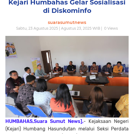
Kejari Humbahas Gelar Sosialisasi
di Diskominfo
suarasumutnews
Sabtu, 23 Agustus 2025 | Agustus 23, 2025 WIB |
0
Views
HUMBAHAS,Suara Sumut News],
- Kejaksaan Negeri
(Kejari) Humbang Hasundutan melalui Seksi Perdata