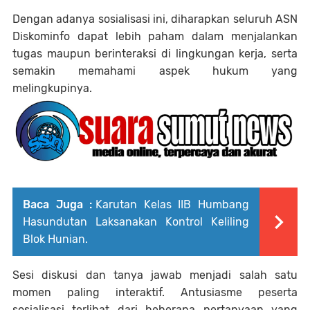
Dengan adanya sosialisasi ini, diharapkan seluruh ASN
Diskominfo dapat lebih paham dalam menjalankan
tugas maupun berinteraksi di lingkungan kerja, serta
semakin memahami aspek hukum yang
melingkupinya.
Baca Juga :
Karutan Kelas IIB Humbang
Hasundutan Laksanakan Kontrol Keliling
Blok Hunian.
Sesi diskusi dan tanya jawab menjadi salah satu
momen paling interaktif. Antusiasme peserta
sosialisasi terlihat dari beberapa pertanyaan yang