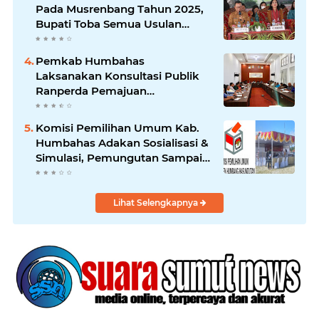
Pada Musrenbang Tahun 2025,
Bupati Toba Semua Usulan
Harus Mendukung
Pertumbuhan Pariwisata.
Pemkab Humbahas
Laksanakan Konsultasi Publik
Ranperda Pemajuan
Kebudayaan Daerah
Komisi Pemilihan Umum Kab.
Humbahas Adakan Sosialisasi &
Simulasi, Pemungutan Sampai
Rekapitulasi Suara.
Lihat Selengkapnya