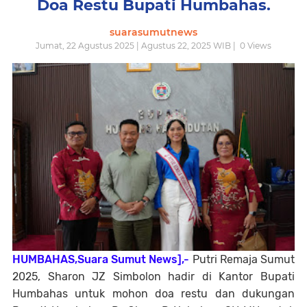
Doa Restu Bupati Humbahas.
suarasumutnews
Jumat, 22 Agustus 2025 | Agustus 22, 2025 WIB |
0
Views
HUMBAHAS,Suara Sumut News],-
Putri Remaja Sumut
2025, Sharon JZ Simbolon hadir di Kantor Bupati
Humbahas untuk mohon doa restu dan dukungan