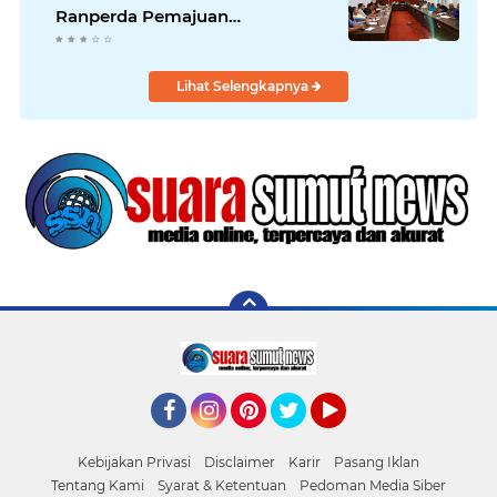
Ranperda Pemajuan
Kebudayaan Daerah
Lihat Selengkapnya
Facebook
Instagram
Pinterest
Twitter
YouTube
Kebijakan Privasi
Disclaimer
Karir
Pasang Iklan
Tentang Kami
Syarat & Ketentuan
Pedoman Media Siber