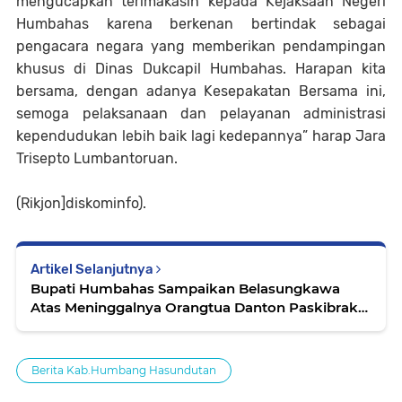
mengucapkan terimakasih kepada Kejaksaan Negeri
Humbahas karena berkenan bertindak sebagai
pengacara negara yang memberikan pendampingan
khusus di Dinas Dukcapil Humbahas. Harapan kita
bersama, dengan adanya Kesepakatan Bersama ini,
semoga pelaksanaan dan pelayanan administrasi
kependudukan lebih baik lagi kedepannya” harap Jara
Trisepto Lumbantoruan.
(Rikjon]diskominfo).
Artikel Selanjutnya
Bupati Humbahas Sampaikan Belasungkawa
Atas Meninggalnya Orangtua Danton Paskibraka
Lintongnihuta
Berita Kab.Humbang Hasundutan