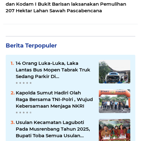
dan Kodam I Bukit Barisan laksanakan Pemulihan
207 Hektar Lahan Sawah Pascabencana
Berita Terpopuler
14 Orang Luka-Luka, Laka
Lantas Bus Mopen Tabrak Truk
Sedang Parkir Di
Siborongborong
Kapolda Sumut Hadiri Olah
Raga Bersama TNI-Polri , Wujud
Kebersamaan Menjaga NKRI
Usulan Kecamatan Laguboti
Pada Musrenbang Tahun 2025,
Bupati Toba Semua Usulan