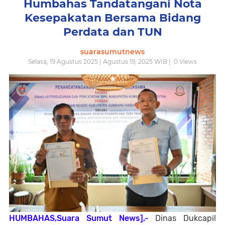
Humbahas Tandatangani Nota
Kesepakatan Bersama Bidang
Perdata dan TUN
suarasumutnews
Selasa, 19 Agustus 2025 | Agustus 19, 2025 WIB |
0
Views
HUMBAHAS,Suara Sumut News],-
Dinas Dukcapil