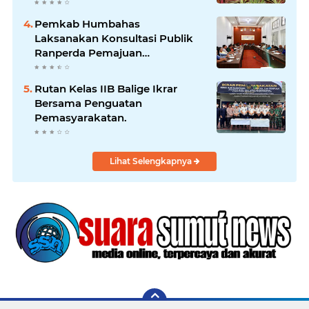
Harus Mendukung
Pertumbuhan Pariwisata.
Pemkab Humbahas
Laksanakan Konsultasi Publik
Ranperda Pemajuan
Kebudayaan Daerah
Rutan Kelas IIB Balige Ikrar
Bersama Penguatan
Pemasyarakatan.
Lihat Selengkapnya