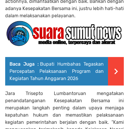
actionnya, dimanfaatkan dengan baik. Bahkan dengan
adanya Kesepakatan Bersama ini, justru lebih hati-hati
dalam melaksanakan pelayanan.
Baca Juga :
Bupati Humbahas Tegaskan
Percepatan Pelaksanaan Program dan
Kegiatan Tahun Anggaran 2026
Jara Trisepto Lumbantoruan mengatakan
penandatanganan Kesepakatan Bersama ini
merupakan langkah penting dalam upaya menjaga
kepatuhan hukum dan memastikan pelaksanaan
kegiatan pemerintahan berjalan dengan baik. “Kami