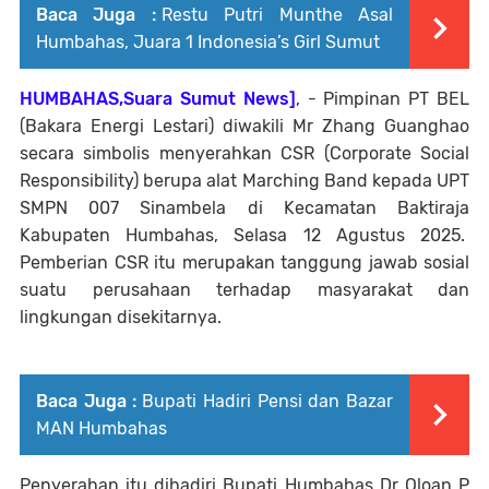
Baca Juga :
Restu Putri Munthe Asal
Humbahas, Juara 1 Indonesia’s Girl Sumut
HUMBAHAS,Suara Sumut News]
, - Pimpinan PT BEL
(Bakara Energi Lestari) diwakili Mr Zhang Guanghao
secara simbolis menyerahkan CSR (Corporate Social
Responsibility) berupa alat Marching Band kepada UPT
SMPN 007 Sinambela di Kecamatan Baktiraja
Kabupaten Humbahas, Selasa 12 Agustus 2025.
Pemberian CSR itu merupakan tanggung jawab sosial
suatu perusahaan terhadap masyarakat dan
lingkungan disekitarnya.
Baca Juga :
Bupati Hadiri Pensi dan Bazar
MAN Humbahas
Penyerahan itu dihadiri Bupati Humbahas Dr Oloan P