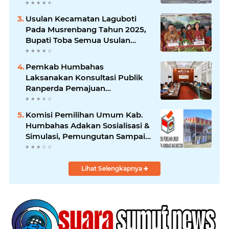
Usulan Kecamatan Laguboti
Pada Musrenbang Tahun 2025,
Bupati Toba Semua Usulan
Harus Mendukung
Pertumbuhan Pariwisata.
Pemkab Humbahas
Laksanakan Konsultasi Publik
Ranperda Pemajuan
Kebudayaan Daerah
Komisi Pemilihan Umum Kab.
Humbahas Adakan Sosialisasi &
Simulasi, Pemungutan Sampai
Rekapitulasi Suara.
Lihat Selengkapnya