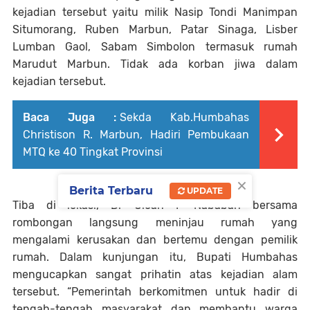
kejadian tersebut yaitu milik Nasip Tondi Manimpan
Situmorang, Ruben Marbun, Patar Sinaga, Lisber
Lumban Gaol, Sabam Simbolon termasuk rumah
Marudut Marbun. Tidak ada korban jiwa dalam
kejadian tersebut.
Baca Juga :
Sekda Kab.Humbahas
Christison R. Marbun, Hadiri Pembukaan
MTQ ke 40 Tingkat Provinsi
×
Berita Terbaru
UPDATE
Tiba di lokasi, Dr Oloan P Nababan bersama
rombongan langsung meninjau rumah yang
mengalami kerusakan dan bertemu dengan pemilik
rumah. Dalam kunjungan itu, Bupati Humbahas
mengucapkan sangat prihatin atas kejadian alam
tersebut. “Pemerintah berkomitmen untuk hadir di
tengah-tengah masyarakat dan membantu warga