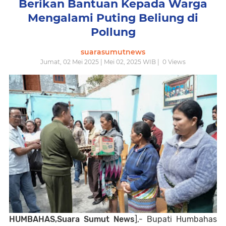
Berikan Bantuan Kepada Warga
Mengalami Puting Beliung di
Pollung
suarasumutnews
Jumat, 02 Mei 2025 | Mei 02, 2025 WIB |
0
Views
HUMBAHAS,Suara Sumut News
],- Bupati Humbahas