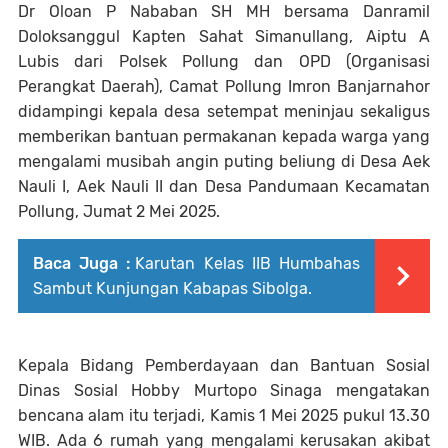
Dr Oloan P Nababan SH MH bersama Danramil
Doloksanggul Kapten Sahat Simanullang, Aiptu A
Lubis dari Polsek Pollung dan OPD (Organisasi
Perangkat Daerah), Camat Pollung Imron Banjarnahor
didampingi kepala desa setempat meninjau sekaligus
memberikan bantuan permakanan kepada warga yang
mengalami musibah angin puting beliung di Desa Aek
Nauli I, Aek Nauli II dan Desa Pandumaan Kecamatan
Pollung, Jumat 2 Mei 2025.
Baca Juga :
Karutan Kelas IIB Humbahas
Sambut Kunjungan Kabapas Sibolga.
Kepala Bidang Pemberdayaan dan Bantuan Sosial
Dinas Sosial Hobby Murtopo Sinaga mengatakan
bencana alam itu terjadi, Kamis 1 Mei 2025 pukul 13.30
WIB. Ada 6 rumah yang mengalami kerusakan akibat