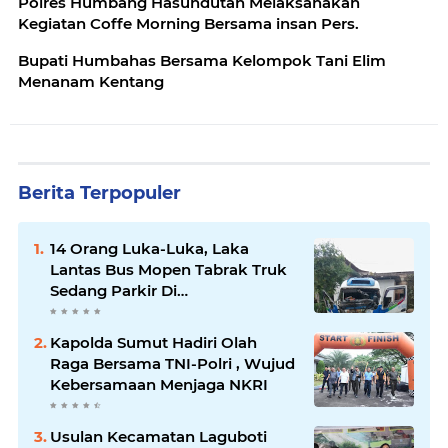
Polres Humbang Hasundutan Melaksanakan
Kegiatan Coffe Morning Bersama insan Pers.
Bupati Humbahas Bersama Kelompok Tani Elim
Menanam Kentang
Berita Terpopuler
14 Orang Luka-Luka, Laka
Lantas Bus Mopen Tabrak Truk
Sedang Parkir Di
Siborongborong
Kapolda Sumut Hadiri Olah
Raga Bersama TNI-Polri , Wujud
Kebersamaan Menjaga NKRI
Usulan Kecamatan Laguboti