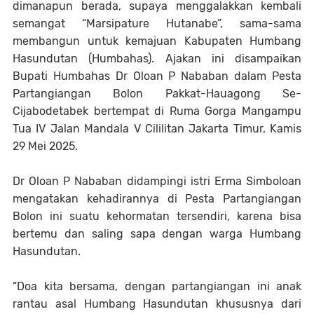
dimanapun berada, supaya menggalakkan kembali
semangat “Marsipature Hutanabe”, sama-sama
membangun untuk kemajuan Kabupaten Humbang
Hasundutan (Humbahas). Ajakan ini disampaikan
Bupati Humbahas Dr Oloan P Nababan dalam Pesta
Partangiangan Bolon Pakkat-Hauagong Se-
Cijabodetabek bertempat di Ruma Gorga Mangampu
Tua IV Jalan Mandala V Cililitan Jakarta Timur, Kamis
29 Mei 2025.
Dr Oloan P Nababan didampingi istri Erma Simboloan
mengatakan kehadirannya di Pesta Partangiangan
Bolon ini suatu kehormatan tersendiri, karena bisa
bertemu dan saling sapa dengan warga Humbang
Hasundutan.
“Doa kita bersama, dengan partangiangan ini anak
rantau asal Humbang Hasundutan khususnya dari