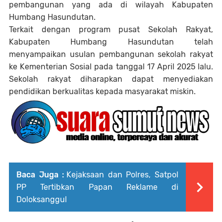
pembangunan yang ada di wilayah Kabupaten
Humbang Hasundutan.
Terkait dengan program pusat Sekolah Rakyat,
Kabupaten Humbang Hasundutan telah
menyampaikan usulan pembangunan sekolah rakyat
ke Kementerian Sosial pada tanggal 17 April 2025 lalu.
Sekolah rakyat diharapkan dapat menyediakan
pendidikan berkualitas kepada masyarakat miskin.
Baca Juga :
Kejaksaan dan Polres, Satpol
PP Tertibkan Papan Reklame di
Doloksanggul