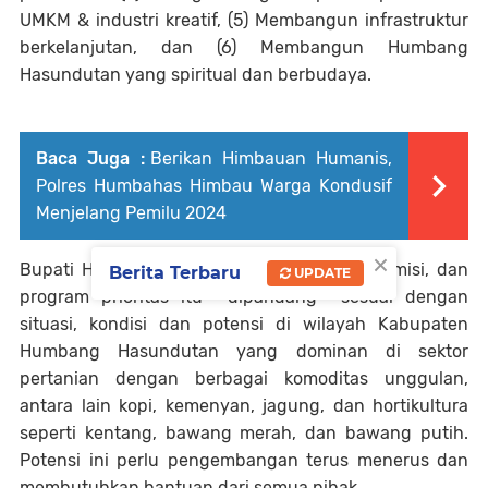
UMKM & industri kreatif, (5) Membangun infrastruktur
berkelanjutan, dan (6) Membangun Humbang
Hasundutan yang spiritual dan berbudaya.
Baca Juga :
Berikan Himbauan Humanis,
Polres Humbahas Himbau Warga Kondusif
Menjelang Pemilu 2024
×
Bupati Humbahas mengatakan bahwa visi, misi, dan
Berita Terbaru
UPDATE
program prioritas itu dipandang sesuai dengan
situasi, kondisi dan potensi di wilayah Kabupaten
Humbang Hasundutan yang dominan di sektor
pertanian dengan berbagai komoditas unggulan,
antara lain kopi, kemenyan, jagung, dan hortikultura
seperti kentang, bawang merah, dan bawang putih.
Potensi ini perlu pengembangan terus menerus dan
membutuhkan bantuan dari semua pihak.