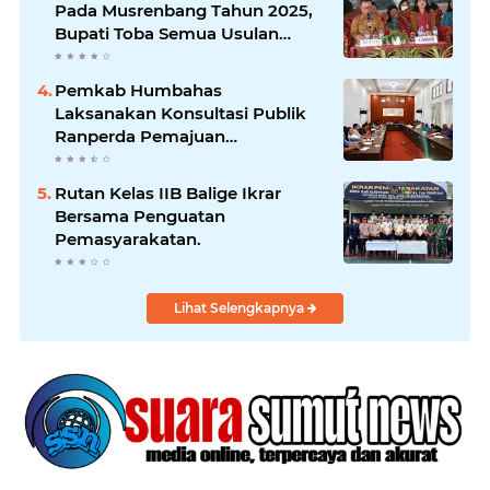
Pada Musrenbang Tahun 2025,
Bupati Toba Semua Usulan
Harus Mendukung
Pertumbuhan Pariwisata.
Pemkab Humbahas
Laksanakan Konsultasi Publik
Ranperda Pemajuan
Kebudayaan Daerah
Rutan Kelas IIB Balige Ikrar
Bersama Penguatan
Pemasyarakatan.
Lihat Selengkapnya