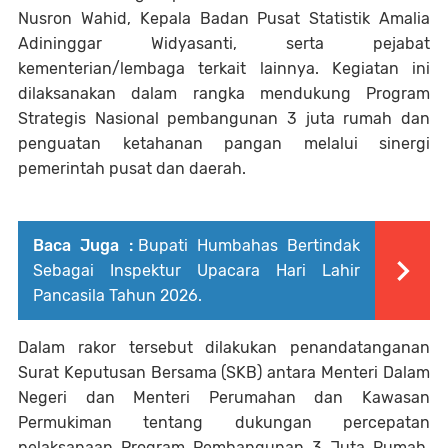
Nusron Wahid, Kepala Badan Pusat Statistik Amalia
Adininggar Widyasanti, serta pejabat
kementerian/lembaga terkait lainnya. Kegiatan ini
dilaksanakan dalam rangka mendukung Program
Strategis Nasional pembangunan 3 juta rumah dan
penguatan ketahanan pangan melalui sinergi
pemerintah pusat dan daerah.
Baca Juga :
Bupati Humbahas Bertindak
Sebagai Inspektur Upacara Hari Lahir
Pancasila Tahun 2026.
Dalam rakor tersebut dilakukan penandatanganan
Surat Keputusan Bersama (SKB) antara Menteri Dalam
Negeri dan Menteri Perumahan dan Kawasan
Permukiman tentang dukungan percepatan
pelaksanaan Program Pembangunan 3 Juta Rumah.