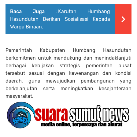
Baca Juga :
Karutan Humbang
Hasundutan Berikan Sosialisasi Kepada
Warga Binaan.
Pemerintah Kabupaten Humbang Hasundutan
berkomitmen untuk mendukung dan menindaklanjuti
berbagai kebijakan strategis pemerintah pusat
tersebut sesuai dengan kewenangan dan kondisi
daerah, guna mewujudkan pembangunan yang
berkelanjutan serta meningkatkan kesejahteraan
masyarakat.