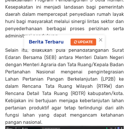
Kesepakatan ini menjadi landasan bagi pemerintah
daerah dalam mempercepat penyediaan rumah layak
huni bagi masyarakat melalui sinergi lintas sektor dan
penyederhanaan berbagai proses perizinan serta
administrasi pendukung.
×
Berita Terbaru
UPDATE
Selain itu, dilakukan pula penandatanganan Surat
Edaran Bersama (SEB) antara Menteri Dalam Negeri
dengan Menteri Agraria dan Tata Ruang/Kepala Badan
Pertanahan Nasional mengenai pengintegrasian
Lahan Pertanian Pangan Berkelanjutan (LP2B) ke
dalam Rencana Tata Ruang Wilayah (RTRW) dan
Rencana Detail Tata Ruang (RDTR) kabupaten/kota.
Kebijakan ini bertujuan menjaga keberlanjutan lahan
pertanian produktif agar tetap terlindungi dari alih
fungsi lahan yang dapat mengancam ketahanan
pangan nasional.