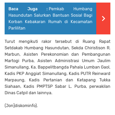
Baca Juga :
Pemkab Humbang
Hasundutan Salurkan Bantuan Sosial Bagi
Korban Kebakaran Rumah di Kecamatan
Parlilitan
Turut mengikuti rakor tersebut di Ruang Rapat
Setdakab Humbang Hasundutan, Sekda Chiristison R.
Marbun, Asisten Perekonomian dan Pembangunan
Martogi Purba, Asisten Administrasi Umum Jaulim
Simanullang, Ka. Bappelitbangda Pahala Lumban Gaol,
Kadis PKP Anggiat Simanullang, Kadis PUTR Reinward
Marpaung, Kadis Pertanian dan Ketapang Tukka
Siahaan, Kadis PMPTSP Sabar L. Purba, perwakilan
Dinas Catpil dan lainnya.
(Jon]diskominfo).