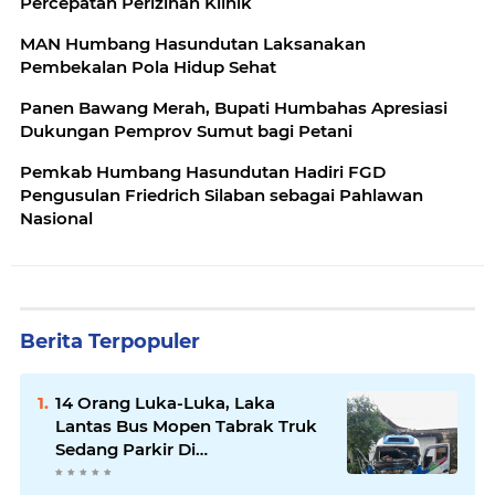
Percepatan Perizinan Klinik
MAN Humbang Hasundutan Laksanakan
Pembekalan Pola Hidup Sehat
Panen Bawang Merah, Bupati Humbahas Apresiasi
Dukungan Pemprov Sumut bagi Petani
Pemkab Humbang Hasundutan Hadiri FGD
Pengusulan Friedrich Silaban sebagai Pahlawan
Nasional
Berita Terpopuler
14 Orang Luka-Luka, Laka
Lantas Bus Mopen Tabrak Truk
Sedang Parkir Di
Siborongborong