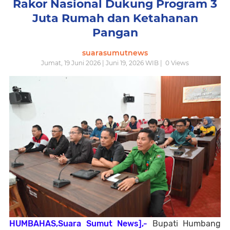
Rakor Nasional Dukung Program 3
Juta Rumah dan Ketahanan
Pangan
suarasumutnews
Jumat, 19 Juni 2026 | Juni 19, 2026 WIB |
0
Views
HUMBAHAS,Suara Sumut News],-
Bupati Humbang