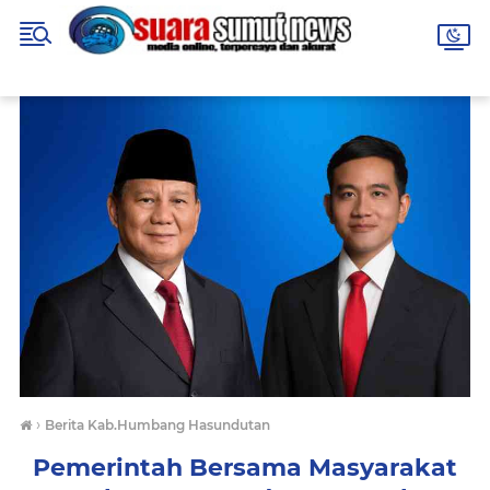
›
Berita Kab.Humbang Hasundutan
Pemerintah Bersama Masyarakat