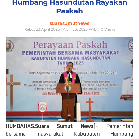
Humbang Hasundutan Rayakan
Paskah
suarasumutnews
Rabu, 23 April 2025 | April 23, 2025 WIB |
0
Views
HUMBAHAS,Suara Sumut News
],- Pemerintah
bersama masyarakat Kabupaten Humbang