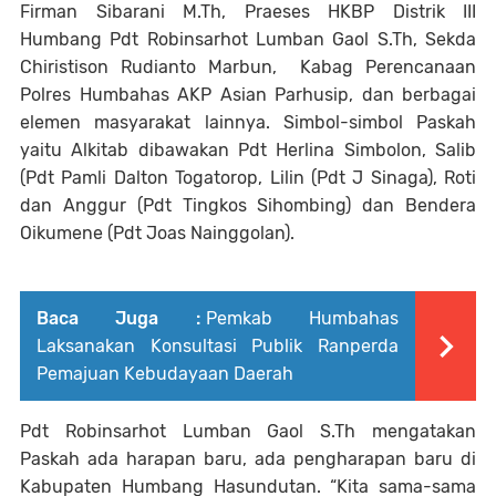
Firman Sibarani M.Th, Praeses HKBP Distrik III
Humbang Pdt Robinsarhot Lumban Gaol S.Th, Sekda
Chiristison Rudianto Marbun, Kabag Perencanaan
Polres Humbahas AKP Asian Parhusip, dan berbagai
elemen masyarakat lainnya. Simbol-simbol Paskah
yaitu Alkitab dibawakan Pdt Herlina Simbolon, Salib
(Pdt Pamli Dalton Togatorop, Lilin (Pdt J Sinaga), Roti
dan Anggur (Pdt Tingkos Sihombing) dan Bendera
Oikumene (Pdt Joas Nainggolan).
Baca Juga :
Pemkab Humbahas
Laksanakan Konsultasi Publik Ranperda
Pemajuan Kebudayaan Daerah
Pdt Robinsarhot Lumban Gaol S.Th mengatakan
Paskah ada harapan baru, ada pengharapan baru di
Kabupaten Humbang Hasundutan. “Kita sama-sama