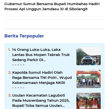
Gubernur Sumut Bersama Bupati Humbahas Hadiri
Prosesi Api Unggun Jamdasu XI di Sibolangit
Berita Terpopuler
14 Orang Luka-Luka, Laka
Lantas Bus Mopen Tabrak Truk
Sedang Parkir Di
Siborongborong
Kapolda Sumut Hadiri Olah
Raga Bersama TNI-Polri , Wujud
Kebersamaan Menjaga NKRI
Usulan Kecamatan Laguboti
Pada Musrenbang Tahun 2025,
Bupati Toba Semua Usulan