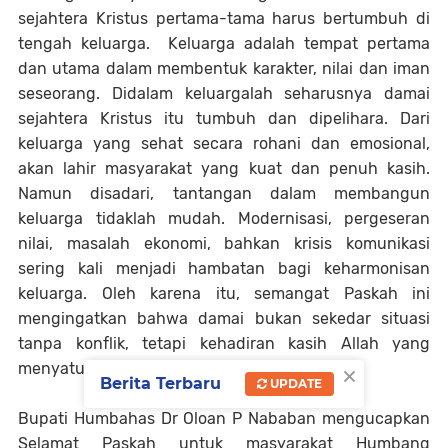
sejahtera Kristus pertama-tama harus bertumbuh di
tengah keluarga. Keluarga adalah tempat pertama
dan utama dalam membentuk karakter, nilai dan iman
seseorang. Didalam keluargalah seharusnya damai
sejahtera Kristus itu tumbuh dan dipelihara. Dari
keluarga yang sehat secara rohani dan emosional,
akan lahir masyarakat yang kuat dan penuh kasih.
Namun disadari, tantangan dalam membangun
keluarga tidaklah mudah. Modernisasi, pergeseran
nilai, masalah ekonomi, bahkan krisis komunikasi
sering kali menjadi hambatan bagi keharmonisan
keluarga. Oleh karena itu, semangat Paskah ini
mengingatkan bahwa damai bukan sekedar situasi
tanpa konflik, tetapi kehadiran kasih Allah yang
×
menyatukan dan memulihkan.
Berita Terbaru
UPDATE
Bupati Humbahas Dr Oloan P Nababan mengucapkan
Selamat Paskah untuk masyarakat Humbang