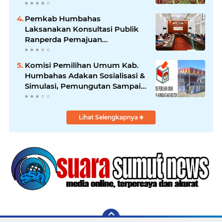
Harus Mendukung
Pertumbuhan Pariwisata.
Pemkab Humbahas
Laksanakan Konsultasi Publik
Ranperda Pemajuan
Kebudayaan Daerah
Komisi Pemilihan Umum Kab.
Humbahas Adakan Sosialisasi &
Simulasi, Pemungutan Sampai
Rekapitulasi Suara.
Lihat Selengkapnya