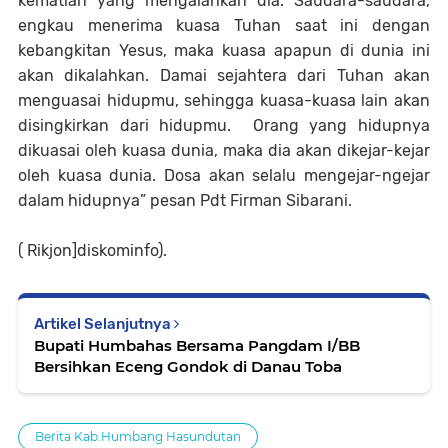
kematian yang mengalahkan dia. Saudara-saudara,
engkau menerima kuasa Tuhan saat ini dengan
kebangkitan Yesus, maka kuasa apapun di dunia ini
akan dikalahkan. Damai sejahtera dari Tuhan akan
menguasai hidupmu, sehingga kuasa-kuasa lain akan
disingkirkan dari hidupmu. Orang yang hidupnya
dikuasai oleh kuasa dunia, maka dia akan dikejar-kejar
oleh kuasa dunia. Dosa akan selalu mengejar-ngejar
dalam hidupnya” pesan Pdt Firman Sibarani.
( Rikjon]diskominfo).
Artikel Selanjutnya
Bupati Humbahas Bersama Pangdam I/BB
Bersihkan Eceng Gondok di Danau Toba
Berita Kab.Humbang Hasundutan