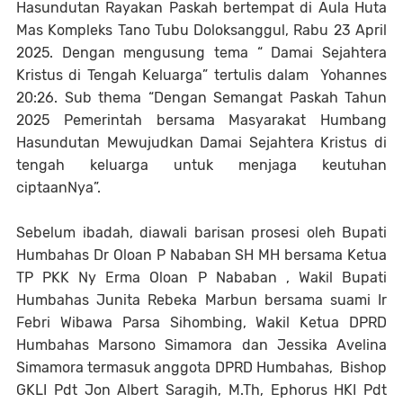
Hasundutan Rayakan Paskah bertempat di Aula Huta
Mas Kompleks Tano Tubu Doloksanggul, Rabu 23 April
2025. Dengan mengusung tema “ Damai Sejahtera
Kristus di Tengah Keluarga” tertulis dalam Yohannes
20:26. Sub thema “Dengan Semangat Paskah Tahun
2025 Pemerintah bersama Masyarakat Humbang
Hasundutan Mewujudkan Damai Sejahtera Kristus di
tengah keluarga untuk menjaga keutuhan
ciptaanNya”.
Sebelum ibadah, diawali barisan prosesi oleh Bupati
Humbahas Dr Oloan P Nababan SH MH bersama Ketua
TP PKK Ny Erma Oloan P Nababan , Wakil Bupati
Humbahas Junita Rebeka Marbun bersama suami Ir
Febri Wibawa Parsa Sihombing, Wakil Ketua DPRD
Humbahas Marsono Simamora dan Jessika Avelina
Simamora termasuk anggota DPRD Humbahas, Bishop
GKLI Pdt Jon Albert Saragih, M.Th, Ephorus HKI Pdt