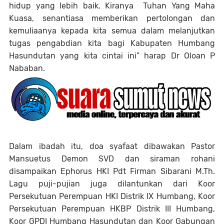
hidup yang lebih baik. Kiranya Tuhan Yang Maha
Kuasa, senantiasa memberikan pertolongan dan
kemuliaanya kepada kita semua dalam melanjutkan
tugas pengabdian kita bagi Kabupaten Humbang
Hasundutan yang kita cintai ini” harap Dr Oloan P
Nababan.
Dalam ibadah itu, doa syafaat dibawakan Pastor
Mansuetus Demon SVD dan siraman rohani
disampaikan Ephorus HKI Pdt Firman Sibarani M.Th.
Lagu puji-pujian juga dilantunkan dari Koor
Persekutuan Perempuan HKI Distrik IX Humbang, Koor
Persekutuan Perempuan HKBP Distrik III Humbang,
Koor GPDI Humbang Hasundutan dan Koor Gabungan