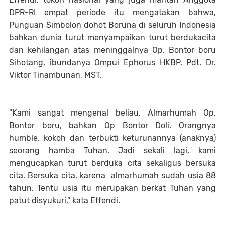
DPR-RI empat periode itu mengatakan bahwa,
Punguan Simbolon dohot Boruna di seluruh Indonesia
bahkan dunia turut menyampaikan turut berdukacita
dan kehilangan atas meninggalnya Op. Bontor boru
Sihotang, ibundanya Ompui Ephorus HKBP, Pdt. Dr.
Viktor Tinambunan, MST.
"Kami sangat mengenal beliau, Almarhumah Op.
Bontor boru, bahkan Op Bontor Doli. Orangnya
humble, kokoh dan terbukti keturunannya (anaknya)
seorang hamba Tuhan. Jadi sekali lagi, kami
mengucapkan turut berduka cita sekaligus bersuka
cita. Bersuka cita, karena almarhumah sudah usia 88
tahun. Tentu usia itu merupakan berkat Tuhan yang
patut disyukuri," kata Effendi.