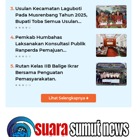
Usulan Kecamatan Laguboti
Pada Musrenbang Tahun 2025,
Bupati Toba Semua Usulan
Harus Mendukung
Pertumbuhan Pariwisata.
Pemkab Humbahas
Laksanakan Konsultasi Publik
Ranperda Pemajuan
Kebudayaan Daerah
Rutan Kelas IIB Balige Ikrar
Bersama Penguatan
Pemasyarakatan.
Lihat Selengkapnya