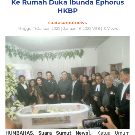
Ke Rumah Duka Ibunda Ephorus
HKBP
suarasumutnews
Minggu, 19 Januari 2025 | Januari 19, 2025 WIB |
0
Views
HUMBAHAS, Suara Sumut News
],- Ketua Umum