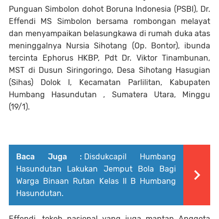
Punguan Simbolon dohot Boruna Indonesia (PSBI), Dr.
Effendi MS Simbolon bersama rombongan melayat
dan menyampaikan belasungkawa di rumah duka atas
meninggalnya Nursia Sihotang (Op. Bontor), ibunda
tercinta Ephorus HKBP, Pdt Dr. Viktor Tinambunan,
MST di Dusun Siringoringo, Desa Sihotang Hasugian
(Sihas) Dolok I, Kecamatan Parlilitan, Kabupaten
Humbang Hasundutan , Sumatera Utara, Minggu
(19/1).
Baca Juga :
Disdukcapil Humbang
Hasundutan Lakukan Jemput Bola Bagi
Warga Binaan Rutan Kelas II B Humbang
Hasundutan.
Effendi, tokoh nasional yang juga mantan Anggota