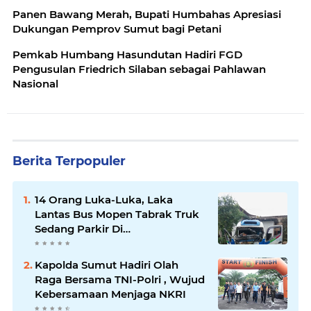
Panen Bawang Merah, Bupati Humbahas Apresiasi
Dukungan Pemprov Sumut bagi Petani
Pemkab Humbang Hasundutan Hadiri FGD
Pengusulan Friedrich Silaban sebagai Pahlawan
Nasional
Berita Terpopuler
14 Orang Luka-Luka, Laka
Lantas Bus Mopen Tabrak Truk
Sedang Parkir Di
Siborongborong
Kapolda Sumut Hadiri Olah
Raga Bersama TNI-Polri , Wujud
Kebersamaan Menjaga NKRI