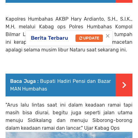
Kapolres Humbahas AKBP Hary Ardianto, S.H., S.I.K.,
M.H, melalui Kabag ops Polres Humbahas Kompol
×
Bilmar Limbong mengatakan Aktivitas pasar tumpah
Berita Terbaru
UPDATE
ini kerap menjadi salah satu titik rawan kemacetan
apalagi selama musim libur Nataru saat sekarang ini.
Baca Juga :
Bupati Hadiri Pensi dan Bazar
MAN Humbahas
"Arus lalu lintas saat ini dalam keadaan ramai tapi
masih bisa diurai, begitu juga seperti jalan utama
menuju Sidikalang dan menuju Siborong-borong
dalam keadaan ramai dan lancar." Ujar Kabag Ops