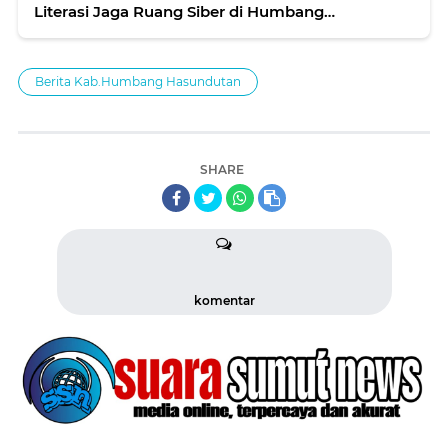
Literasi Jaga Ruang Siber di Humbang
Hasundutan
Berita Kab.Humbang Hasundutan
SHARE
komentar