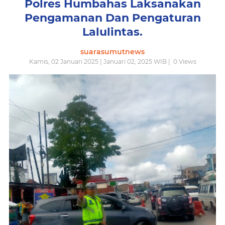
Polres Humbahas Laksanakan
Pengamanan Dan Pengaturan
Lalulintas.
suarasumutnews
Kamis, 02 Januari 2025 | Januari 02, 2025 WIB |
0
Views