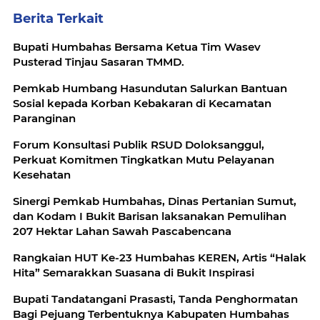
Berita Terkait
Bupati Humbahas Bersama Ketua Tim Wasev
Pusterad Tinjau Sasaran TMMD.
Pemkab Humbang Hasundutan Salurkan Bantuan
Sosial kepada Korban Kebakaran di Kecamatan
Paranginan
Forum Konsultasi Publik RSUD Doloksanggul,
Perkuat Komitmen Tingkatkan Mutu Pelayanan
Kesehatan
Sinergi Pemkab Humbahas, Dinas Pertanian Sumut,
dan Kodam I Bukit Barisan laksanakan Pemulihan
207 Hektar Lahan Sawah Pascabencana
Rangkaian HUT Ke-23 Humbahas KEREN, Artis “Halak
Hita” Semarakkan Suasana di Bukit Inspirasi
Bupati Tandatangani Prasasti, Tanda Penghormatan
Bagi Pejuang Terbentuknya Kabupaten Humbahas