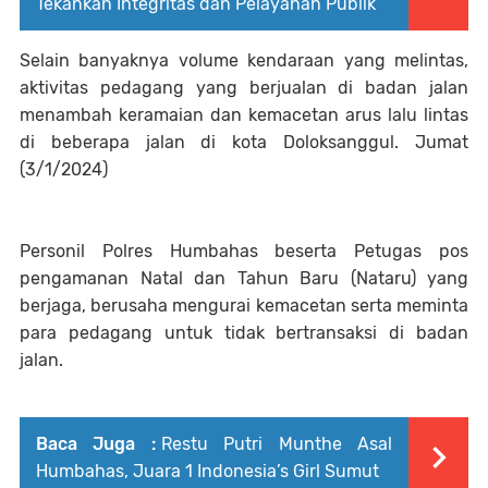
Tekankan Integritas dan Pelayanan Publik
Selain banyaknya volume kendaraan yang melintas,
aktivitas pedagang yang berjualan di badan jalan
menambah keramaian dan kemacetan arus lalu lintas
di beberapa jalan di kota Doloksanggul. Jumat
(3/1/2024)
Personil Polres Humbahas beserta Petugas pos
pengamanan Natal dan Tahun Baru (Nataru) yang
berjaga, berusaha mengurai kemacetan serta meminta
para pedagang untuk tidak bertransaksi di badan
jalan.
Baca Juga :
Restu Putri Munthe Asal
Humbahas, Juara 1 Indonesia’s Girl Sumut