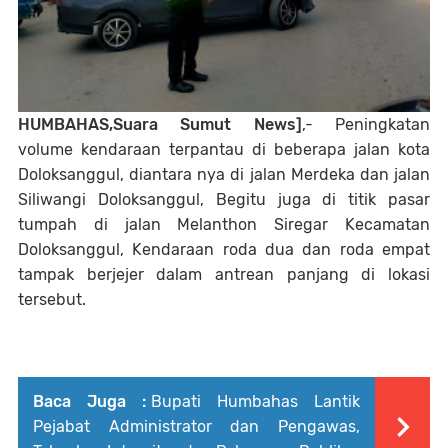
HUMBAHAS,Suara Sumut News]
,- Peningkatan
volume kendaraan terpantau di beberapa jalan kota
Doloksanggul, diantara nya di jalan Merdeka dan jalan
Siliwangi Doloksanggul, Begitu juga di titik pasar
tumpah di jalan Melanthon Siregar Kecamatan
Doloksanggul, Kendaraan roda dua dan roda empat
tampak berjejer dalam antrean panjang di lokasi
tersebut.
Baca Juga :
Bupati Humbahas Lantik
Pejabat Administrator dan Pengawas,