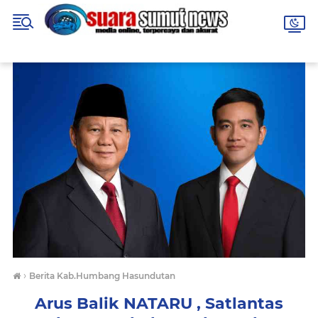
›
Berita Kab.Humbang Hasundutan
Arus Balik NATARU , Satlantas