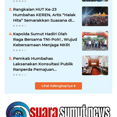
Siborongborong
Rangkaian HUT Ke-23
Humbahas KEREN, Artis “Halak
Hita” Semarakkan Suasana di
Bukit Inspirasi
Kapolda Sumut Hadiri Olah
Raga Bersama TNI-Polri , Wujud
Kebersamaan Menjaga NKRI
Pemkab Humbahas
Laksanakan Konsultasi Publik
Ranperda Pemajuan
Kebudayaan Daerah
Lihat Selengkapnya