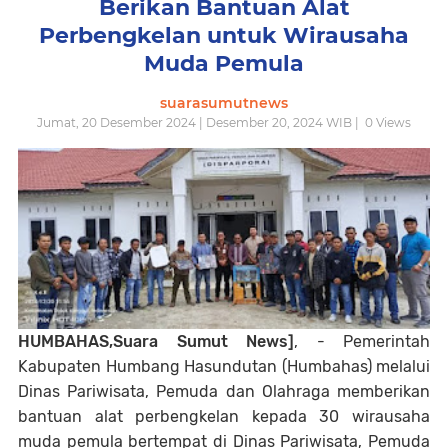
Berikan Bantuan Alat
Perbengkelan untuk Wirausaha
Muda Pemula
suarasumutnews
Jumat, 20 Desember 2024 | Desember 20, 2024 WIB |
0
Views
HUMBAHAS,Suara Sumut News]
, - Pemerintah
Kabupaten Humbang Hasundutan (Humbahas) melalui
Dinas Pariwisata, Pemuda dan Olahraga memberikan
bantuan alat perbengkelan kepada 30 wirausaha
muda pemula bertempat di Dinas Pariwisata, Pemuda