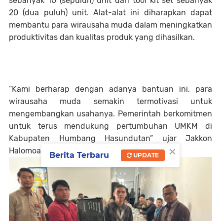
sebanyak 10 (sepuluh) unit dan tool kit set sebanyak
20 (dua puluh) unit. Alat-alat ini diharapkan dapat
membantu para wirausaha muda dalam meningkatkan
produktivitas dan kualitas produk yang dihasilkan.
“Kami berharap dengan adanya bantuan ini, para
wirausaha muda semakin termotivasi untuk
mengembangkan usahanya. Pemerintah berkomitmen
untuk terus mendukung pertumbuhan UMKM di
Kabupaten Humbang Hasundutan” ujar Jakkon
×
Halomoan Marbun.
Berita Terbaru
UPDATE