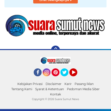
Facebook
Instagram
Pinterest
Twitter
YouTube
Kebijakan Privasi
Disclaimer
Karir
Pasang Iklan
Tentang Kami
Syarat & Ketentuan
Pedoman Media Siber
Kontak
Copyright ©
2026 Suara Sumut News