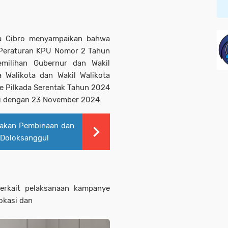
 Cibro menyampaikan bahwa
i Peraturan KPU Nomor 2 Tahun
milihan Gubernur dan Wakil
a Walikota dan Wakil Walikota
e Pilkada Serentak Tahun 2024
i dengan 23 November 2024.
akan Pembinaan dan
 Doloksanggul
terkait pelaksanaan kampanye
okasi dan