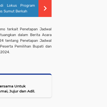
adi Lokus Program
us Sumut Berkah
eno terkait Penetapan Jadwal
tuangkan dalam Berita Acara
24 tentang Penetapan Jadwal
eserta Pemilihan Bupati dan
 2024.
Bersama Untuk
ai, Jujur dan Adil.