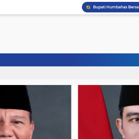
Puskesmas Pakkat Dipr