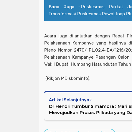
Baca Juga :
Puskesmas Pakkat J
Transformasi Puskesmas Rawat Inap Pl
Acara juga dilanjutkan dengan Rapat Pl
Pelaksanaan Kampanye yang hasilnya di
Pleno Nomor 2470/ PL.02.4-BA/1216/20
Pelaksanaan Kampanye Pasangan Calon P
Wakil Bupati Humbang Hasundutan Tahun
(Rikjon MDiskominfo).
Artikel Selanjutnya
Dr Hendri Tumbur Simamora : Mari 
Mewujudkan Proses Pilkada yang Dam