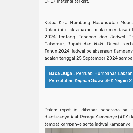
OPD/ Instansi terkait.
Ketua KPU Humbang Hasundutan Meena
Rakor ini dilaksanakan adalah mendasar
2024 tentang Tahapan dan Jadwal Pe
Gubernur, Bupati dan Wakil Bupati sert
Tahun 2024, jadwal pelaksanaan Kampany
adalah tanggal 25 September 2024 sampa
Baca Juga :
Pemkab Humbahas Laksan
Penyuluhan Kepada Siswa SMK Negeri 2
Dalam rapat ini dibahas beberapa hal 
diantaranya Alat Peraga Kampanye (APK) l
tempat kampanye serta jadwal kampanye.