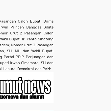
Pasangan Calon Bupati Birma
 Erwin Princen Banggas Sihite
Nomor Urut 2 Pasangan Calon
Wakil Bupati Ir. Yanto Sihotang
Nasdem; Nomor Urut 3 Pasangan
an, SH, MH dan Wakil Bupati
g Partai PDIP Perjuangan dan
upati Irwan Simamora, SH dan
tai Hanura, Demokrat dan PAN;