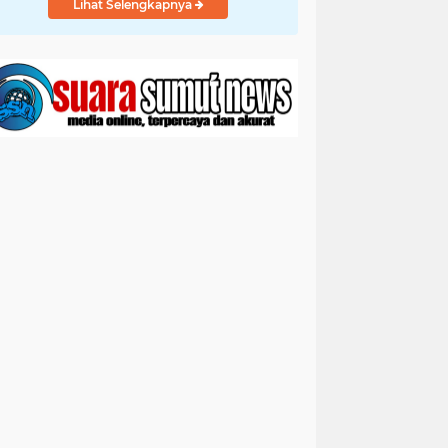
Lihat Selengkapnya