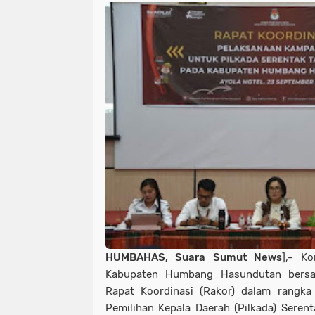
HUMBAHAS, Suara Sumut News
],- K
Kabupaten Humbang Hasundutan bers
Rapat Koordinasi (Rakor) dalam rangk
Pemilihan Kepala Daerah (Pilkada) Seren