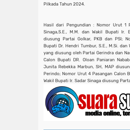
Pilkada Tahun 2024.
Hasil dari Pengundian : Nomor Urut 1 
Sinaga,S.E., M.M. dan Wakil Bupati Ir.
diusung Partai Golkar, PKB dan PSI; 
Bupati Dr. Hendri Tumbur, S.E., M.Si. dan 
yang diusung oleh Partai Gerindra dan 
Calon Bupati DR. Oloan Paniaran Nabab
Junita Rebekka Marbun, SH, MAP diusun
Perindo; Nomor Urut 4 Pasangan Calon B
Wakil Bupati Ir. Sadar Sinaga diusung Par