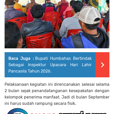
Baca Juga :
Bupati Humbahas Bertindak
Sebagai Inspektur Upacara Hari Lahir
Pancasila Tahun 2026.
Pelaksanaan kegiatan ini direncanakan selesai selama
2 bulan sejak penandatanganan kesepakatan dengan
kelompok penerima manfaat. Jadi di bulan September
ini harus sudah rampung secara fisik.