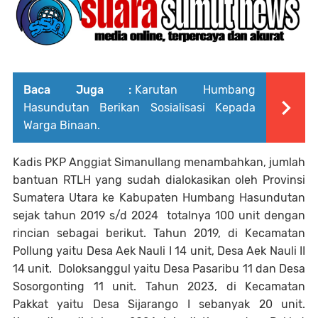
Baca Juga :
Karutan Humbang
Hasundutan Berikan Sosialisasi Kepada
Warga Binaan.
Kadis PKP Anggiat Simanullang menambahkan, jumlah
bantuan RTLH yang sudah dialokasikan oleh Provinsi
Sumatera Utara ke Kabupaten Humbang Hasundutan
sejak tahun 2019 s/d 2024 totalnya 100 unit dengan
rincian sebagai berikut. Tahun 2019, di Kecamatan
Pollung yaitu Desa Aek Nauli I 14 unit, Desa Aek Nauli II
14 unit. Doloksanggul yaitu Desa Pasaribu 11 dan Desa
Sosorgonting 11 unit. Tahun 2023, di Kecamatan
Pakkat yaitu Desa Sijarango I sebanyak 20 unit.