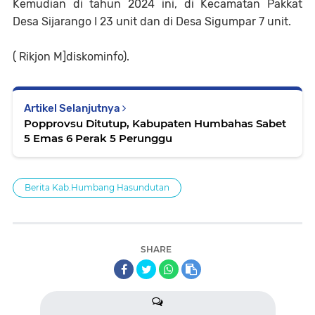
Kemudian di tahun 2024 ini, di Kecamatan Pakkat
Desa Sijarango I 23 unit dan di Desa Sigumpar 7 unit.
( Rikjon M]diskominfo).
Artikel Selanjutnya
Popprovsu Ditutup, Kabupaten Humbahas Sabet
5 Emas 6 Perak 5 Perunggu
Berita Kab.Humbang Hasundutan
SHARE