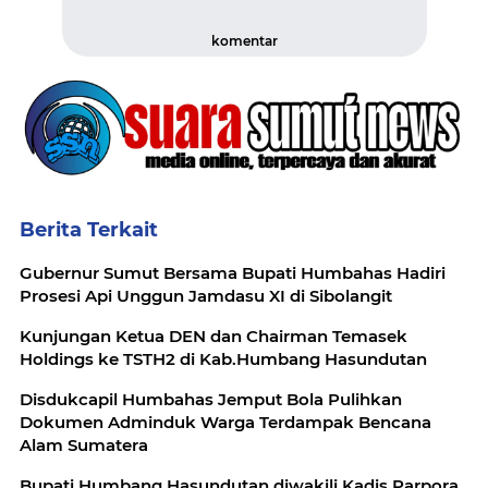
komentar
Berita Terkait
Gubernur Sumut Bersama Bupati Humbahas Hadiri
Prosesi Api Unggun Jamdasu XI di Sibolangit
Kunjungan Ketua DEN dan Chairman Temasek
Disdukcapil Humbahas Jemput Bola Pulihkan
Dokumen Adminduk Warga Terdampak Bencana
Alam Sumatera
Bupati Humbang Hasundutan diwakili Kadis Parpora