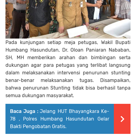
Pada kunjungan setiap meja petugas, Wakil Bupati
Humbang Hasundutan, Dr. Oloan Paniaran Nababan,
SH, MH memberikan arahan dan bimbingan serta
dukungan agar para petugas yang terlibat langsung
dalam melaksanakan intervensi penurunan stunting
benar-benar melaksanakan tugas. Disampaikan,
bahwa penurunan Stunting tidak bisa berhasil tanpa
semua dukungan masyarakat.
Baca Juga :
Jelang HUT Bhayangkara Ke-
78 , Polres Humbang Hasundutan Gelar
Bakti Pengobatan Gratis.