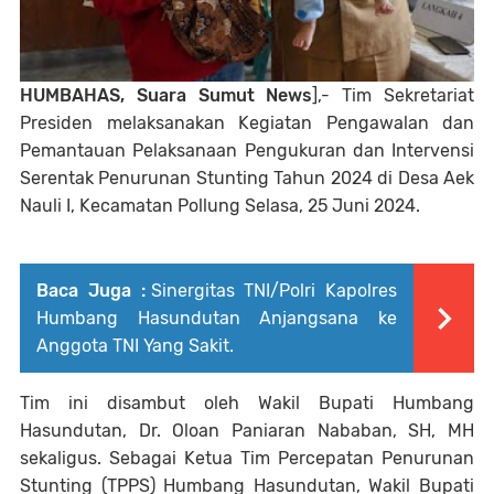
HUMBAHAS, Suara Sumut News
],- Tim Sekretariat
Presiden melaksanakan Kegiatan Pengawalan dan
Pemantauan Pelaksanaan Pengukuran dan Intervensi
Serentak Penurunan Stunting Tahun 2024 di Desa Aek
Nauli I, Kecamatan Pollung Selasa, 25 Juni 2024.
Baca Juga :
Sinergitas TNI/Polri Kapolres
Humbang Hasundutan Anjangsana ke
Anggota TNI Yang Sakit.
Tim ini disambut oleh Wakil Bupati Humbang
Hasundutan, Dr. Oloan Paniaran Nababan, SH, MH
sekaligus. Sebagai Ketua Tim Percepatan Penurunan
Stunting (TPPS) Humbang Hasundutan, Wakil Bupati