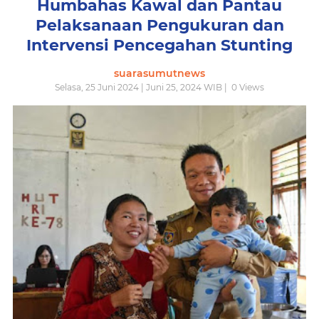
Humbahas Kawal dan Pantau
Pelaksanaan Pengukuran dan
Intervensi Pencegahan Stunting
suarasumutnews
Selasa, 25 Juni 2024 | Juni 25, 2024 WIB |
0
Views