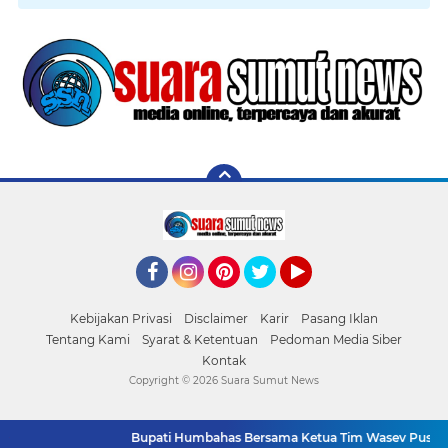
Facebook
Instagram
Pinterest
Twitter
YouTube
Kebijakan Privasi
Disclaimer
Karir
Pasang Iklan
Tentang Kami
Syarat & Ketentuan
Pedoman Media Siber
Kontak
Copyright ©
2026 Suara Sumut News
Bupati Humbahas Bersama Ketua Tim Wasev Pusterad 