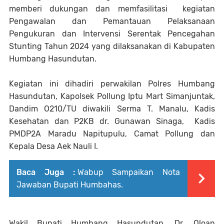
memberi dukungan dan memfasilitasi kegiatan
Pengawalan dan Pemantauan Pelaksanaan
Pengukuran dan Intervensi Serentak Pencegahan
Stunting Tahun 2024 yang dilaksanakan di Kabupaten
Humbang Hasundutan.
Kegiatan ini dihadiri perwakilan Polres Humbang
Hasundutan, Kapolsek Pollung Iptu Mart Simanjuntak,
Dandim O210/TU diwakili Serma T. Manalu, Kadis
Kesehatan dan P2KB dr. Gunawan Sinaga, Kadis
PMDP2A Maradu Napitupulu, Camat Pollung dan
Kepala Desa Aek Nauli I.
Baca Juga :
Wabup Sampaikan Nota
Jawaban Bupati Humbahas.
Wakil Bupati Humbang Hasundutan, Dr. Oloan