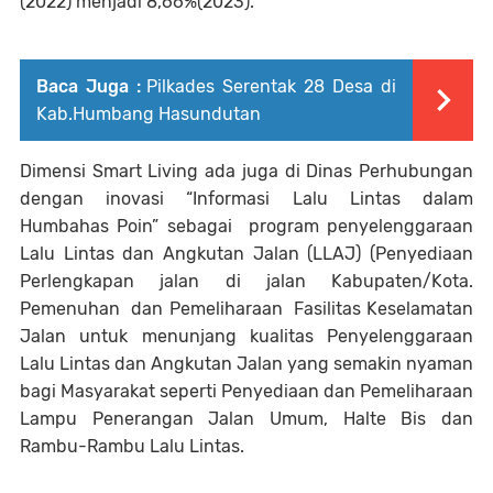
(2022) menjadi 8,66%(2023).
Baca Juga :
Pilkades Serentak 28 Desa di
Kab.Humbang Hasundutan
Dimensi Smart Living ada juga di Dinas Perhubungan
dengan inovasi “Informasi Lalu Lintas dalam
Humbahas Poin” sebagai program penyelenggaraan
Lalu Lintas dan Angkutan Jalan (LLAJ) (Penyediaan
Perlengkapan jalan di jalan Kabupaten/Kota.
Pemenuhan dan Pemeliharaan Fasilitas Keselamatan
Jalan untuk menunjang kualitas Penyelenggaraan
Lalu Lintas dan Angkutan Jalan yang semakin nyaman
bagi Masyarakat seperti Penyediaan dan Pemeliharaan
Lampu Penerangan Jalan Umum, Halte Bis dan
Rambu-Rambu Lalu Lintas.