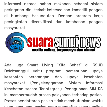
informasi neraca bahan makanan sebagai sistem
peringatan dini terkait ketersediaan komoditi pangan
di Humbang Hasundutan. Dengan program kerja
peningkatan diversifikasi dan ketahanan pangan
masyarakat.
Ada juga Smart Living “Kita Sehat” di RSUD
Doloksanggul yaitu program pemenuhan upaya
kesehatan perorangan dan upaya kesehatan
masyarakat (Penyelenggaraan Sistem Informasi
Kesehatan secara Terintegrasi). Penggunaan SIM-RS
ini mempermudah proses pelayanan terhadap pasien.
Proses pendaftaran pasien tidak membutuhkan waktu
yang lama, bagi pasien yang mendaftar secara online