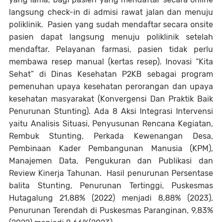
langsung check-in di admisi rawat jalan dan menuju
poliklinik. Pasien yang sudah mendaftar secara onsite
pasien dapat langsung menuju poliklinik setelah
mendaftar. Pelayanan farmasi, pasien tidak perlu
membawa resep manual (kertas resep). Inovasi “Kita
Sehat” di Dinas Kesehatan P2KB sebagai program
pemenuhan upaya kesehatan perorangan dan upaya
kesehatan masyarakat (Konvergensi Dan Praktik Baik
Penurunan Stunting). Ada 8 Aksi Integrasi Intervensi
yaitu Analisis Situasi, Penyusunan Rencana Kegiatan,
Rembuk Stunting, Perkada Kewenangan Desa,
Pembinaan Kader Pembangunan Manusia (KPM),
Manajemen Data, Pengukuran dan Publikasi dan
Review Kinerja Tahunan. Hasil penurunan Persentase
balita Stunting, Penurunan Tertinggi, Puskesmas
Hutagalung 21,88% (2022) menjadi 8,88% (2023),
Penurunan Terendah di Puskesmas Paranginan, 9,83%