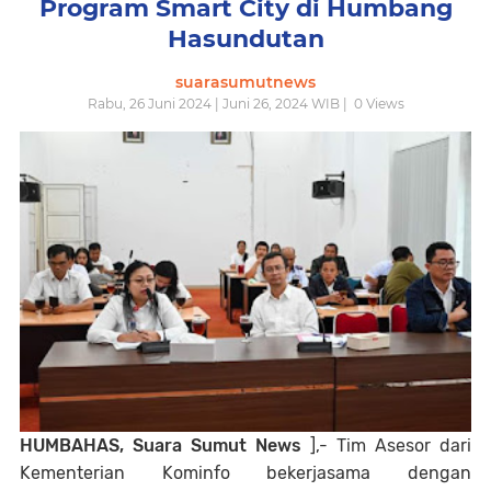
Program Smart City di Humbang
Hasundutan
suarasumutnews
Rabu, 26 Juni 2024 | Juni 26, 2024 WIB |
0
Views
HUMBAHAS, Suara Sumut News
],- Tim Asesor dari
Kementerian Kominfo bekerjasama dengan