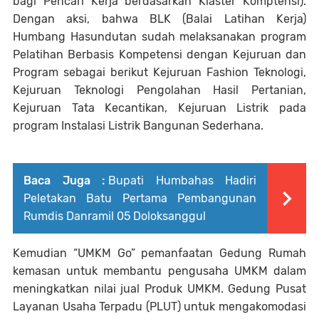
bagi Pencari Kerja berdasarkan Klaster Komptensi).
Dengan aksi, bahwa BLK (Balai Latihan Kerja)
Humbang Hasundutan sudah melaksanakan program
Pelatihan Berbasis Kompetensi dengan Kejuruan dan
Program sebagai berikut Kejuruan Fashion Teknologi,
Kejuruan Teknologi Pengolahan Hasil Pertanian,
Kejuruan Tata Kecantikan, Kejuruan Listrik pada
program Instalasi Listrik Bangunan Sederhana.
Baca Juga :
Bupati Humbahas Hadiri
Peletakan Batu Pertama Pembangunan
Rumdis Danramil 05 Doloksanggul
Kemudian “UMKM Go” pemanfaatan Gedung Rumah
kemasan untuk membantu pengusaha UMKM dalam
meningkatkan nilai jual Produk UMKM. Gedung Pusat
Layanan Usaha Terpadu (PLUT) untuk mengakomodasi