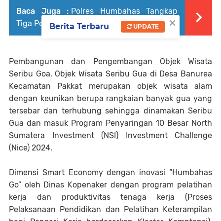
Baca Juga :
Polres Humbahas Tangkap
×
Tiga Pelaku Penyalahgunaan Narkotika
Berita Terbaru
UPDATE
Pembangunan dan Pengembangan Objek Wisata
Seribu Goa. Objek Wisata Seribu Gua di Desa Banurea
Kecamatan Pakkat merupakan objek wisata alam
dengan keunikan berupa rangkaian banyak gua yang
tersebar dan terhubung sehingga dinamakan Seribu
Gua dan masuk Program Penyaringan 10 Besar North
Sumatera Investment (NSI) Investment Challenge
(Nice) 2024.
Dimensi Smart Economy dengan inovasi “Humbahas
Go” oleh Dinas Kopenaker dengan program pelatihan
kerja dan produktivitas tenaga kerja (Proses
Pelaksanaan Pendidikan dan Pelatihan Keterampilan