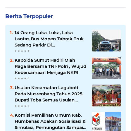
Berita Terpopuler
14 Orang Luka-Luka, Laka
Lantas Bus Mopen Tabrak Truk
Sedang Parkir Di
Siborongborong
Kapolda Sumut Hadiri Olah
Raga Bersama TNI-Polri , Wujud
Kebersamaan Menjaga NKRI
Usulan Kecamatan Laguboti
Pada Musrenbang Tahun 2025,
Bupati Toba Semua Usulan
Harus Mendukung
Pertumbuhan Pariwisata.
Komisi Pemilihan Umum Kab.
Humbahas Adakan Sosialisasi &
Simulasi, Pemungutan Sampai