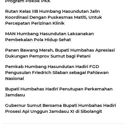
Program Pokok PKK
Rutan Kelas IIB Humbang Hasundutan Jalin
Koordinasi Dengan Puskesmas Matiti, Untuk
Percepatan Perizinan Klinik
MAN Humbang Hasundutan Laksanakan
Pembekalan Pola Hidup Sehat
Panen Bawang Merah, Bupati Humbahas Apresiasi
Dukungan Pemprov Sumut bagi Petani
Pemkab Humbang Hasundutan Hadiri FGD
Pengusulan Friedrich Silaban sebagai Pahlawan
Nasional
Bupati Humbahas Hadiri Penutupan Perkemahan
Jamdasu
Gubernur Sumut Bersama Bupati Humbahas Hadiri
Prosesi Api Unggun Jamdasu XI di Sibolangit