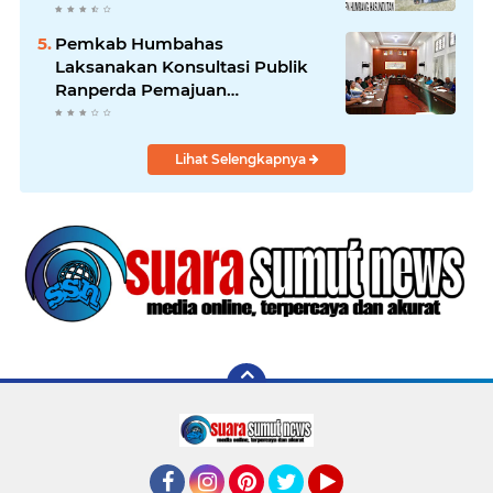
Rekapitulasi Suara.
Pemkab Humbahas
Laksanakan Konsultasi Publik
Ranperda Pemajuan
Kebudayaan Daerah
Lihat Selengkapnya