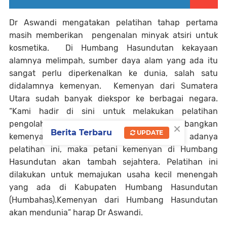
Dr Aswandi mengatakan pelatihan tahap pertama
masih memberikan pengenalan minyak atsiri untuk
kosmetika. Di Humbang Hasundutan kekayaan
alamnya melimpah, sumber daya alam yang ada itu
sangat perlu diperkenalkan ke dunia, salah satu
didalamnya kemenyan. Kemenyan dari Sumatera
Utara sudah banyak diekspor ke berbagai negara.
“Kami hadir di sini untuk melakukan pelatihan
×
pengolahan atsiri termasuk mengembangkan
Berita Terbaru
UPDATE
kemenyan menjadi bahan parfum. Dengan adanya
pelatihan ini, maka petani kemenyan di Humbang
Hasundutan akan tambah sejahtera. Pelatihan ini
dilakukan untuk memajukan usaha kecil menengah
yang ada di Kabupaten Humbang Hasundutan
(Humbahas).Kemenyan dari Humbang Hasundutan
akan mendunia” harap Dr Aswandi.