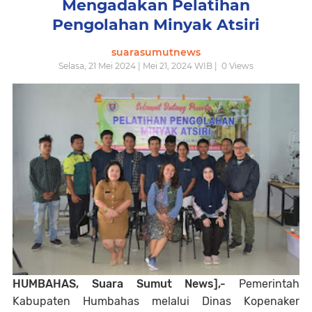
Mengadakan Pelatihan
Pengolahan Minyak Atsiri
suarasumutnews
Selasa, 21 Mei 2024 | Mei 21, 2024 WIB |
0
Views
HUMBAHAS, Suara Sumut News],-
Pemerintah
Kabupaten Humbahas melalui Dinas Kopenaker