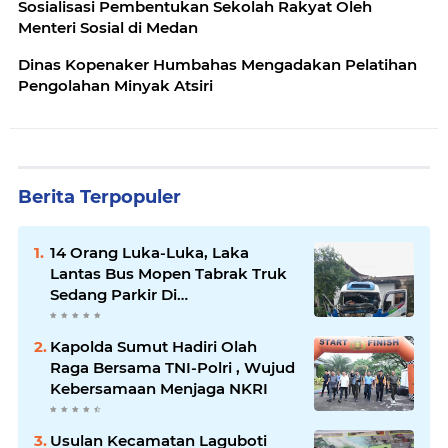
Sosialisasi Pembentukan Sekolah Rakyat Oleh
Menteri Sosial di Medan
Dinas Kopenaker Humbahas Mengadakan Pelatihan
Pengolahan Minyak Atsiri
Berita Terpopuler
14 Orang Luka-Luka, Laka
Lantas Bus Mopen Tabrak Truk
Sedang Parkir Di
Siborongborong
Kapolda Sumut Hadiri Olah
Raga Bersama TNI-Polri , Wujud
Kebersamaan Menjaga NKRI
Usulan Kecamatan Laguboti