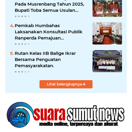
Pada Musrenbang Tahun 2025,
Bupati Toba Semua Usulan
Harus Mendukung
Pertumbuhan Pariwisata.
Pemkab Humbahas
Laksanakan Konsultasi Publik
Ranperda Pemajuan
Kebudayaan Daerah
Rutan Kelas IIB Balige Ikrar
Bersama Penguatan
Pemasyarakatan.
Lihat Selengkapnya