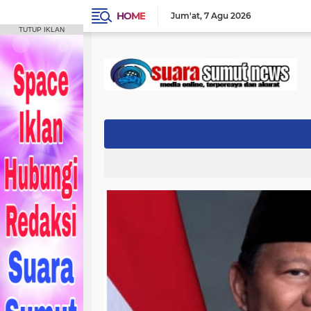
HOME
Jum'at
7 Agu 2026
TUTUP IKLAN