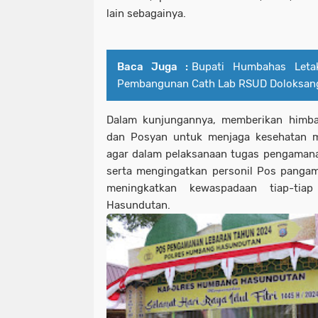
lain sebagainya.
Baca Juga :
Bupati Humbahas Leta
Pembangunan Cath Lab RSUD Doloksan
Dalam kunjungannya, memberikan himb
dan Posyan untuk menjaga kesehatan me
agar dalam pelaksanaan tugas pengamana
serta mengingatkan personil Pos panga
meningkatkan kewaspadaan tiap-tia
Hasundutan.