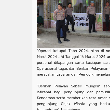
“Operasi ketupat Toba 2024, akan di s
Maret 2024 s/d Tanggal 16 Maret 2024 unt
personel dilapangan serta kesiapan sa
Operasional tugas dan Berikan Pelayanan 
merayakan Lebaran dan Pemudik menjelang 
"Berikan Pelayan Sebaik mungkin sepe
istirahat bagi pengunjung dan pemudi
Kendaraan serta memberikan rasa Aman 
pengunjung Objek Wisata yang berk
Hasundutan"..tambahnya