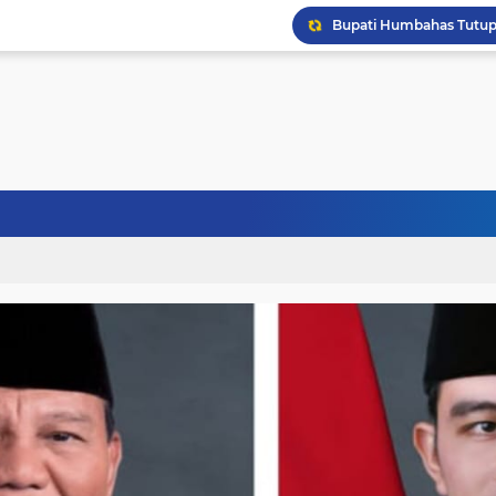
Puskesmas Pakkat Dipr