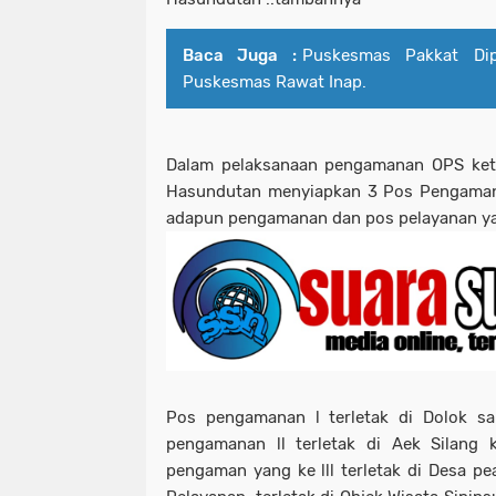
Baca Juga :
Puskesmas Pakkat Dip
Puskesmas Rawat Inap.
Dalam pelaksanaan pengamanan OPS ketu
Hasundutan menyiapkan 3 Pos Pengamana
adapun pengamanan dan pos pelayanan ya
Pos pengamanan l terletak di Dolok sa
pengamanan ll terletak di Aek Silang 
pengaman yang ke lll terletak di Desa p