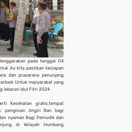
elenggarakan pada tanggal 04
uk itu kita pastikan kesiapan
rana dan prasarana penunjang
terbaik Untuk masyarakat yang
lebaran Idul Fitri 2024
rti Kesehatan gratis,tempat
k ,pengisian Angin Ban bagi
dan nyaman Bagi Pemudik dan
unjung di Wilayah Humbang