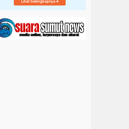
Lihat Selengkapnya