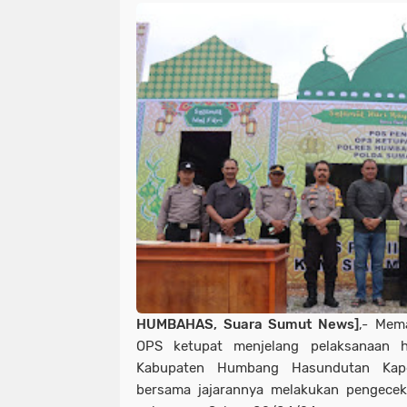
HUMBAHAS, Suara Sumut News]
,- Mem
OPS ketupat menjelang pelaksanaan h
Kabupaten Humbang Hasundutan Kap
bersama jajarannya melakukan pengec