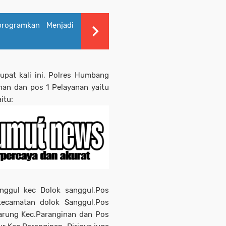
rogramkan Menjadi
pat kali ini, Polres Humbang
n dan pos 1 Pelayanan yaitu
itu:
nggul kec Dolok sanggul,Pos
kecamatan dolok Sanggul,Pos
earung Kec.Paranginan dan Pos