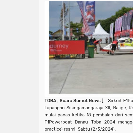
TOBA , Suara Sumut News ]
, -Sirkuit F1
Lapangan Sisingamangaraja XII, Balige, 
mulai panas ketika 18 pembalap dari se
F1Powerboat Danau Toba 2024 menggel
practice) resmi, Sabtu (2/3/2024).