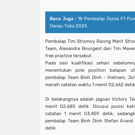
Baca Juga :
18 Pembalap Dunia F1 Pow
Danau Toba 2024.
Pembalap Tim Stromoy Racing Marit Stro
Team, Alexandre Bourgeot dari Tim Maveric
free practice tersebut.
Pada sesi kualifikasi sehari sebelumn
menentukan pole position balapan u
pembalap Team Binh Dinh - Vietnam, Jon
meraih catatan waktu 1 menit 02,662 detik
Di belakangnya adalah jagoan Victory T
menit 02,685 detik. Disusul posisi ke
catatan 1 menit 03,459 detik, sedangk
pembalap Team Binh Dinh Stefan Arand 
detik.