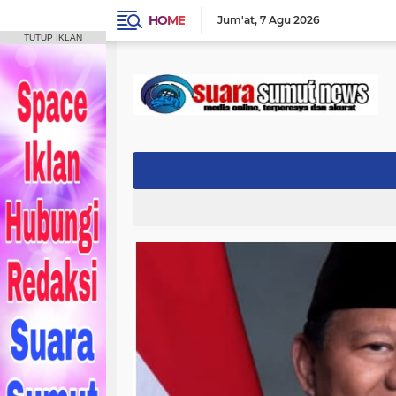
HOME
Jum'at
7 Agu 2026
TUTUP IKLAN