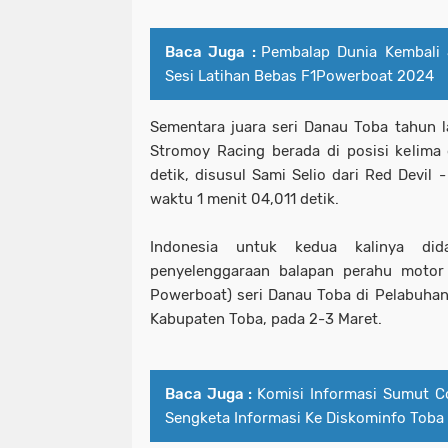
Baca Juga :
Pembalap Dunia Kembali 
Sesi Latihan Bebas F1Powerboat 2024
Sementara juara seri Danau Toba tahun la
Stromoy Racing berada di posisi kelima
detik, disusul Sami Selio dari Red Devil
waktu 1 menit 04,011 detik.
Indonesia untuk kedua kalinya di
penyelenggaraan balapan perahu motor
Powerboat) seri Danau Toba di Pelabuhan 
Kabupaten Toba, pada 2-3 Maret.
Baca Juga :
Komisi Informasi Sumut C
Sengketa Informasi Ke Diskominfo Toba