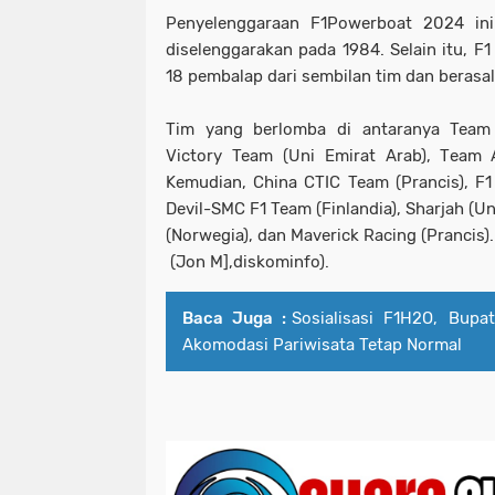
Penyelenggaraan F1Powerboat 2024 ini
diselenggarakan pada 1984. Selain itu, F
18 pembalap dari sembilan tim dan berasal
Tim yang berlomba di antaranya Team 
Victory Team (Uni Emirat Arab), Team 
Kemudian, China CTIC Team (Prancis), F1 
Devil-SMC F1 Team (Finlandia), Sharjah (U
(Norwegia), dan Maverick Racing (Prancis).
(Jon M],diskominfo).
Baca Juga :
Sosialisasi F1H2O, Bupa
Akomodasi Pariwisata Tetap Normal