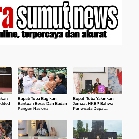
hkan
Bupati Toba Bagikan
Bupati Toba Yakinkan
dited
Bantuan Beras Dari Badan
Jemaat HKBP Bahwa
Pangan Nasional
Pariwisata Dapat
Sejahterakan Warga.