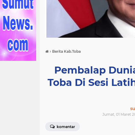
›
Berita Kab.Toba
Pembalap Dunia
Toba Di Sesi Lat
s
Jumat, 01 Maret 2
komentar