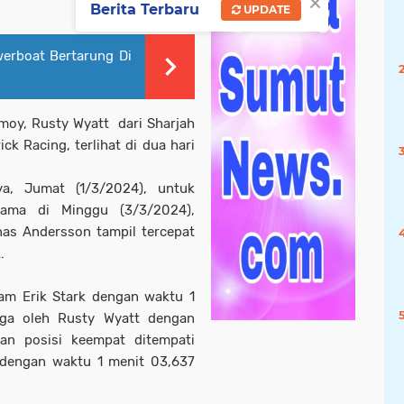
×
Berita Terbaru
UPDATE
erboat Bertarung Di
moy, Rusty Wyatt dari Sharjah
k Racing, terlihat di dua hari
ya, Jumat (1/3/2024), untuk
tama di Minggu (3/3/2024),
as Andersson tampil tercepat
.
eam Erik Stark dengan waktu 1
tiga oleh Rusty Wyatt dengan
an posisi keempat ditempati
dengan waktu 1 menit 03,637