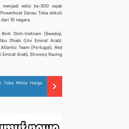
 menjadi edisi ke-300 sejak
1 Powerboat Danau Toba diikuti
 dari 10 negara.
Binh Dinh-Vietnam (Swedia),
Abu Dhabi (Uni Emirat Arab).
Atlantic Team (Portugal), Red
ni Emirat Arab), Stromoy Racing
ti Toba Minta Harga