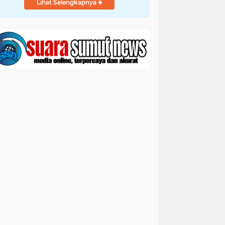
Lihat Selengkapnya