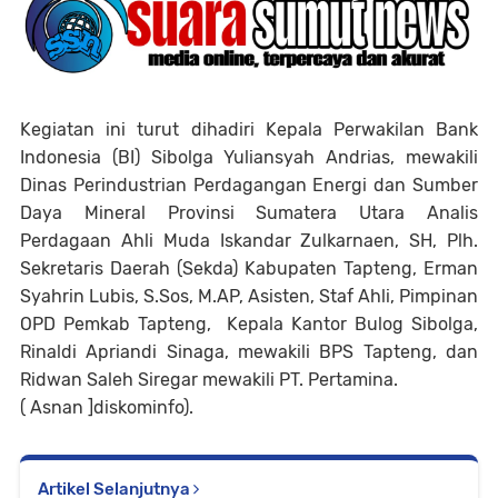
Kegiatan ini turut dihadiri Kepala Perwakilan Bank
Indonesia (BI) Sibolga Yuliansyah Andrias, mewakili
Dinas Perindustrian Perdagangan Energi dan Sumber
Daya Mineral Provinsi Sumatera Utara Analis
Perdagaan Ahli Muda Iskandar Zulkarnaen, SH, Plh.
Sekretaris Daerah (Sekda) Kabupaten Tapteng, Erman
Syahrin Lubis, S.Sos, M.AP, Asisten, Staf Ahli, Pimpinan
OPD Pemkab Tapteng, Kepala Kantor Bulog Sibolga,
Rinaldi Apriandi Sinaga, mewakili BPS Tapteng, dan
Ridwan Saleh Siregar mewakili PT. Pertamina.
( Asnan ]diskominfo).
Artikel Selanjutnya