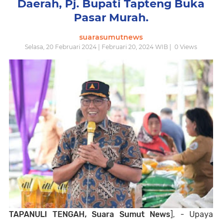
Daerah, Pj. Bupati Tapteng Buka
Pasar Murah.
suarasumutnews
Selasa, 20 Februari 2024 | Februari 20, 2024 WIB |
0
Views
TAPANULI TENGAH, Suara Sumut News
], - Upaya