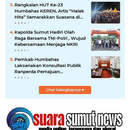
Rangkaian HUT Ke-23
Humbahas KEREN, Artis “Halak
Hita” Semarakkan Suasana di
Bukit Inspirasi
Kapolda Sumut Hadiri Olah
Raga Bersama TNI-Polri , Wujud
Kebersamaan Menjaga NKRI
Pemkab Humbahas
Laksanakan Konsultasi Publik
Ranperda Pemajuan
Kebudayaan Daerah
Lihat Selengkapnya