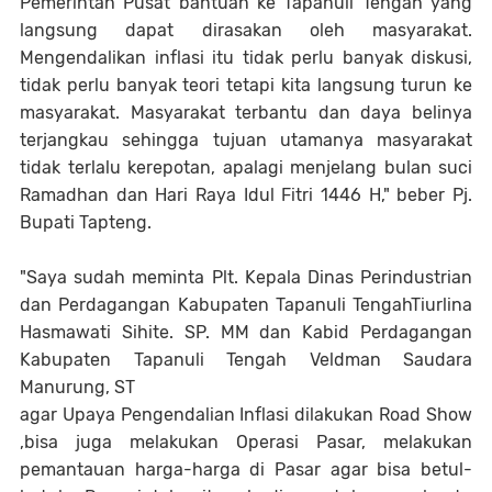
Pemerintah Pusat bantuan ke Tapanuli Tengah yang
langsung dapat dirasakan oleh masyarakat.
Mengendalikan inflasi itu tidak perlu banyak diskusi,
tidak perlu banyak teori tetapi kita langsung turun ke
masyarakat. Masyarakat terbantu dan daya belinya
terjangkau sehingga tujuan utamanya masyarakat
tidak terlalu kerepotan, apalagi menjelang bulan suci
Ramadhan dan Hari Raya Idul Fitri 1446 H," beber Pj.
Bupati Tapteng.
"Saya sudah meminta Plt. Kepala Dinas Perindustrian
dan Perdagangan Kabupaten Tapanuli TengahTiurlina
Hasmawati Sihite. SP. MM dan Kabid Perdagangan
Kabupaten Tapanuli Tengah Veldman Saudara
Manurung, ST
agar Upaya Pengendalian Inflasi dilakukan Road Show
,bisa juga melakukan Operasi Pasar, melakukan
pemantauan harga-harga di Pasar agar bisa betul-