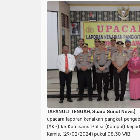
TAPANULI TENGAH, Suara Sunut News
],
upacara laporan kenaikan pangkat pengabd
(AKP) ke Komisaris Polisi (Kompol) kepa
Kamis, (29/02/2024) pukul 08.30 WIB.