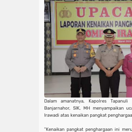
Dalam amanatnya, Kapolres Tapanul
Banjarnahor, SIK, MH menyampaikan u
Irawadi atas kenaikan pangkat penghargaa
"Kenaikan pangkat penghargaan ini meru