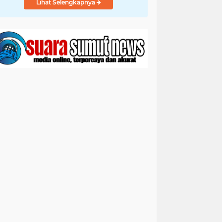
Lihat Selengkapnya