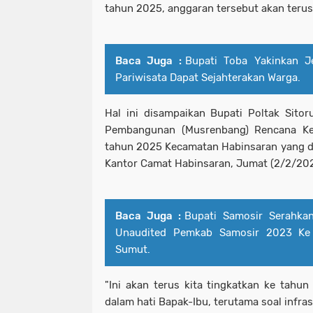
tahun 2025, anggaran tersebut akan terus
Baca Juga :
Bupati Toba Yakinkan 
Pariwisata Dapat Sejahterakan Warga.
Hal ini disampaikan Bupati Poltak Sit
Pembangunan (Musrenbang) Rencana Ke
tahun 2025 Kecamatan Habinsaran yang d
Kantor Camat Habinsaran, Jumat (2/2/20
Baca Juga :
Bupati Samosir Serahka
Unaudited Pemkab Samosir 2023 Ke
Sumut.
"Ini akan terus kita tingkatkan ke tahu
dalam hati Bapak-Ibu, terutama soal infrast