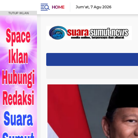
HOME
Jum'at
7 Agu 2026
TUTUP IKLAN