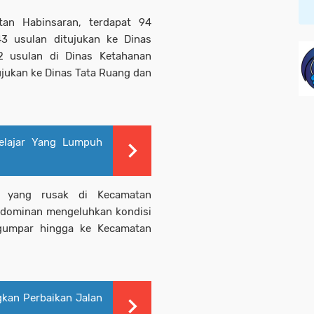
n Habinsaran, terdapat 94
3 usulan ditujukan ke Dinas
2 usulan di Dinas Ketahanan
ujukan ke Dinas Tata Ruang dan
lajar Yang Lumpuh
n yang rusak di Kecamatan
 dominan mengeluhkan kondisi
igumpar hingga ke Kecamatan
gkan Perbaikan Jalan