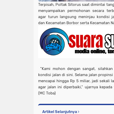
Terpisah, Poltak Sitorus saat dimintai ta
menyampaikan permohonan secara ter
agar turun langsung meninjau kondisi j
dan Kecamatan Borbor serta Kecamatan N
"Kami mohon dengan sangat, silahkan t
kondisi jalan di sini. Selama jalan propins
mencapai hingga Rp 5 miliar, jadi sekali
agar jalan ini diperbaiki," ujarnya kepa
(MC Toba)
Artikel Selanjutnya