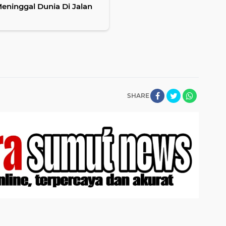
gal Dunia Di Jalan
SHARE