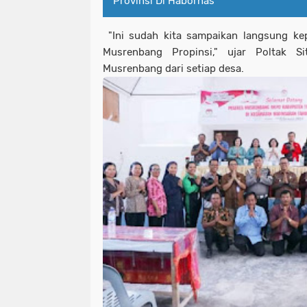
Provinsi Di Habornas
"Ini sudah kita sampaikan langsung ke
Musrenbang Propinsi," ujar Poltak S
Musrenbang dari setiap desa.