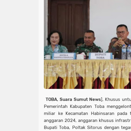
TOBA, Suara Sumut News
], Khusus unt
Pemerintah Kabupaten Toba menggelon
miliar ke Kecamatan Habinsaran pada
anggaran 2024, anggaran khusus infrastru
Bupati Toba, Poltak Sitorus dengan te