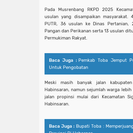
Pada Musrenbang RKPD 2025 Kecamata
usulan yang disampaikan masyarakat. 4
PUTR, 36 usulan ke Dinas Pertanian, 
Pangan dan Perikanan serta 13 usulan dit
Permukiman Rakyat.
Baca Juga :
Pemkab Toba Jemput Pe
Untuk Pengobatan
Meski masih banyak jalan kabupate
Habinsaran, namun sejumlah warga lebih
jalan propinsi mulai dari Kecamatan S
Habinsaran.
Baca Juga :
Bupati Toba : Memperjuan