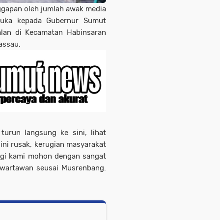
nggapan oleh jumlah awak media
buka kepada Gubernur Sumut
alan di Kecamatan Habinsaran
assau.
urun langsung ke sini, lihat
i ini rusak, kerugian masyarakat
 lagi kami mohon dengan sangat
da wartawan seusai Musrenbang.