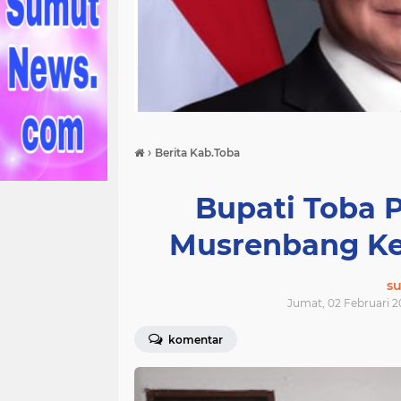
›
Berita Kab.Toba
Bupati Toba P
Musrenbang Ke
s
Jumat, 02 Februari 2
komentar