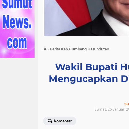
›
Berita Kab.Humbang Hasundutan
Wakil Bupati 
Mengucapkan Di
s
Jumat, 26 Januari 2
komentar