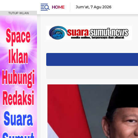
HOME
Jum'at
7 Agu 2026
TUTUP IKLAN