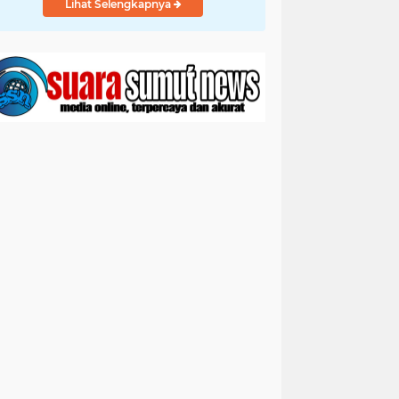
Lihat Selengkapnya