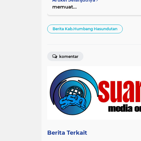
Artikel Selanjutnya
memuat...
Berita Kab.Humbang Hasundutan
komentar
Berita Terkait