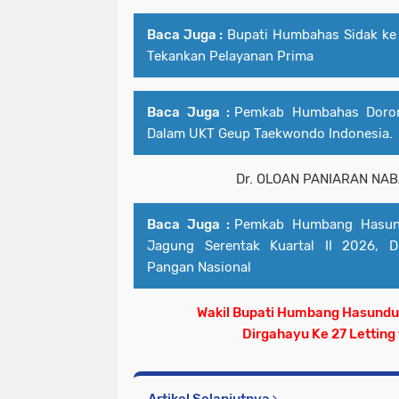
Baca Juga :
Bupati Humbahas Sidak ke
Tekankan Pelayanan Prima
Baca Juga :
Pemkab Humbahas Doron
Dalam UKT Geup Taekwondo Indonesia.
Dr. OLOAN PANIARAN NAB
Baca Juga :
Pemkab Humbang Hasund
Jagung Serentak Kuartal II 2026,
Pangan Nasional
Wakil Bupati Humbang Hasun
Dirgahayu Ke 27 Letting 