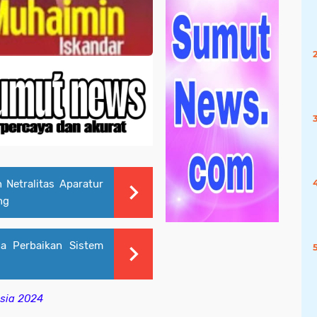
 Netralitas Aparatur
ng
a Perbaikan Sistem
esia 2024