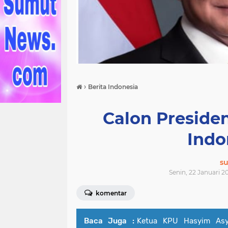
›
Berita Indonesia
Calon Preside
Indo
s
Senin, 22 Januari 2
komentar
Baca Juga :
Ketua KPU Hasyim Asy'