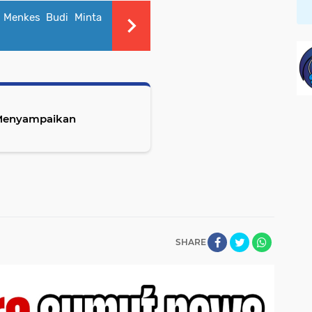
, Menkes Budi Minta
 Menyampaikan
SHARE