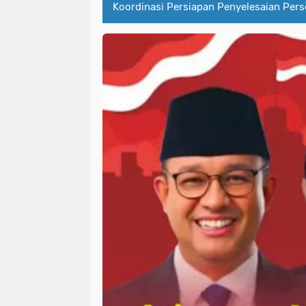
Koordinasi Persiapan Penyelesaian Pers