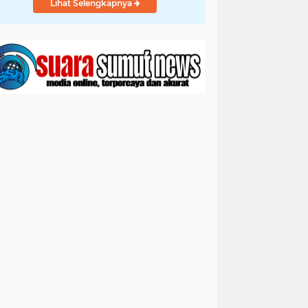
Lihat Selengkapnya