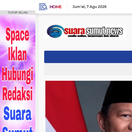
HOME
Jum'at
7 Agu 2026
TUTUP IKLAN