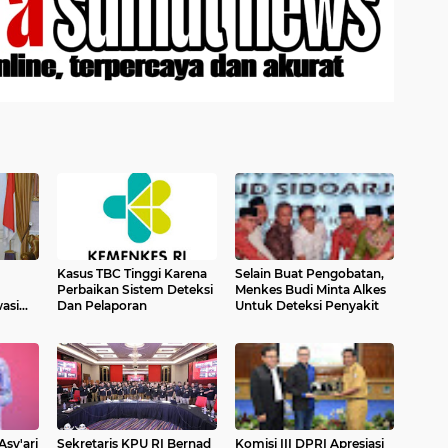
Kasus TBC Tinggi Karena
Selain Buat Pengobatan,
Perbaikan Sistem Deteksi
Menkes Budi Minta Alkes
Dan Pelaporan
Untuk Deteksi Penyakit
sy'ari
Sekretaris KPU RI Bernad
Komisi III DPRI Apresiasi