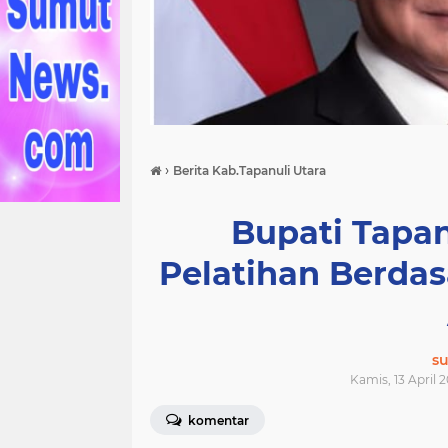
›
Berita Kab.Tapanuli Utara
Bupati Tapa
Pelatihan Berda
s
Kamis, 13 April 2
komentar