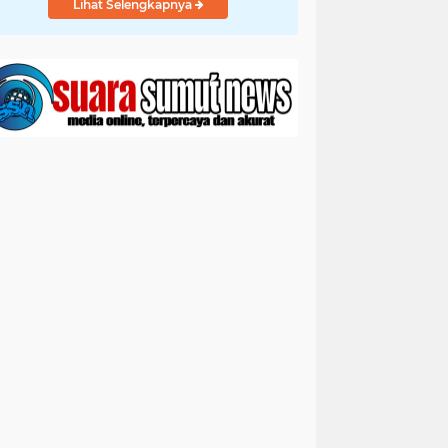
Lihat Selengkapnya