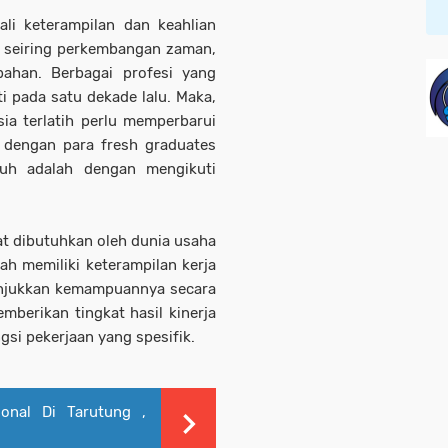
ali keterampilan dan keahlian
, seiring perkembangan zaman,
bahan. Berbagai profesi yang
i pada satu dekade lalu. Maka,
ia terlatih perlu memperbarui
g dengan para fresh graduates
uh adalah dengan mengikuti
at dibutuhkan oleh dunia usaha
ah memiliki keterampilan kerja
njukkan kemampuannya secara
berikan tingkat hasil kinerja
si pekerjaan yang spesifik.
ional Di Tarutung ,