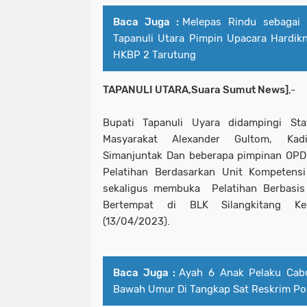
Baca Juga :
Melepas Rindu sebagai 
Tapanuli Utara Pimpin Upacara Hardi
HKBP 2 Tarutung
TAPANULI UTARA,Suara Sumut News]
,-
Bupati Tapanuli Uyara didampingi Sta
Masyarakat Alexander Gultom, Kadi
Simanjuntak Dan beberapa pimpinan OPD 
Pelatihan Berdasarkan Unit Kompeten
sekaligus membuka Pelatihan Berbasi
Bertempat di BLK Silangkitang Ke
(13/04/2023).
Baca Juga :
Ayah 6 Anak Pelaku Cabu
Bawah Umur Di Tangkap Sat Reskrim Pol