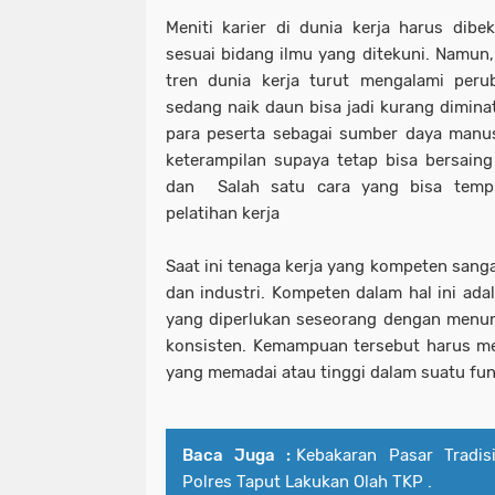
Meniti karier di dunia kerja harus dibek
sesuai bidang ilmu yang ditekuni. Namun
tren dunia kerja turut mengalami peru
sedang naik daun bisa jadi kurang diminat
para peserta sebagai sumber daya manus
keterampilan supaya tetap bisa bersain
dan Salah satu cara yang bisa temp
pelatihan kerja
Saat ini tenaga kerja yang kompeten sang
dan industri. Kompeten dalam hal ini adal
yang diperlukan seseorang dengan menu
konsisten. Kemampuan tersebut harus mem
yang memadai atau tinggi dalam suatu fung
Baca Juga :
Kebakaran Pasar Tradis
Polres Taput Lakukan Olah TKP .