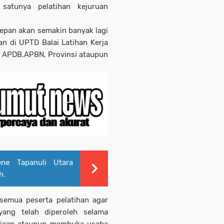
 satunya pelatihan kejuruan
epan akan semakin banyak lagi
n di UPTD Balai Latihan Kerja
ri APDB,APBN, Provinsi ataupun
ne Tapanuli Utara
h.
 semua peserta pelatihan agar
yang telah diperoleh selama