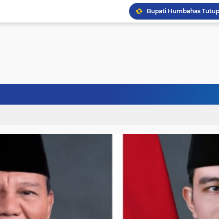
Puskesmas Pakkat Dipr