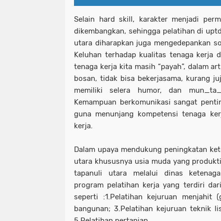
Selain hard skill, karakter menjadi pe
dikembangkan, sehingga pelatihan di uptd 
utara diharapkan juga mengedepankan soft
Keluhan terhadap kualitas tenaga kerja 
tenaga kerja kita masih “payah”, dalam ar
bosan, tidak bisa bekerjasama, kurang juj
memiliki selera humor, dan mun_ta_
Kemampuan berkomunikasi sangat pentin
guna menunjang kompetensi tenaga kerj
kerja.
Dalam upaya mendukung peningkatan kete
utara khususnya usia muda yang produkt
tapanuli utara melalui dinas ketenaga
program pelatihan kerja yang terdiri dar
seperti :1.Pelatihan kejuruan menjahit (
bangunan; 3.Pelatihan kejuruan teknik lis
5.Pelatihan pertanian