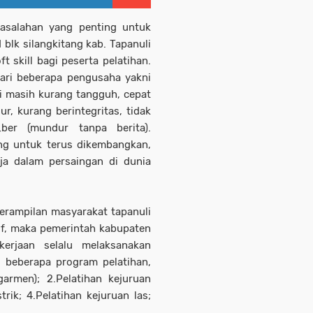
rmasalahan yang penting untuk
blk silangkitang kab. Tapanuli
 skill bagi peserta pelatihan.
dari beberapa pengusaha yakni
ti masih kurang tangguh, cepat
ur, kurang berintegritas, tidak
ber (mundur tanpa berita).
g untuk terus dikembangkan,
a dalam persaingan di dunia
rampilan masyarakat tapanuli
if, maka pemerintah kabupaten
kerjaan selalu melaksanakan
i beberapa program pelatihan,
garmen); 2.Pelatihan kejuruan
trik; 4.Pelatihan kejuruan las;