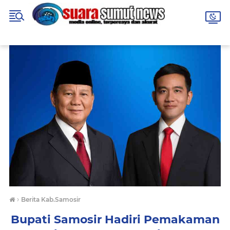
›
Berita Kab.Samosir
Bupati Samosir Hadiri Pemakaman