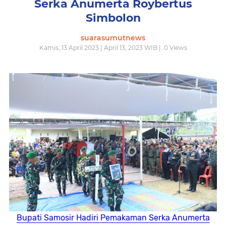
Serka Anumerta Roybertus
Simbolon
suarasumutnews
Kamis, 13 April 2023 | April 13, 2023 WIB |
0
Views
Bupati Samosir Hadiri Pemakaman Serka Anumerta