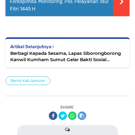
Forkopimda Monitoring Pos Pelayanan Idul
Fitri 1445 H
Artikel Selanjutnya
Berbagi Kepada Sesama, Lapas Siborongborong
Kanwil Kumham Sumut Gelar Bakti Sosial
Pemasyarakatan Peduli
Berita Kab.Samosir
SHARE