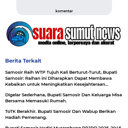
komentar
Berita Terkait
Samosir Raih WTP Tujuh Kali Berturut-Turut, Bupati
Samosir: Raihan ini Diharapkan Dapat Membawa
Kebaikan untuk Meningkatkan Kesejahteraan
Masyarakat.
Digelar Sederhana, Bupati Samosir Dan Keluarga Misa
Bersama Memasuki Rumah.
ToTK Berakhir. Bupati Samosir Dan Wabup Berikan
Hadiah Pemenang.
Bupati Samosir Hadiri Musrenbang RPJPD 2025-2045