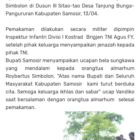
Simbolon di Dusun III Sitao-tao Desa Tanjung Bunga-
Pangururan Kabupaten Samosir, 13/04.
Pemakaman dilakukan secara militer dipimpin
Inspektur Infantri Divisi I Kostrad Brigjen TNI Agus FY,
setelah pihak keluarga menyampaikan jenazah kepada
pihak TNI.
Bupati Samosir menyampaikan ucapan bela sungkawa
yang mendalam kepada orangtua almarhum
Roybertus Simbolon. "Atas nama Bupati dan Seluruh
Masyarakat Kabupaten Samosir kami turut berduka
cita. Semoga keluarga ikhlas dan sabar" ucap Vandiko
saat bersalaman dengan orangtua almarhum selesai
pemakaman.