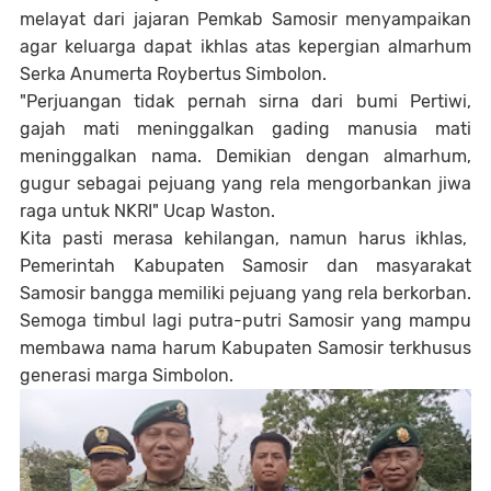
melayat dari jajaran Pemkab Samosir menyampaikan
agar keluarga dapat ikhlas atas kepergian almarhum
Serka Anumerta Roybertus Simbolon.
"Perjuangan tidak pernah sirna dari bumi Pertiwi,
gajah mati meninggalkan gading manusia mati
meninggalkan nama. Demikian dengan almarhum,
gugur sebagai pejuang yang rela mengorbankan jiwa
raga untuk NKRI" Ucap Waston.
Kita pasti merasa kehilangan, namun harus ikhlas,
Pemerintah Kabupaten Samosir dan masyarakat
Samosir bangga memiliki pejuang yang rela berkorban.
Semoga timbul lagi putra-putri Samosir yang mampu
membawa nama harum Kabupaten Samosir terkhusus
generasi marga Simbolon.