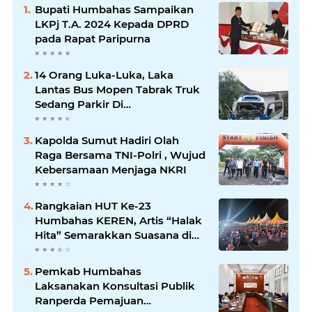
Bupati Humbahas Sampaikan
LKPj T.A. 2024 Kepada DPRD
pada Rapat Paripurna
14 Orang Luka-Luka, Laka
Lantas Bus Mopen Tabrak Truk
Sedang Parkir Di
Siborongborong
Kapolda Sumut Hadiri Olah
Raga Bersama TNI-Polri , Wujud
Kebersamaan Menjaga NKRI
Rangkaian HUT Ke-23
Humbahas KEREN, Artis “Halak
Hita” Semarakkan Suasana di
Bukit Inspirasi
Pemkab Humbahas
Laksanakan Konsultasi Publik
Ranperda Pemajuan