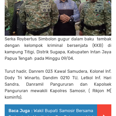
Serka Roybertus Simbolon gugur dalam baku tembak
dengan kelompok kriminal bersenjata (KKB) di
kampung Titigi, Distrik Sugapa, Kabupaten Intan Jaya
Papua Tengah pada Minggu 09/04.
Turut hadir, Danrem 023 Kawal Samudera, Kolonel Inf.
Dody Tri Winarto, Dandim 0210 TU, Letkol Inf. Hari
Sandra, Danramil Pangururan dan Kapolsek
Pangururan mewakili Kapolres Samosir, ( Rikjon M[
kominfo).
Baca Juga :
Wakil Bupati Samosir Bersama