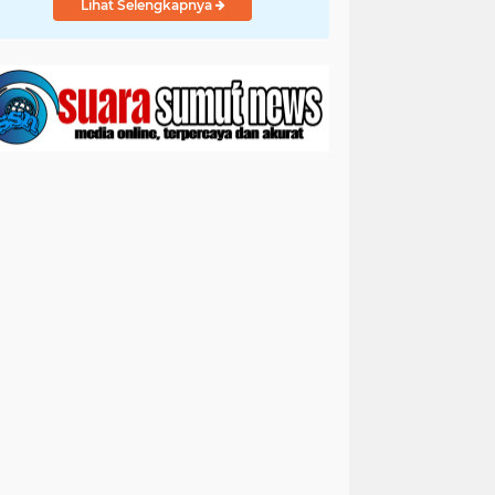
Lihat Selengkapnya