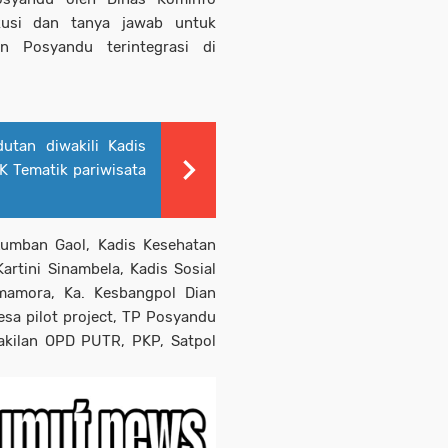
kusi dan tanya jawab untuk
n Posyandu terintegrasi di
tan diwakili Kadis
AK Tematik pariwisata
Lumban Gaol, Kadis Kesehatan
rtini Sinambela, Kadis Sosial
mamora, Ka. Kesbangpol Dian
sa pilot project, TP Posyandu
akilan OPD PUTR, PKP, Satpol