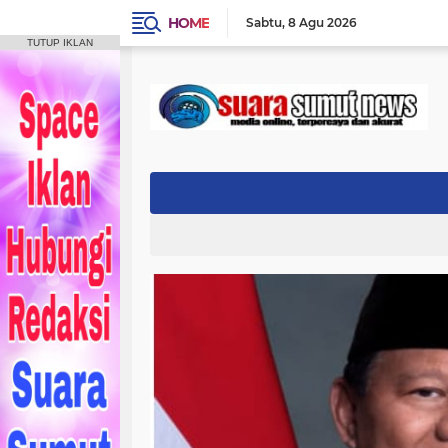
HOME
Sabtu
8 Agu 2026
TUTUP IKLAN