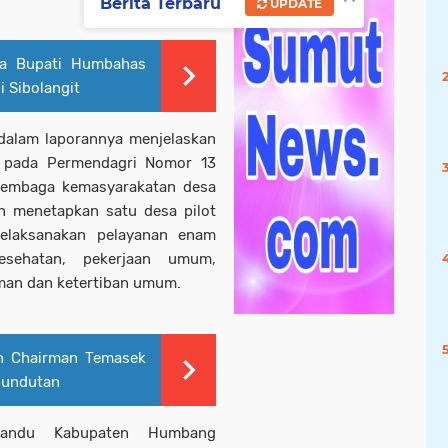
Berita Terbaru
UPDATE
a Bupati Humbahas
i Sibolangit
dalam laporannya menjelaskan
 pada Permendagri Nomor 13
lembaga kemasyarakatan desa
ah menetapkan satu desa pilot
elaksanakan pelayanan enam
esehatan, pekerjaan umum,
aman dan ketertiban umum.
n Chairman Temasek
undutan ​
yandu Kabupaten Humbang