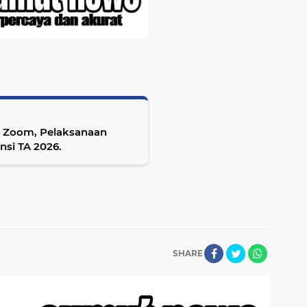
a Zoom, Pelaksanaan
ntuan Keuangan Provinsi TA 2026.
SHARE