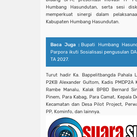
Humbang Hasundutan, serta sesi dis
memperkuat sinergi dalam pelaksanaa
Kabupaten Humbang Hasundutan.
Baca Juga :
Bupati Humbang Hasundu
Parpora ikuti Sosialisasi pengusulan D
TA 2027.
Turut hadir Ka. Bappelitbangda Pahala 
P2KB Alexander Gultom, Kadis PMDP2A Ka
Rambe Manalu, Kalak BPBD Bernard Si
Pinem, Para Kabag, Para Camat, Kepala De
Kecamatan dan Desa Pilot Project, Perw
PP, Kominfo, dan lainnya.