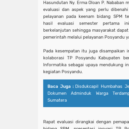
Hasundutan Ny. Erma Oloan P. Nababan m
evaluasi dan aspek yang perlu dibenahi
pelayanan pada keenam bidang SPM te
hasil evaluasi semester pertama in
berkelanjutan sehingga masyarakat dapa
pemerintah melalui pelayanan Posyandu ya
Pada kesempatan itu juga disampaikan i
kolaborasi TP Posyandu Kabupaten be
Informatika sebagai upaya mendukung in
kegiatan Posyandu.
Baca Juga :
Disdukcapil Humbahas Je
Dokumen Adminduk Warga Terdam
Sumatera
Rapat evaluasi dirangkai dengan pemap
bidang SPM, presentasi inovasi TP P