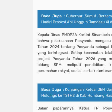
Baca Juga :
Gubernur Sumut Bersam
Hadiri Prosesi Api Unggun Jamdasu XI d
Kepala Dinas PMDP2A Kartini Sinambela 
bahwa pelaksanaan Posyandu mengacu
Tahun 2024 tentang Posyandu sebagai 
yang terintegrasi. Setiap kecamatan tel
project Posyandu Tahun 2026 yang m
bidang SPM, meliputi pendidikan, k
perumahan rakyat, sosial, serta ketenter
Baca Juga :
Kunjungan Ketua DEN da
Holdings ke TSTH2 di Kab.Humbang Has
Dalam paparannya, Ketua TP Pos