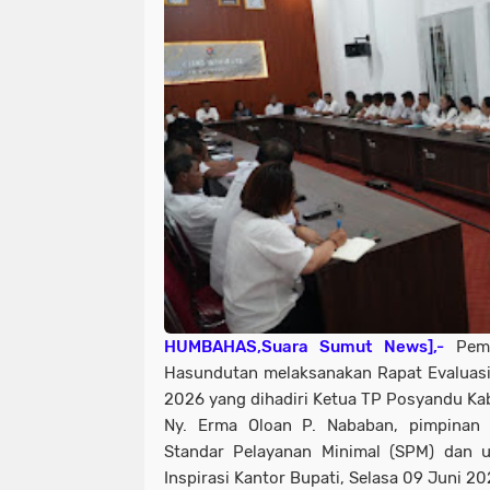
HUMBAHAS,Suara Sumut News],-
Peme
Hasundutan melaksanakan Rapat Evaluas
2026 yang dihadiri Ketua TP Posyandu 
Ny. Erma Oloan P. Nababan, pimpinan
Standar Pelayanan Minimal (SPM) dan u
Inspirasi Kantor Bupati, Selasa 09 Juni 20