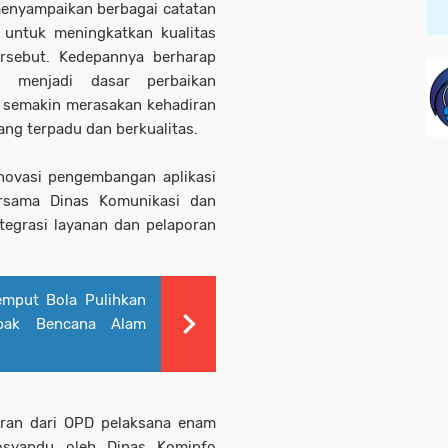
enyampaikan berbagai catatan
 untuk meningkatkan kualitas
rsebut. Kedepannya berharap
i menjadi dasar perbaikan
t semakin merasakan kehadiran
ng terpadu dan berkualitas.
novasi pengembangan aplikasi
rsama Dinas Komunikasi dan
tegrasi layanan dan pelaporan
mput Bola Pulihkan
pak Bencana Alam
aran dari OPD pelaksana enam
osyandu oleh Dinas Kominfo