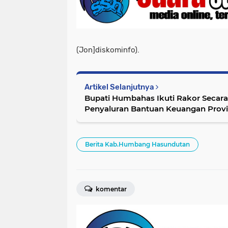
(Jon]diskominfo).
Artikel Selanjutnya
Bupati Humbahas Ikuti Rakor Secar
Penyaluran Ba
Berita Kab.Humbang Hasundutan
komentar