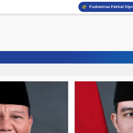
Puskesmas Pakkat Dipr