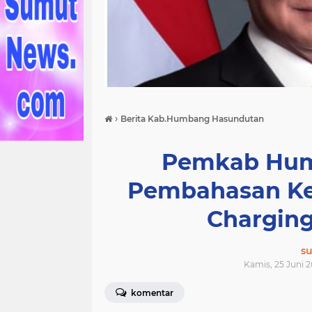
›
Berita Kab.Humbang Hasundutan
Pemkab Humb
Pembahasan Ke
Charging 
s
Kamis, 25 Juni 2
komentar