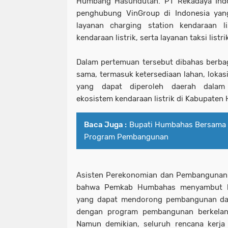
Humbang Hasundutan. PT Rekadaya Ind
penghubung VinGroup di Indonesia yan
layanan charging station kendaraan li
kendaraan listrik, serta layanan taksi listri
Dalam pertemuan tersebut dibahas berbaga
sama, termasuk ketersediaan lahan, lokasi
yang dapat diperoleh daerah dala
ekosistem kendaraan listrik di Kabupate
Baca Juga :
Bupati Humbahas Bersama
Program Pembangunan
Asisten Perekonomian dan Pembangunan
bahwa Pemkab Humbahas menyambut bai
yang dapat mendorong pembangunan dae
dengan program pembangunan berkelan
Namun demikian, seluruh rencana kerja 