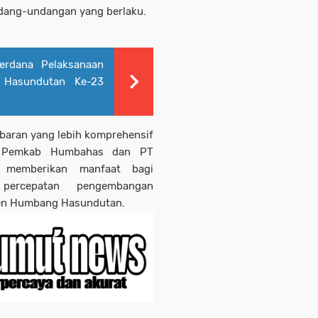
dang-undangan yang berlaku.
erdana Pelaksanaan
Hasundutan Ke-23
mbaran yang lebih komprehensif
a Pemkab Humbahas dan PT
 memberikan manfaat bagi
percepatan pengembangan
aten Humbang Hasundutan.