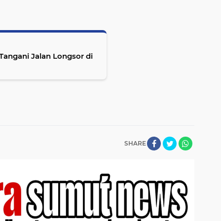
ngani Jalan Longsor di
SHARE