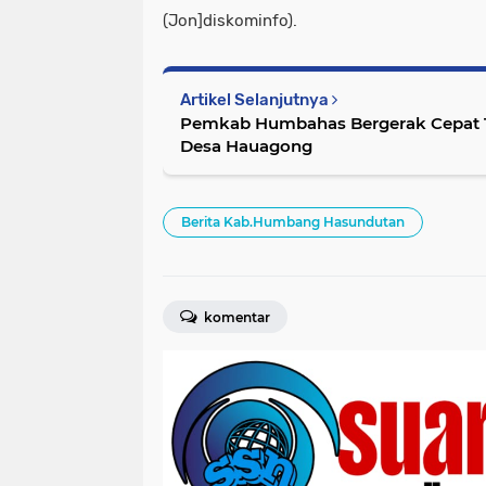
(Jon]diskominfo).
Artikel Selanjutnya
Pemkab Humbahas Bergerak Cepat Ta
Desa Hauagong
Berita Kab.Humbang Hasundutan
komentar