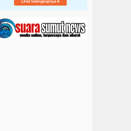
Lihat Selengkapnya