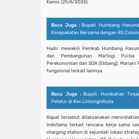
Kamis (25/6/2026).
Baca Juga :
Bupati Humbang Hasund
Kesepakatan Bersama dengan RS Colum
Hadir mewakili Pemkab Humbang Hasun
dan Pembangunan Martogi Purba d
Perekonomian dan SDA (Ekbang), Mariani F.
fungsional terkait lainnya.
Baca Juga :
Bupati Humbahas Tinj
Petelur di Kec.Lintongnihuta
Rapat tersebut dilaksanakan menindakla
Indotama terkait rencana kerja sama s
charging station di sejumlah lokasi strat