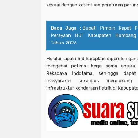
sesuai dengan ketentuan peraturan perun
Baca Juga :
Bupati Pimpin Rapat P
Perayaan HUT Kabupaten Humbang 
Tahun 2026
Melalui rapat ini diharapkan diperoleh ga
mengenai potensi kerja sama antar
Rekadaya Indotama, sehingga dapat
masyarakat sekaligus mendukung 
infrastruktur kendaraan listrik di Kabup