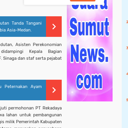
utan Tanda Tangani
bia Asia-Medan.
dutan, Asisten Perekonomian
idampingi Kepala Bagian
 Sinaga dan staf serta pejabat
au Peternakan Ayam
njuti permohonan PT Rekadaya
ewa lahan untuk pembangunan
egis milik Pemerintah Kabupaten