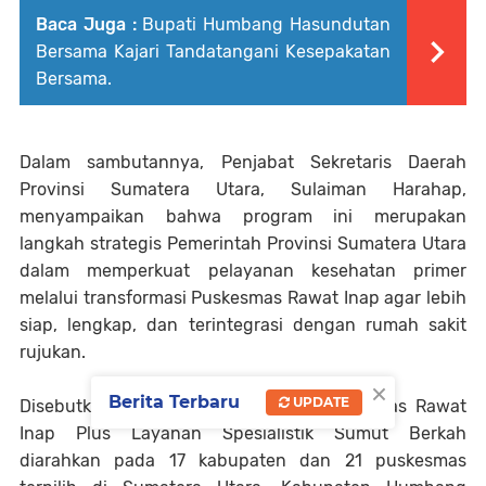
Baca Juga :
Bupati Humbang Hasundutan
Bersama Kajari Tandatangani Kesepakatan
Bersama.
Dalam sambutannya, Penjabat Sekretaris Daerah
Provinsi Sumatera Utara, Sulaiman Harahap,
menyampaikan bahwa program ini merupakan
langkah strategis Pemerintah Provinsi Sumatera Utara
dalam memperkuat pelayanan kesehatan primer
melalui transformasi Puskesmas Rawat Inap agar lebih
siap, lengkap, dan terintegrasi dengan rumah sakit
rujukan.
×
Berita Terbaru
UPDATE
Disebutkan, program Transformasi Puskesmas Rawat
Inap Plus Layanan Spesialistik Sumut Berkah
diarahkan pada 17 kabupaten dan 21 puskesmas