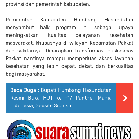
provinsi dan pemerintah kabupaten.
Pemerintah Kabupaten Humbang Hasundutan
menyambut baik program ini sebagai upaya
meningkatkan kualitas pelayanan kesehatan
masyarakat, khususnya di wilayah Kecamatan Pakkat
dan sekitarnya. Diharapkan transformasi Puskesmas
Pakkat nantinya mampu memperluas akses layanan
kesehatan yang lebih cepat, dekat, dan berkualitas
bagi masyarakat.
Baca Juga :
Bupati Humbang Hasundutan
Resmi Buka HUT ke -17 Panther Mania
Indonesia, Geosite Sipinsur.