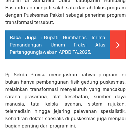
terpilih di Sumatera Utara. Kabupaten Humbang
Hasundutan menjadi salah satu daerah lokus program
dengan Puskesmas Pakkat sebagai penerima program
transformasi tersebut.
Baca Juga :
Bupati Humbahas Terima
Pemandangan Umum Fraksi Atas
Pertanggungjawaban APBD TA.2025.
Pj. Sekda Provsu menegaskan bahwa program ini
bukan hanya pembangunan fisik gedung puskesmas,
melainkan transformasi menyeluruh yang mencakup
sarana prasarana, alat kesehatan, sumber daya
manusia, tata kelola layanan, sistem rujukan,
telemedisin hingga jejaring pelayanan spesialistik.
Kehadiran dokter spesialis di puskesmas juga menjadi
bagian penting dari program ini.