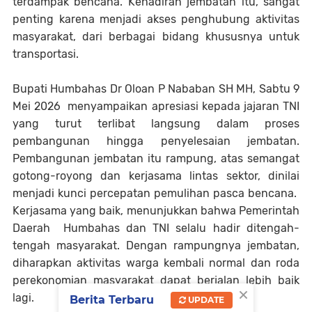
terdampak bencana. Kehadiran jembatan itu, sangat
penting karena menjadi akses penghubung aktivitas
masyarakat, dari berbagai bidang khususnya untuk
transportasi.
Bupati Humbahas Dr Oloan P Nababan SH MH, Sabtu 9
Mei 2026 menyampaikan apresiasi kepada jajaran TNI
yang turut terlibat langsung dalam proses
pembangunan hingga penyelesaian jembatan.
Pembangunan jembatan itu rampung, atas semangat
gotong-royong dan kerjasama lintas sektor, dinilai
menjadi kunci percepatan pemulihan pasca bencana.
Kerjasama yang baik, menunjukkan bahwa Pemerintah
Daerah Humbahas dan TNI selalu hadir ditengah-
tengah masyarakat. Dengan rampungnya jembatan,
diharapkan aktivitas warga kembali normal dan roda
perekonomian masyarakat dapat berjalan lebih baik
×
lagi.
Berita Terbaru
UPDATE