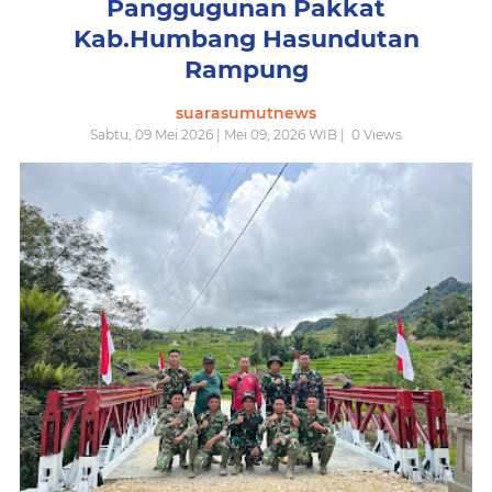
Panggugunan Pakkat
Kab.Humbang Hasundutan
Rampung
suarasumutnews
Sabtu, 09 Mei 2026 | Mei 09, 2026 WIB |
0
Views