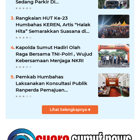
Sedang Parkir Di
Siborongborong
Rangkaian HUT Ke-23
Humbahas KEREN, Artis “Halak
Hita” Semarakkan Suasana di
Bukit Inspirasi
Kapolda Sumut Hadiri Olah
Raga Bersama TNI-Polri , Wujud
Kebersamaan Menjaga NKRI
Pemkab Humbahas
Laksanakan Konsultasi Publik
Ranperda Pemajuan
Kebudayaan Daerah
Lihat Selengkapnya