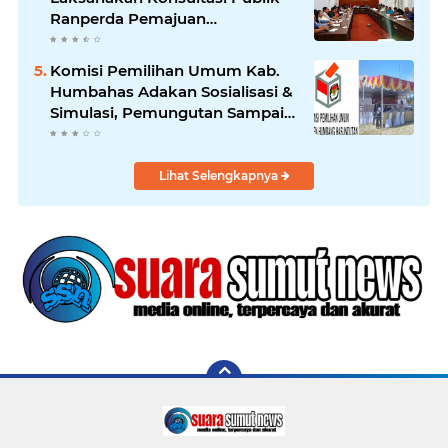
Ranperda Pemajuan
Kebudayaan Daerah
Komisi Pemilihan Umum Kab.
Humbahas Adakan Sosialisasi &
Simulasi, Pemungutan Sampai
Rekapitulasi Suara.
Lihat Selengkapnya