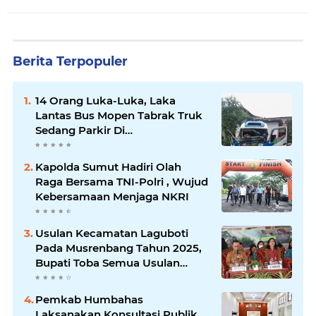
Berita Terpopuler
14 Orang Luka-Luka, Laka
Lantas Bus Mopen Tabrak Truk
Sedang Parkir Di
Siborongborong
Kapolda Sumut Hadiri Olah
Raga Bersama TNI-Polri , Wujud
Kebersamaan Menjaga NKRI
Usulan Kecamatan Laguboti
Pada Musrenbang Tahun 2025,
Bupati Toba Semua Usulan
Harus Mendukung
Pertumbuhan Pariwisata.
Pemkab Humbahas
Laksanakan Konsultasi Publik