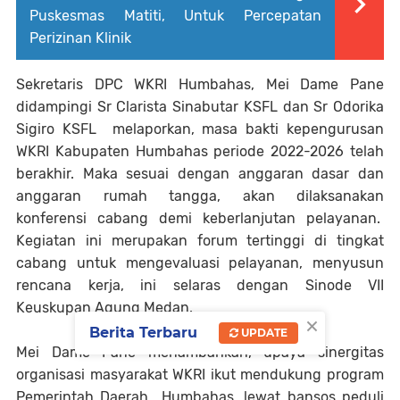
Puskesmas Matiti, Untuk Percepatan
Perizinan Klinik
Sekretaris DPC WKRI Humbahas, Mei Dame Pane
didampingi Sr Clarista Sinabutar KSFL dan Sr Odorika
Sigiro KSFL melaporkan, masa bakti kepengurusan
WKRI Kabupaten Humbahas periode 2022-2026 telah
berakhir. Maka sesuai dengan anggaran dasar dan
anggaran rumah tangga, akan dilaksanakan
konferensi cabang demi keberlanjutan pelayanan.
Kegiatan ini merupakan forum tertinggi di tingkat
cabang untuk mengevaluasi pelayanan, menyusun
rencana kerja, ini selaras dengan Sinode VII
Keuskupan Agung Medan.
×
Berita Terbaru
UPDATE
Mei Dame Pane menambahkan, upaya sinergitas
organisasi masyarakat WKRI ikut mendukung program
Pemerintah Daerah Humbahas, lewat bansos peduli