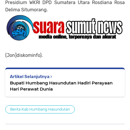
Presidium WKRI DPD Sumatera Utara Rosdiana Rosa
Delima Situmorang.
(Jon]diskominfo).
Artikel Selanjutnya
Bupati Humbang Hasundutan Hadiri Perayaan
Hari Perawat Dunia
Berita Kab.Humbang Hasundutan