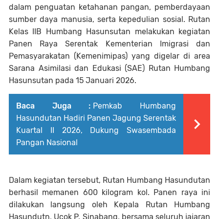
dalam penguatan ketahanan pangan, pemberdayaan
sumber daya manusia, serta kepedulian sosial. Rutan
Kelas IIB Humbang Hasunsutan melakukan kegiatan
Panen Raya Serentak Kementerian Imigrasi dan
Pemasyarakatan (Kemenimipas) yang digelar di area
Sarana Asimilasi dan Edukasi (SAE) Rutan Humbang
Hasunsutan pada 15 Januari 2026.
Baca Juga :
Pemkab Humbang
Hasundutan Hadiri Panen Jagung Serentak
Kuartal II 2026, Dukung Swasembada
Pangan Nasional
Dalam kegiatan tersebut, Rutan Humbang Hasundutan
berhasil memanen 600 kilogram kol. Panen raya ini
dilakukan langsung oleh Kepala Rutan Humbang
Hasundutn, Ucok P. Sinabang, bersama seluruh jajaran