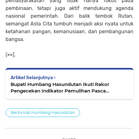
pemasyarakatan yang tidak hanya fokus pada
pembinaan, tetapi juga aktif mendukung agenda
nasional pemerintah. Dari balik tembok Rutan,
semangat Asta Cita tumbuh menjadi aksi nyata untuk
ketahanan pangan, kemanusiaan, dan pembangunan
bangsa.
(××].
Artikel Selanjutnya
Bupati Humbang Hasundutan Ikuti Rakor
Pengecekan Indikator Pemulihan Pasca
Bencana.
Berita Kab.Humbang Hasundutan