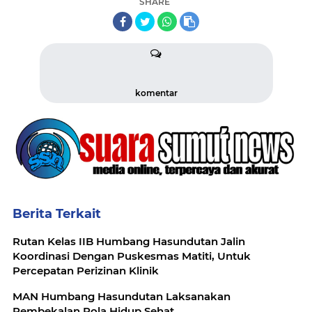
SHARE
komentar
Berita Terkait
Rutan Kelas IIB Humbang Hasundutan Jalin
Koordinasi Dengan Puskesmas Matiti, Untuk
Percepatan Perizinan Klinik
MAN Humbang Hasundutan Laksanakan
Pembekalan Pola Hidup Sehat