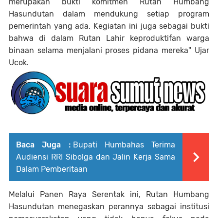
merupakan bukti komitmen Rutan Humbang
Hasundutan dalam mendukung setiap program
pemerintah yang ada. Kegiatan ini juga sebagai bukti
bahwa di dalam Rutan Lahir keproduktifan warga
binaan selama menjalani proses pidana mereka" Ujar
Ucok.
Baca Juga :
Bupati Humbahas Terima
Audiensi RRI Sibolga dan Jalin Kerja Sama
Dalam Pemberitaan
Melalui Panen Raya Serentak ini, Rutan Humbang
Hasundutan menegaskan perannya sebagai institusi