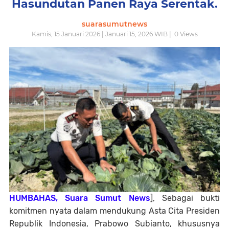
Hasundutan Panen Raya Serentak.
suarasumutnews
Kamis, 15 Januari 2026 | Januari 15, 2026 WIB |
0
Views
HUMBAHAS, Suara Sumut News
], Sebagai bukti
komitmen nyata dalam mendukung Asta Cita Presiden
Republik Indonesia, Prabowo Subianto, khususnya