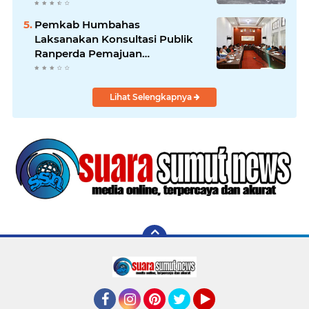
Pemkab Humbahas
Laksanakan Konsultasi Publik
Ranperda Pemajuan
Kebudayaan Daerah
Lihat Selengkapnya