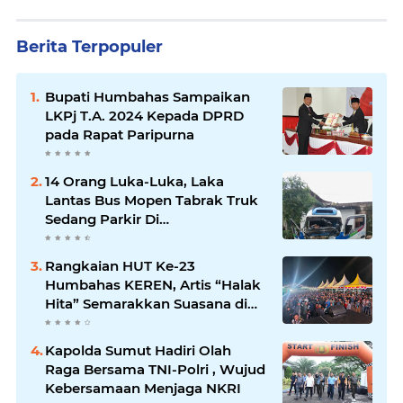
Berita Terpopuler
Bupati Humbahas Sampaikan
LKPj T.A. 2024 Kepada DPRD
pada Rapat Paripurna
14 Orang Luka-Luka, Laka
Lantas Bus Mopen Tabrak Truk
Sedang Parkir Di
Siborongborong
Rangkaian HUT Ke-23
Humbahas KEREN, Artis “Halak
Hita” Semarakkan Suasana di
Bukit Inspirasi
Kapolda Sumut Hadiri Olah
Raga Bersama TNI-Polri , Wujud
Kebersamaan Menjaga NKRI