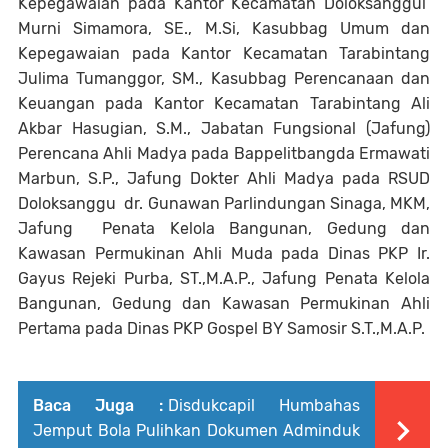
Kepegawaian pada Kantor Kecamatan Doloksanggul
Murni Simamora, SE., M.Si, Kasubbag Umum dan
Kepegawaian pada Kantor Kecamatan Tarabintang
Julima Tumanggor, SM., Kasubbag Perencanaan dan
Keuangan pada Kantor Kecamatan Tarabintang Ali
Akbar Hasugian, S.M., Jabatan Fungsional (Jafung)
Perencana Ahli Madya pada Bappelitbangda Ermawati
Marbun, S.P., Jafung Dokter Ahli Madya pada RSUD
Doloksanggu dr. Gunawan Parlindungan Sinaga, MKM,
Jafung Penata Kelola Bangunan, Gedung dan
Kawasan Permukinan Ahli Muda pada Dinas PKP Ir.
Gayus Rejeki Purba, ST.,M.A.P., Jafung Penata Kelola
Bangunan, Gedung dan Kawasan Permukinan Ahli
Pertama pada Dinas PKP Gospel BY Samosir S.T.,M.A.P.
Baca Juga :
Disdukcapil Humbahas
Jemput Bola Pulihkan Dokumen Adminduk