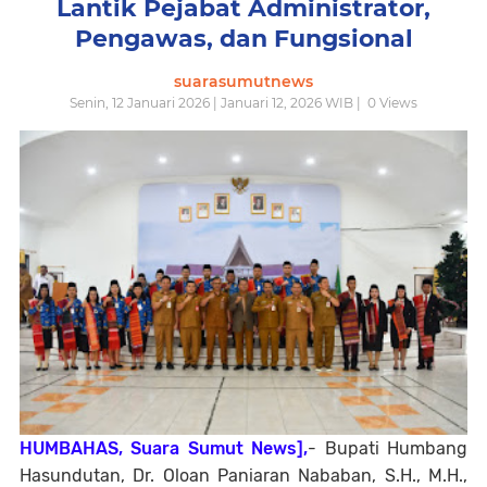
Lantik Pejabat Administrator,
Pengawas, dan Fungsional
suarasumutnews
Senin, 12 Januari 2026 | Januari 12, 2026 WIB |
0
Views
HUMBAHAS, Suara Sumut News],
- Bupati Humbang
Hasundutan, Dr. Oloan Paniaran Nababan, S.H., M.H.,