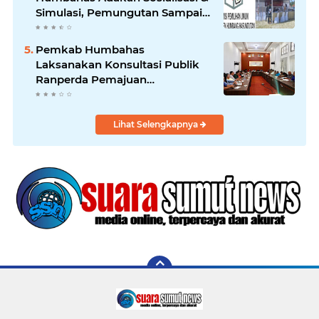
Simulasi, Pemungutan Sampai
Rekapitulasi Suara.
Pemkab Humbahas
Laksanakan Konsultasi Publik
Ranperda Pemajuan
Kebudayaan Daerah
Lihat Selengkapnya