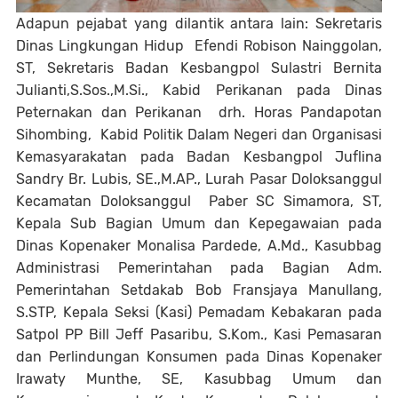
Adapun pejabat yang dilantik antara lain: Sekretaris
Dinas Lingkungan Hidup Efendi Robison Nainggolan,
ST, Sekretaris Badan Kesbangpol Sulastri Bernita
Julianti,S.Sos.,M.Si., Kabid Perikanan pada Dinas
Peternakan dan Perikanan drh. Horas Pandapotan
Sihombing, Kabid Politik Dalam Negeri dan Organisasi
Kemasyarakatan pada Badan Kesbangpol Juflina
Sandry Br. Lubis, SE.,M.AP., Lurah Pasar Doloksanggul
Kecamatan Doloksanggul Paber SC Simamora, ST,
Kepala Sub Bagian Umum dan Kepegawaian pada
Dinas Kopenaker Monalisa Pardede, A.Md., Kasubbag
Administrasi Pemerintahan pada Bagian Adm.
Pemerintahan Setdakab Bob Fransjaya Manullang,
S.STP, Kepala Seksi (Kasi) Pemadam Kebakaran pada
Satpol PP Bill Jeff Pasaribu, S.Kom., Kasi Pemasaran
dan Perlindungan Konsumen pada Dinas Kopenaker
Irawaty Munthe, SE, Kasubbag Umum dan