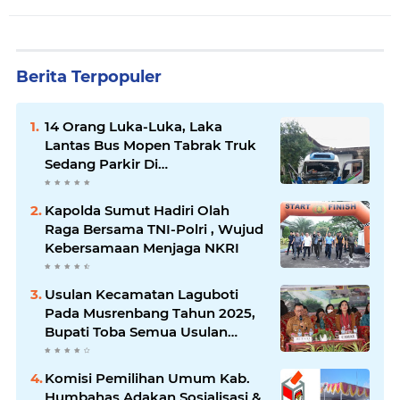
Berita Terpopuler
14 Orang Luka-Luka, Laka
Lantas Bus Mopen Tabrak Truk
Sedang Parkir Di
Siborongborong
Kapolda Sumut Hadiri Olah
Raga Bersama TNI-Polri , Wujud
Kebersamaan Menjaga NKRI
Usulan Kecamatan Laguboti
Pada Musrenbang Tahun 2025,
Bupati Toba Semua Usulan
Harus Mendukung
Pertumbuhan Pariwisata.
Komisi Pemilihan Umum Kab.
Humbahas Adakan Sosialisasi &