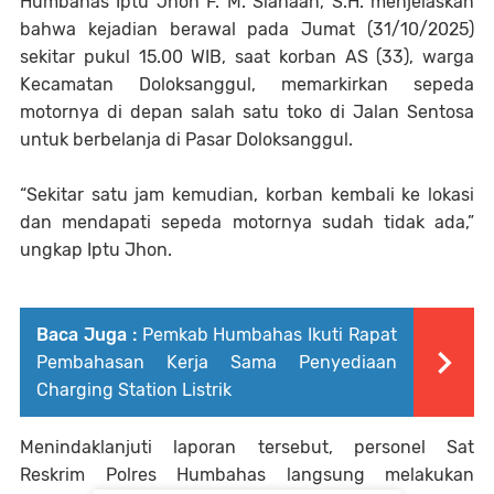
Humbahas Iptu Jhon F. M. Siahaan, S.H. menjelaskan
bahwa kejadian berawal pada Jumat (31/10/2025)
sekitar pukul 15.00 WIB, saat korban AS (33), warga
Kecamatan Doloksanggul, memarkirkan sepeda
motornya di depan salah satu toko di Jalan Sentosa
untuk berbelanja di Pasar Doloksanggul.
“Sekitar satu jam kemudian, korban kembali ke lokasi
dan mendapati sepeda motornya sudah tidak ada,”
ungkap Iptu Jhon.
Baca Juga :
Pemkab Humbahas Ikuti Rapat
Pembahasan Kerja Sama Penyediaan
Charging Station Listrik
Menindaklanjuti laporan tersebut, personel Sat
Reskrim Polres Humbahas langsung melakukan