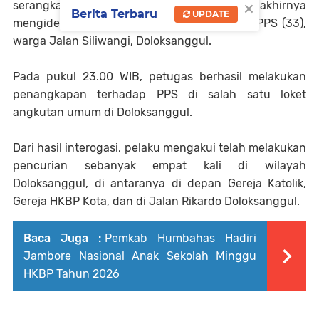
×
serangkaian penyelidikan hingga akhirnya
Berita Terbaru
UPDATE
mengidentifikasi pelaku pencurian berinisial PPS (33),
warga Jalan Siliwangi, Doloksanggul.
Pada pukul 23.00 WIB, petugas berhasil melakukan
penangkapan terhadap PPS di salah satu loket
angkutan umum di Doloksanggul.
Dari hasil interogasi, pelaku mengakui telah melakukan
pencurian sebanyak empat kali di wilayah
Doloksanggul, di antaranya di depan Gereja Katolik,
Gereja HKBP Kota, dan di Jalan Rikardo Doloksanggul.
Baca Juga :
Pemkab Humbahas Hadiri
Jambore Nasional Anak Sekolah Minggu
HKBP Tahun 2026