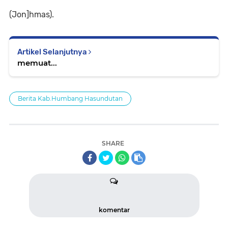
(Jon]hmas).
Artikel Selanjutnya
memuat...
Berita Kab.Humbang Hasundutan
SHARE
komentar