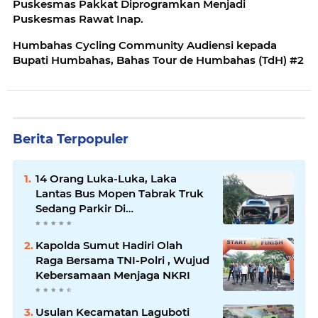
Puskesmas Pakkat Diprogramkan Menjadi
Puskesmas Rawat Inap.
Humbahas Cycling Community Audiensi kepada
Bupati Humbahas, Bahas Tour de Humbahas (TdH) #2
Berita Terpopuler
14 Orang Luka-Luka, Laka
Lantas Bus Mopen Tabrak Truk
Sedang Parkir Di
Siborongborong
Kapolda Sumut Hadiri Olah
Raga Bersama TNI-Polri , Wujud
Kebersamaan Menjaga NKRI
Usulan Kecamatan Laguboti