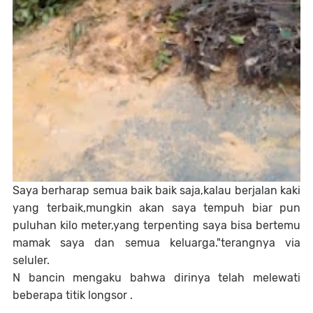
Saya berharap semua baik baik saja,kalau berjalan kaki
yang terbaik,mungkin akan saya tempuh biar pun
puluhan kilo meter,yang terpenting saya bisa bertemu
mamak saya dan semua keluarga."terangnya via
seluler.
N bancin mengaku bahwa dirinya telah melewati
beberapa titik longsor .