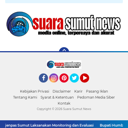
Facebook
Instagram
Pinterest
Twitter
YouTube
Kebijakan Privasi
Disclaimer
Karir
Pasang Iklan
Tentang Kami
Syarat & Ketentuan
Pedoman Media Siber
Kontak
Copyright ©
2026 Suara Sumut News
jenpas Sumut Laksanakan Monitoring dan Evaluasi
Bupati Humbang H