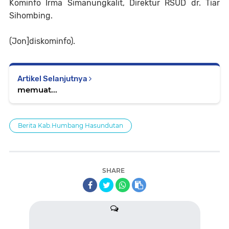
Kominfo Irma Simanungkalit, Direktur RSUD dr. Tiar
Sihombing.
(Jon]diskominfo).
Artikel Selanjutnya
memuat...
Berita Kab.Humbang Hasundutan
SHARE