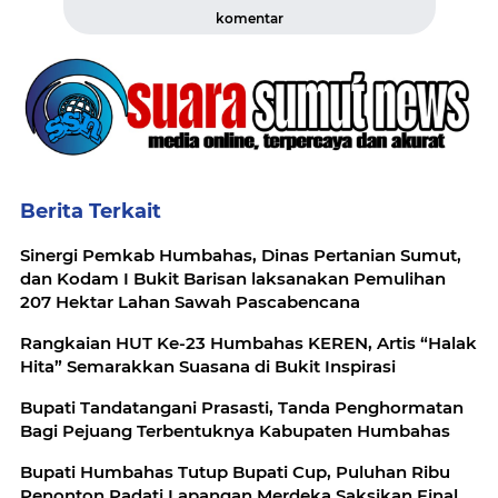
komentar
Berita Terkait
Sinergi Pemkab Humbahas, Dinas Pertanian Sumut,
dan Kodam I Bukit Barisan laksanakan Pemulihan
207 Hektar Lahan Sawah Pascabencana
Rangkaian HUT Ke-23 Humbahas KEREN, Artis “Halak
Hita” Semarakkan Suasana di Bukit Inspirasi
Bupati Tandatangani Prasasti, Tanda Penghormatan
Bagi Pejuang Terbentuknya Kabupaten Humbahas
Bupati Humbahas Tutup Bupati Cup, Puluhan Ribu
Penonton Padati Lapangan Merdeka Saksikan Final.