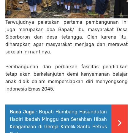
Terwujudnya peletakan pertama pembangunan ini
juga merupakan doa Bapak/ Ibu masyarakat Desa
Siborboron dan desa tetangga. Oleh karena itu,
diharapkan agar masyarakat menjaga dan merawat
sekolah ini nantinya.
Pembangunan dan perbaikan fasilitas pendidikan
tetap akan berkelanjutan demi kenyamanan belajar
anak didik dalam mempersiapkan diri menyongsong
Indonesia Emas 2045.
Baca Juga :
Bupati Humbang Hasundutan
Hadiri Ibadah Minggu dan Serahkan Hibah
Keagamaan di Gereja Katolik Santo Petrus