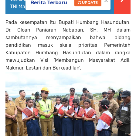
×
Berita Terbaru
UPDATE
TNI Maruli Simanjuntak
Pada kesempatan itu Bupati Humbang Hasundutan,
Dr. Oloan Paniaran Nababan, SH, MH dalam
sambutannya menyampaikan bahwa bidang
pendidikan masuk skala prioritas Pemerintah
Kabupaten Humbang Hasundutan dalam rangka
mewujudkan Visi ‘Membangun Masyarakat Adil,
Makmur, Lestari dan Berkeadilan’.