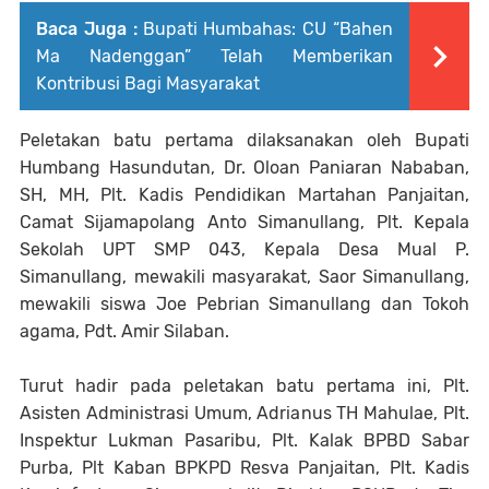
Baca Juga :
Bupati Humbahas: CU “Bahen
Ma Nadenggan” Telah Memberikan
Kontribusi Bagi Masyarakat
Peletakan batu pertama dilaksanakan oleh Bupati
Humbang Hasundutan, Dr. Oloan Paniaran Nababan,
SH, MH, Plt. Kadis Pendidikan Martahan Panjaitan,
Camat Sijamapolang Anto Simanullang, Plt. Kepala
Sekolah UPT SMP 043, Kepala Desa Mual P.
Simanullang, mewakili masyarakat, Saor Simanullang,
mewakili siswa Joe Pebrian Simanullang dan Tokoh
agama, Pdt. Amir Silaban.
Turut hadir pada peletakan batu pertama ini, Plt.
Asisten Administrasi Umum, Adrianus TH Mahulae, Plt.
Inspektur Lukman Pasaribu, Plt. Kalak BPBD Sabar
Purba, Plt Kaban BPKPD Resva Panjaitan, Plt. Kadis