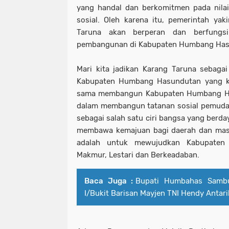
yang handal dan berkomitmen pada nila
sosial. Oleh karena itu, pemerintah ya
Taruna akan berperan dan berfungsi
pembangunan di Kabupaten Humbang Ha
Mari kita jadikan Karang Taruna sebagai
Kabupaten Humbang Hasundutan yang kita
sama membangun Kabupaten Humbang Has
dalam membangun tatanan sosial pemuda 
sebagai salah satu ciri bangsa yang berda
membawa kemajuan bagi daerah dan masyar
adalah untuk mewujudkan Kabupaten
Makmur, Lestari dan Berkeadaban.
Baca Juga :
Bupati Humbahas Samb
I/Bukit Barisan Mayjen TNI Hendy Antar