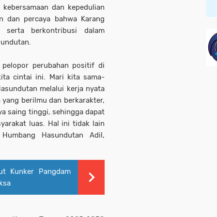
i kebersamaan dan kepedulian
kin dan percaya bahwa Karang
 serta berkontribusi dalam
sundutan.
 pelopor perubahan positif di
 cintai ini. Mari kita sama-
undutan melalui kerja nyata
yang berilmu dan berkarakter,
ya saing tinggi, sehingga dapat
akat luas. Hal ini tidak lain
 Humbang Hasundutan Adil,
ut Kunker Pangdam
iksa