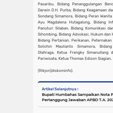
Pasaribu, Bidang Penanggulangan Ben
Darwin D.H. Purba, Bidang Keagamaan d
Sondang Simamora, Bidang Peran Wanita 
Ayu Magdalena Hutagalung, Bidang Inf
Panuturi Silaban, Bidang Komunikasi da
Sihombing, Bidang Advokasi, Hukum dan 
Bidang Pertanian, Perikanan, Peternaka
Solichin Maulianto Simamora, Bidang
Olahraga, Ketua Frengky Simanullang
Pariwisata, Ketua Thomas Edison Siagian,
(Rikjon]diskominfo).
Artikel Selanjutnya
Bupati Humbahas Sampaikan Nota P
Pertanggung Jawaban APBD T.A. 20