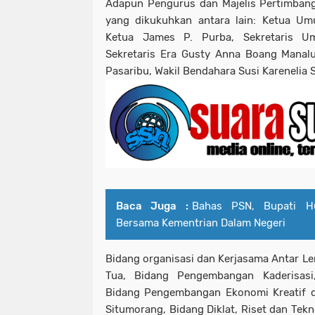
Adapun Pengurus dan Majelis Pertimban
yang dikukuhkan antara lain: Ketua U
Ketua James P. Purba, Sekretaris U
Sekretaris Era Gusty Anna Boang Manal
Pasaribu, Wakil Bendahara Susi Karenelia S
Baca Juga :
Bahas PSN, Bupati H
Bersama Kementrian Dalam Negeri
Bidang organisasi dan Kerjasama Antar L
Tua, Bidang Pengembangan Kaderisasi
Bidang Pengembangan Ekonomi Kreatif d
Situmorang, Bidang Diklat, Riset dan Tekn