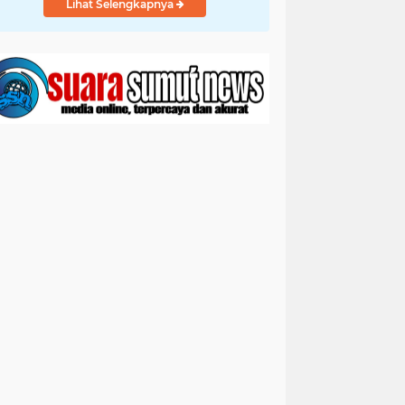
Lihat Selengkapnya