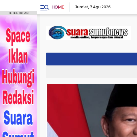
HOME
Jum'at
7 Agu 2026
TUTUP IKLAN