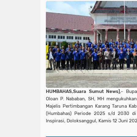
HUMBAHAS,Suara Sumut News]
,- Bup
Oloan P. Nababan, SH, MH mengukuhkan
Majelis Pertimbangan Karang Taruna K
(Humbahas) Periode 2025 s/d 2030 di 
Inspirasi, Doloksanggul, Kamis 12 Juni 20