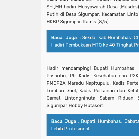
SH.,MH hadiri Musyawarah Desa (Musdes
Putih di Desa Sigumpar, Kecamatan Linto
HKBP Sigumpar, Kamis (8/5).
Baca Juga :
Sekda Kab.Humbahas Chr
Hadiri Pembukaan MTQ ke 40 Tingkat Pr
Hadir mendampingi Bupati Humbahas, Ka
Pasaribu, Plt Kadis Kesehatan dan P2K
PMDP2A Maradu Napitupulu, Kadis Perte
Lumban Gaol, Kadis Pertanian dan Keta
Camat Lintongnihuta Sabam Riduan 
Sigumpar Hobby Hutasoit.
Baca Juga :
Bupati Humbahas: Jabata
Lebih Profesional