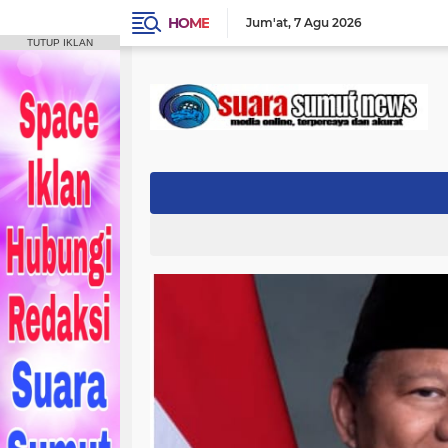
HOME
Jum'at
7 Agu 2026
TUTUP IKLAN