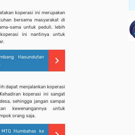
takan koperasi ini merupakan
tuhan bersama masyarakat di
ama-sama untuk peduli, lebih
koperasi ini nantinya untuk
r.
umbang Hasundutan
.
lih dapat menjalankan koperasi
Kehadiran koperasi ini sangat
desa, sehingga jangan sampai
kan kewenangannya untuk
ompok orang saja.
n MTQ Humbahas ke