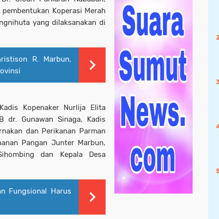
) pembentukan Koperasi Merah
ngnihuta yang dilaksanakan di
istison R. Marbun,
ovinsi
dis Kopenaker Nurlija Elita
B dr. Gunawan Sinaga, Kadis
rnakan dan Perikanan Parman
hanan Pangan Junter Marbun,
Sihombing dan Kepala Desa
n Fungsional Harus