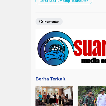
Berita Kab.Humbang Hasundutan
komentar
Berita Terkait