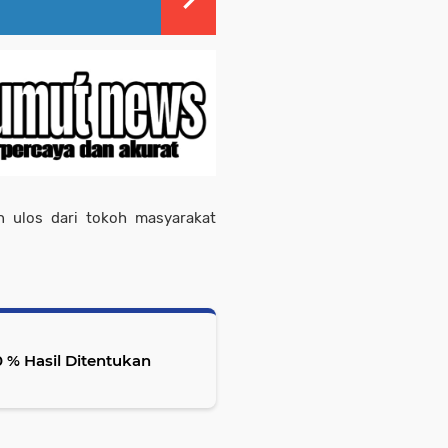
an ulos dari tokoh masyarakat
0 % Hasil Ditentukan