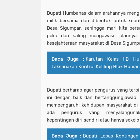
Bupati Humbahas dalam arahannya menga
milik bersama dan dibentuk untuk kebu
Desa Sigumpar, sehingga mari kita bers
peka dan saling mengawasi jalannya 
kesejahteraan masyarakat di Desa Sigumpa
Baca Juga :
Karutan Kelas IIB H
Laksanakan Kontrol Keliling Blok Hunian
Bupati berharap agar pengurus yang terpi
ini dengan baik dan bertanggungjawab. 
mempengaruhi kehidupan masyarakat di 
ada pengurus yang menyalahguna
kepentingan diri sendiri atau hanya sekel
Baca Juga :
Bupati Lepas Kontinge