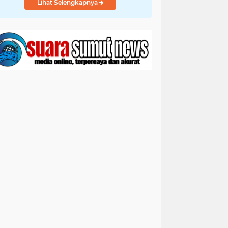
Lihat Selengkapnya