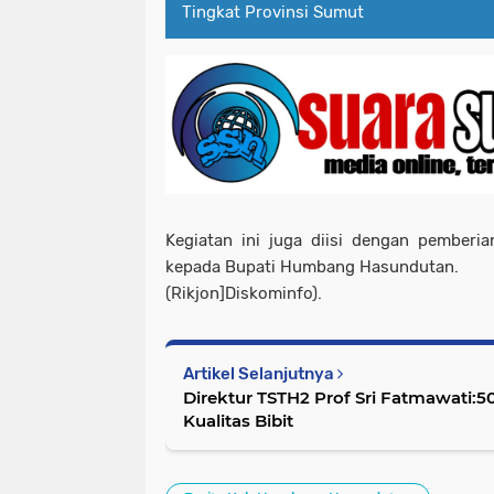
Tingkat Provinsi Sumut
Kegiatan ini juga diisi dengan pemberi
kepada Bupati Humbang Hasundutan.
(Rikjon]Diskominfo).
Artikel Selanjutnya
Direktur TSTH2 Prof Sri Fatmawati:5
Kualitas Bibit