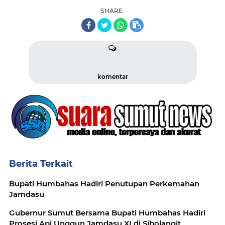
SHARE
komentar
Berita Terkait
Bupati Humbahas Hadiri Penutupan Perkemahan
Jamdasu
Gubernur Sumut Bersama Bupati Humbahas Hadiri
Prosesi Api Unggun Jamdasu XI di Sibolangit