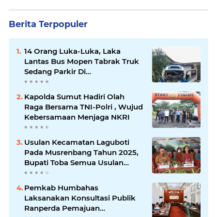
Berita Terpopuler
14 Orang Luka-Luka, Laka
Lantas Bus Mopen Tabrak Truk
Sedang Parkir Di
Siborongborong
Kapolda Sumut Hadiri Olah
Raga Bersama TNI-Polri , Wujud
Kebersamaan Menjaga NKRI
Usulan Kecamatan Laguboti
Pada Musrenbang Tahun 2025,
Bupati Toba Semua Usulan
Harus Mendukung
Pertumbuhan Pariwisata.
Pemkab Humbahas
Laksanakan Konsultasi Publik
Ranperda Pemajuan