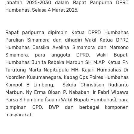
jabatan 2025-2030 dalam Rapat Paripurna DPRD
Humbahas, Selasa 4 Maret 2025.
Rapat paripurna dipimpin Ketua DPRD Humbahas
Parulian Simamora dan dihadiri Wakil Ketua DPRD
Humbahas Jessika Avelina Simamora dan Marsono
Simamora, para anggota DPRD, Wakil Bupati
Humbahas Junita Rebeka Marbun SH M.AP, Ketua PN
Tarutung Marta Napitupulu MH, Kajari Humbahas Dr
Noordien Kusumanegara, Kabag Ops Polres Humbahas
Kompol B Limbong, Sekda Chiristison Rudianto
Marbun, Ny Erma Oloan P. Nababan, Ir Febri Wibawa
Parsa Sihombing (suami Wakil Bupati Humbahas), para
pimpinan OPD, DWP dan berbagai komponen
masyarakat.