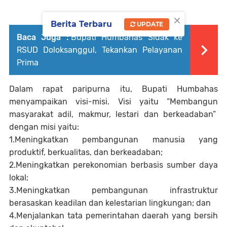
×
Berita Terbaru
UPDATE
Baca Juga :
Bupati Humbahas Sidak ke
RSUD Doloksanggul, Tekankan Pelayanan
Prima
Dalam rapat paripurna itu, Bupati Humbahas
menyampaikan visi-misi. Visi yaitu “Membangun
masyarakat adil, makmur, lestari dan berkeadaban”
dengan misi yaitu:
1.Meningkatkan pembangunan manusia yang
produktif, berkualitas, dan berkeadaban;
2.Meningkatkan perekonomian berbasis sumber daya
lokal;
3.Meningkatkan pembangunan infrastruktur
berasaskan keadilan dan kelestarian lingkungan; dan
4.Menjalankan tata pemerintahan daerah yang bersih