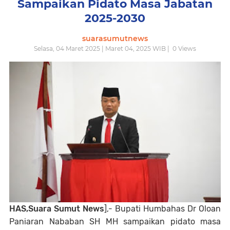
Sampaikan Pidato Masa Jabatan
2025-2030
suarasumutnews
Selasa, 04 Maret 2025 | Maret 04, 2025 WIB |
0
Views
HAS,Suara Sumut News
],- Bupati Humbahas Dr Oloan
Paniaran Nababan SH MH sampaikan pidato masa