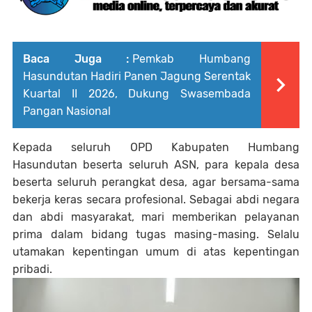
Baca Juga :
Pemkab Humbang
Hasundutan Hadiri Panen Jagung Serentak
Kuartal II 2026, Dukung Swasembada
Pangan Nasional
Kepada seluruh OPD Kabupaten Humbang
Hasundutan beserta seluruh ASN, para kepala desa
beserta seluruh perangkat desa, agar bersama-sama
bekerja keras secara profesional. Sebagai abdi negara
dan abdi masyarakat, mari memberikan pelayanan
prima dalam bidang tugas masing-masing. Selalu
utamakan kepentingan umum di atas kepentingan
pribadi.