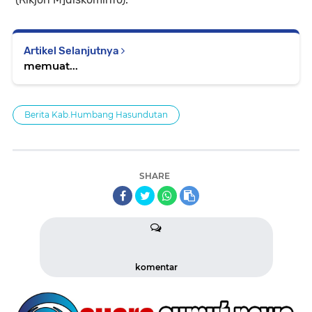
Artikel Selanjutnya
memuat...
Berita Kab.Humbang Hasundutan
SHARE
komentar