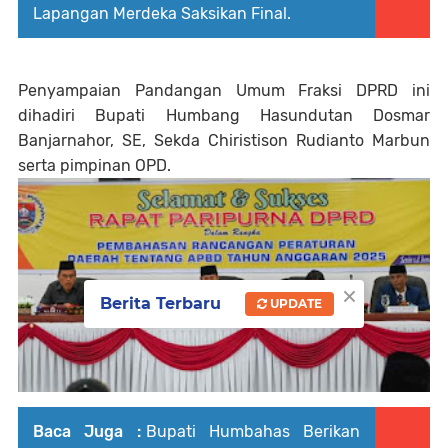
Lapangan Merdeka Saksikan Final.
Penyampaian Pandangan Umum Fraksi DPRD ini
dihadiri Bupati Humbang Hasundutan Dosmar
Banjarnahor, SE, Sekda Chiristison Rudianto Marbun
serta pimpinan OPD.
×
Berita Terbaru
UPDATE
Baca Juga :
Bupati Humbahas Berikan