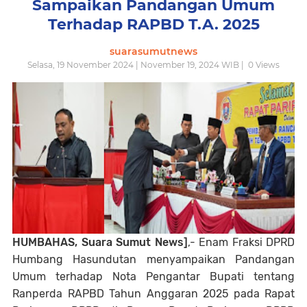
Sampaikan Pandangan Umum
Terhadap RAPBD T.A. 2025
suarasumutnews
Selasa, 19 November 2024 | November 19, 2024 WIB |
0
Views
HUMBAHAS, Suara Sumut News]
,- Enam Fraksi DPRD
Humbang Hasundutan menyampaikan Pandangan
Umum terhadap Nota Pengantar Bupati tentang
Ranperda RAPBD Tahun Anggaran 2025 pada Rapat