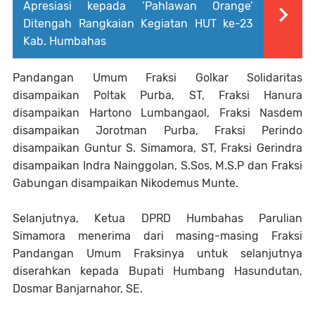
Apresiasi kepada ‘Pahlawan Orange’
Ditengah Rangkaian Kegiatan HUT ke-23
Kab. Humbahas
Pandangan Umum Fraksi Golkar Solidaritas
disampaikan Poltak Purba, ST, Fraksi Hanura
disampaikan Hartono Lumbangaol, Fraksi Nasdem
disampaikan Jorotman Purba, Fraksi Perindo
disampaikan Guntur S. Simamora, ST, Fraksi Gerindra
disampaikan Indra Nainggolan, S.Sos, M.S.P dan Fraksi
Gabungan disampaikan Nikodemus Munte.
Selanjutnya, Ketua DPRD Humbahas Parulian
Simamora menerima dari masing-masing Fraksi
Pandangan Umum Fraksinya untuk selanjutnya
diserahkan kepada Bupati Humbang Hasundutan,
Dosmar Banjarnahor, SE.