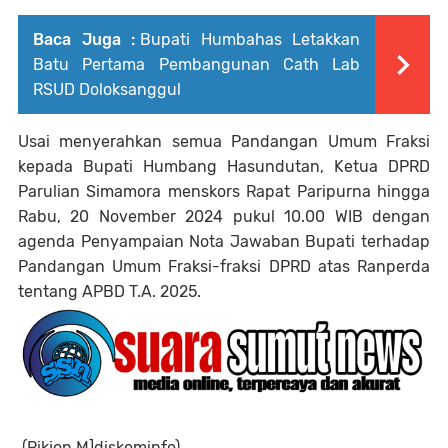
Baca Juga :
Bupati Humbahas Letakkan
Batu Pertama Pembangunan Cath Lab
RSUD Doloksanggul
Usai menyerahkan semua Pandangan Umum Fraksi
kepada Bupati Humbang Hasundutan, Ketua DPRD
Parulian Simamora menskors Rapat Paripurna hingga
Rabu, 20 November 2024 pukul 10.00 WIB dengan
agenda Penyampaian Nota Jawaban Bupati terhadap
Pandangan Umum Fraksi-fraksi DPRD atas Ranperda
tentang APBD T.A. 2025.
(Rikjon M]diskominfo).