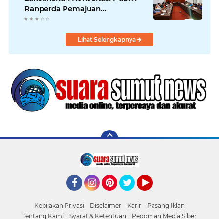
Ranperda Pemajuan
Kebudayaan Daerah
Lihat Selengkapnya
Facebook
Instagram
Pinterest
Twitter
YouTube
Kebijakan Privasi
Disclaimer
Karir
Pasang Iklan
Tentang Kami
Syarat & Ketentuan
Pedoman Media Siber