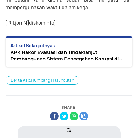
mempergunakan waktu dalam kerja.
( Rikjon M]diskominfo).
Artikel Selanjutnya
KPK Rakor Evaluasi dan Tindaklanjut
Pembangunan Sistem Pencegahan Korupsi di
Humbahas.
Berita Kab.Humbang Hasundutan
SHARE