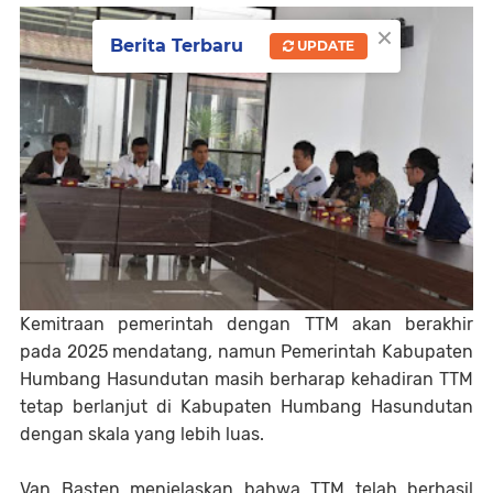
×
Berita Terbaru
UPDATE
Kemitraan pemerintah dengan TTM akan berakhir
pada 2025 mendatang, namun Pemerintah Kabupaten
Humbang Hasundutan masih berharap kehadiran TTM
tetap berlanjut di Kabupaten Humbang Hasundutan
dengan skala yang lebih luas.
Van Basten menjelaskan bahwa TTM telah berhasil