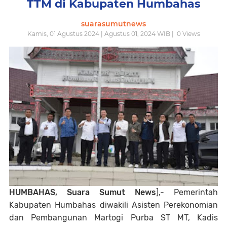
TTM di Kabupaten Humbahas
suarasumutnews
Kamis, 01 Agustus 2024 | Agustus 01, 2024 WIB |
0
Views
HUMBAHAS, Suara Sumut News
],- Pemerintah
Kabupaten Humbahas diwakili Asisten Perekonomian
dan Pembangunan Martogi Purba ST MT, Kadis